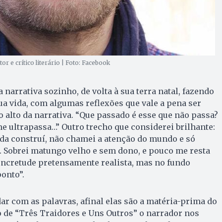
or e crítico literário | Foto: Facebook
narrativa sozinho, de volta à sua terra natal, fazendo
ua vida, com algumas reflexões que vale a pena ser
o alto da narrativa. “Que passado é esse que não passa?
 ultrapassa…” Outro trecho que considerei brilhante:
da construí, não chamei a atenção do mundo e só
Sobrei matungo velho e sem dono, e pouco me resta
oncretude pretensamente realista, mas no fundo
ponto”.
ar com as palavras, afinal elas são a matéria-prima do
o de “Três Traidores e Uns Outros” o narrador nos