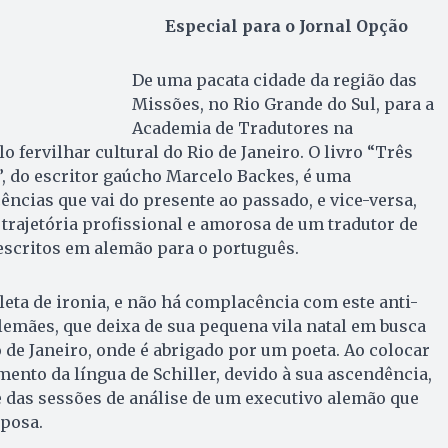
Especial para o Jornal Opção
De uma pacata cidade da região das
Missões, no Rio Grande do Sul, para a
Academia de Tradutores na
 fervilhar cultural do Rio de Janeiro. O livro “Três
, do escritor gaúcho Marcelo Backes, é uma
ncias que vai do presente ao passado, e vice-versa,
rajetória profissional e amorosa de um tradutor de
s escritos em alemão para o português.
leta de ironia, e não há complacência com este anti-
lemães, que deixa de sua pequena vila natal em busca
 de Janeiro, onde é abrigado por um poeta. Ao colocar
ento da língua de Schiller, devido à sua ascendência,
te das sessões de análise de um executivo alemão que
sposa.