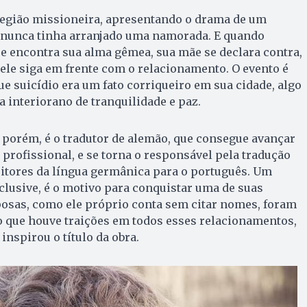
região missioneira, apresentando o drama de um
e nunca tinha arranjado uma namorada. E quando
e encontra sua alma gêmea, sua mãe se declara contra,
ele siga em frente com o relacionamento. O evento é
e suicídio era um fato corriqueiro em sua cidade, algo
a interiorano de tranquilidade e paz.
, porém, é o tradutor de alemão, que consegue avançar
 profissional, e se torna o responsável pela tradução
ritores da língua germânica para o português. Um
nclusive, é o motivo para conquistar uma de suas
posas, como ele próprio conta sem citar nomes, foram
do que houve traições em todos esses relacionamentos,
 inspirou o título da obra.