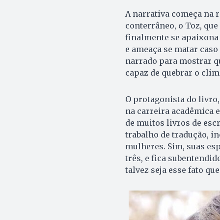
A narrativa começa na 
conterrâneo, o Toz, qu
finalmente se apaixona 
e ameaça se matar caso 
narrado para mostrar qu
capaz de quebrar o clim
O protagonista do livro
na carreira acadêmica e
de muitos livros de esc
trabalho de tradução, i
mulheres. Sim, suas es
três, e fica subentendi
talvez seja esse fato que