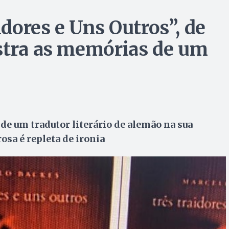
dores e Uns Outros”, de
stra as memórias de um
de um tradutor literário de alemão na sua
osa é repleta de ironia