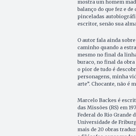
mostra um homem madur
balanço do que fez e de 
pinceladas autobiográfi
escritor, senão sua alma
O autor fala ainda sobre
caminho quando a estrad
mesmo no final da linh
buraco, no final da obr
o pior de tudo é descob
personagens, minha vida
arte”. Chocante, não é
Marcelo Backes é escrit
das Missões (RS) em 197
Federal do Rio Grande d
Universidade de Fribur
mais de 20 obras traduz