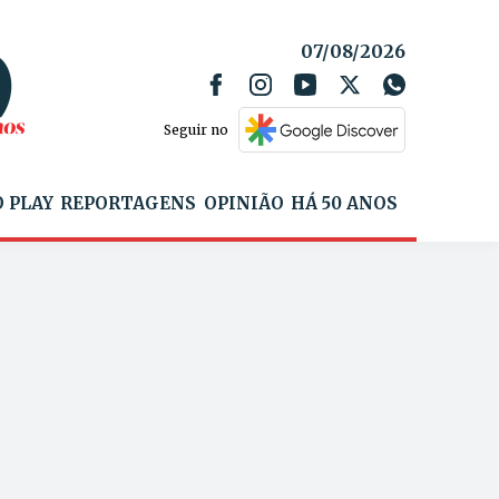
07/08/2026
Seguir no
 PLAY
REPORTAGENS
OPINIÃO
HÁ 50 ANOS