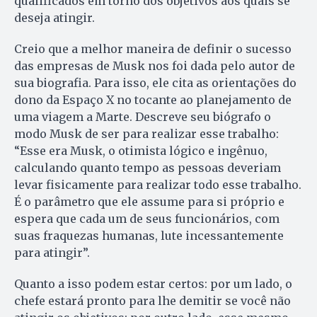
qualificados em torno dos objetivos aos quais se
deseja atingir.
Creio que a melhor maneira de definir o sucesso
das empresas de Musk nos foi dada pelo autor de
sua biografia. Para isso, ele cita as orientações do
dono da Espaço X no tocante ao planejamento de
uma viagem a Marte. Descreve seu biógrafo o
modo Musk de ser para realizar esse trabalho:
“Esse era Musk, o otimista lógico e ingênuo,
calculando quanto tempo as pessoas deveriam
levar fisicamente para realizar todo esse trabalho.
É o parâmetro que ele assume para si próprio e
espera que cada um de seus funcionários, com
suas fraquezas humanas, lute incessantemente
para atingir”.
Quanto a isso podem estar certos: por um lado, o
chefe estará pronto para lhe demitir se você não