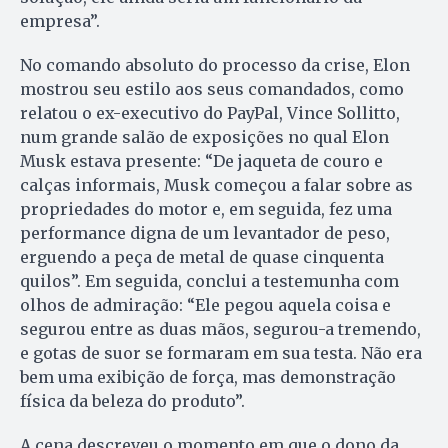
empresa”.
No comando absoluto do processo da crise, Elon
mostrou seu estilo aos seus comandados, como
relatou o ex-executivo do PayPal, Vince Sollitto,
num grande salão de exposições no qual Elon
Musk estava presente: “De jaqueta de couro e
calças informais, Musk começou a falar sobre as
propriedades do motor e, em seguida, fez uma
performance digna de um levantador de peso,
erguendo a peça de metal de quase cinquenta
quilos”. Em seguida, conclui a testemunha com
olhos de admiração: “Ele pegou aquela coisa e
segurou entre as duas mãos, segurou-a tremendo,
e gotas de suor se formaram em sua testa. Não era
bem uma exibição de força, mas demonstração
física da beleza do produto”.
A cena descreveu o momento em que o dono da