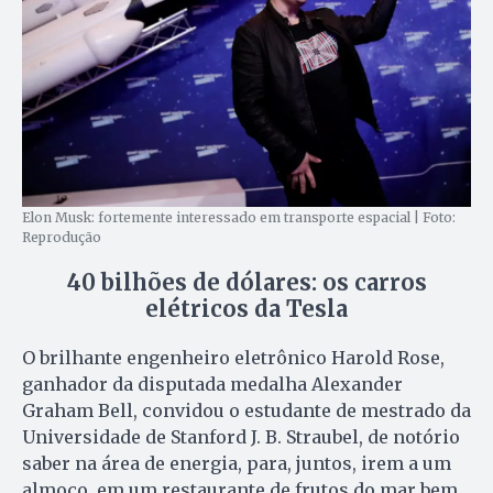
Elon Musk: fortemente interessado em transporte espacial | Foto:
Reprodução
40 bilhões de dólares: os carros
elétricos da Tesla
O brilhante engenheiro eletrônico Harold Rose,
ganhador da disputada medalha Alexander
Graham Bell, convidou o estudante de mestrado da
Universidade de Stanford J. B. Straubel, de notório
saber na área de energia, para, juntos, irem a um
almoço, em um restaurante de frutos do mar bem