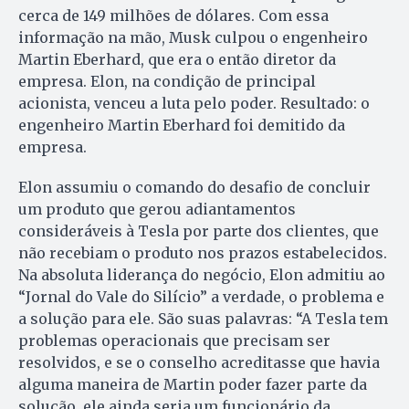
cerca de 149 milhões de dólares. Com essa
informação na mão, Musk culpou o engenheiro
Martin Eberhard, que era o então diretor da
empresa. Elon, na condição de principal
acionista, venceu a luta pelo poder. Resultado: o
engenheiro Martin Eberhard foi demitido da
empresa.
Elon assumiu o comando do desafio de concluir
um produto que gerou adiantamentos
consideráveis à Tesla por parte dos clientes, que
não recebiam o produto nos prazos estabelecidos.
Na absoluta liderança do negócio, Elon admitiu ao
“Jornal do Vale do Silício” a verdade, o problema e
a solução para ele. São suas palavras: “A Tesla tem
problemas operacionais que precisam ser
resolvidos, e se o conselho acreditasse que havia
alguma maneira de Martin poder fazer parte da
solução, ele ainda seria um funcionário da