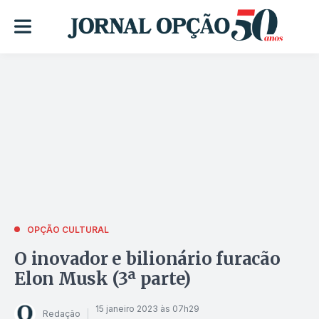
OPÇÃO CULTURAL
O inovador e bilionário furacão
Elon Musk (3ª parte)
15 janeiro 2023 às 07h29
Redação