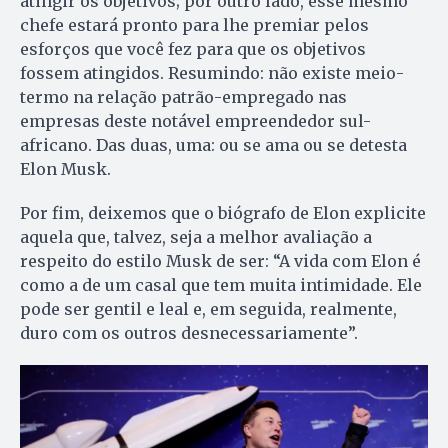
atingir os objetivos; por outro lado, esse mesmo
chefe estará pronto para lhe premiar pelos
esforços que você fez para que os objetivos
fossem atingidos. Resumindo: não existe meio-
termo na relação patrão-empregado nas
empresas deste notável empreendedor sul-
africano. Das duas, uma: ou se ama ou se detesta
Elon Musk.
Por fim, deixemos que o biógrafo de Elon explicite
aquela que, talvez, seja a melhor avaliação a
respeito do estilo Musk de ser: “A vida com Elon é
como a de um casal que tem muita intimidade. Ele
pode ser gentil e leal e, em seguida, realmente,
duro com os outros desnecessariamente”.