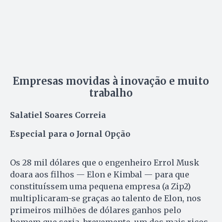
Empresas movidas à inovação e muito
trabalho
Salatiel Soares Correia
Especial para o Jornal Opção
Os 28 mil dólares que o engenheiro Errol Musk
doara aos filhos — Elon e Kimbal — para que
constituíssem uma pequena empresa (a Zip2)
multiplicaram-se graças ao talento de Elon, nos
primeiros milhões de dólares ganhos pelo
homem que seria, brevemente, um dos mais ricos