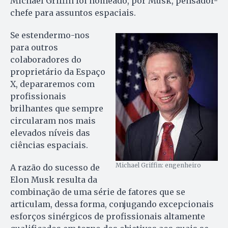
Michael Griffin foi nomeado, por Musk, pensador-
chefe para assuntos espaciais.
Se estendermo-nos
para outros
colaboradores do
proprietário da Espaço
X, depararemos com
profissionais
brilhantes que sempre
circularam nos mais
elevados níveis das
ciências espaciais.
Michael Griffin: engenheiro
A razão do sucesso de
Elon Musk resulta da
combinação de uma série de fatores que se
articulam, dessa forma, conjugando excepcionais
esforços sinérgicos de profissionais altamente