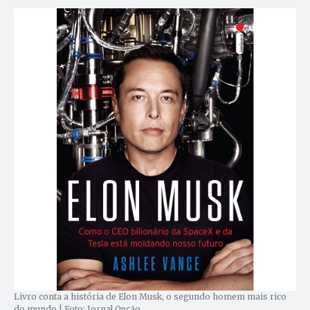
Livro conta a história de Elon Musk, o segundo homem mais rico
do mundo | Foto: Jornal Opção