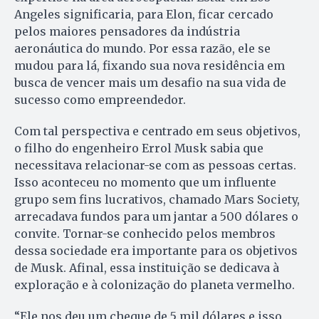
Angeles significaria, para Elon, ficar cercado
pelos maiores pensadores da indústria
aeronáutica do mundo. Por essa razão, ele se
mudou para lá, fixando sua nova residência em
busca de vencer mais um desafio na sua vida de
sucesso como empreendedor.
Com tal perspectiva e centrado em seus objetivos,
o filho do engenheiro Errol Musk sabia que
necessitava relacionar-se com as pessoas certas.
Isso aconteceu no momento que um influente
grupo sem fins lucrativos, chamado Mars Society,
arrecadava fundos para um jantar a 500 dólares o
convite. Tornar-se conhecido pelos membros
dessa sociedade era importante para os objetivos
de Musk. Afinal, essa instituição se dedicava à
exploração e à colonização do planeta vermelho.
“Ele nos deu um cheque de 5 mil dólares e isso