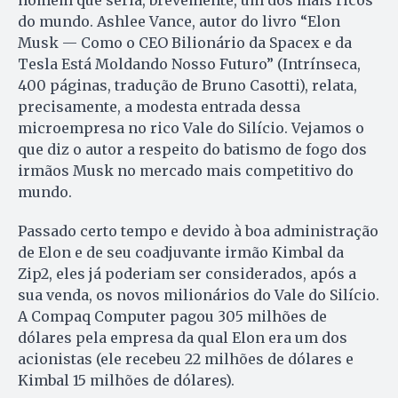
do mundo. Ashlee Vance, autor do livro “Elon
Musk — Como o CEO Bilionário da Spacex e da
Tesla Está Moldando Nosso Futuro” (Intrínseca,
400 páginas, tradução de Bruno Casotti), relata,
precisamente, a modesta entrada dessa
microempresa no rico Vale do Silício. Vejamos o
que diz o autor a respeito do batismo de fogo dos
irmãos Musk no mercado mais competitivo do
mundo.
Passado certo tempo e devido à boa administração
de Elon e de seu coadjuvante irmão Kimbal da
Zip2, eles já poderiam ser considerados, após a
sua venda, os novos milionários do Vale do Silício.
A Compaq Computer pagou 305 milhões de
dólares pela empresa da qual Elon era um dos
acionistas (ele recebeu 22 milhões de dólares e
Kimbal 15 milhões de dólares).