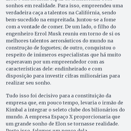
sonhos em realidade. Para isso, empreendeu uma
verdadeira caça a talentos na Califórnia, sendo
bem-sucedido na empreitada. Juntou-se a fome
com a vontade de comer. De um lado, o filho do
engenheiro Errol Musk reuniu em torno de si os
melhores talentos aeronáuticos do mundo na
construção de foguetes; de outro, conquistou o
respeito de inúmeros especialistas que há muito
esperavam por um empreendedor com as
características dele: endinheirado e com
disposição para investir cifras milionárias para
realizar seu sonho.
Tudo isso foi decisivo para a constituição da
empresa que, em pouco tempo, levaria o irmão de
Kimbal a integrar o seleto clube dos bilionários do
mundo. A empresa Espaço X proporcionaria que
um grande sonho de Elon se tornasse realidade.
Posto isso, falemos um pouco dela.