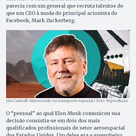
parecia com um general que recruta talentos do
que um CEO à moda do principal acionista do
Facebook, Mark Zuckerberg.
Jim Cantrell: interessado no transporte espacial | Foto: Reprodução
O “pessoal” ao qual Elon Musk comunicou sua
decisão consistia-se em dois dos mais
qualificados profissionais do setor aeroespacial
dos Estados Unidos. Um deles era o engenheiro