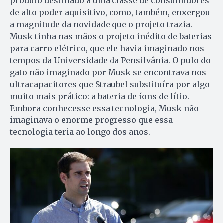
produto destinado a uma classe de consumidores
de alto poder aquisitivo, como, também, enxergou
a magnitude da novidade que o projeto trazia.
Musk tinha nas mãos o projeto inédito de baterias
para carro elétrico, que ele havia imaginado nos
tempos da Universidade da Pensilvânia. O pulo do
gato não imaginado por Musk se encontrava nos
ultracapacitores que Straubel substituíra por algo
muito mais prático: a bateria de íons de lítio.
Embora conhecesse essa tecnologia, Musk não
imaginava o enorme progresso que essa
tecnologia teria ao longo dos anos.