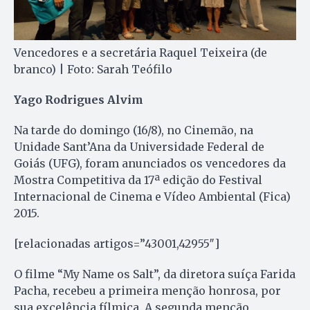
Vencedores e a secretária Raquel Teixeira (de
branco) | Foto: Sarah Teófilo
Yago Rodrigues Alvim
Na tarde do domingo (16/8), no Cinemão, na
Unidade Sant’Ana da Universidade Federal de
Goiás (UFG), foram anunciados os vencedores da
Mostra Competitiva da 17ª edição do Festival
Internacional de Cinema e Vídeo Ambiental (Fica)
2015.
[relacionadas artigos=”43001,42955″]
O filme “My Name os Salt”, da diretora suíça Farida
Pacha, recebeu a primeira menção honrosa, por
sua excelência fílmica. A segunda menção