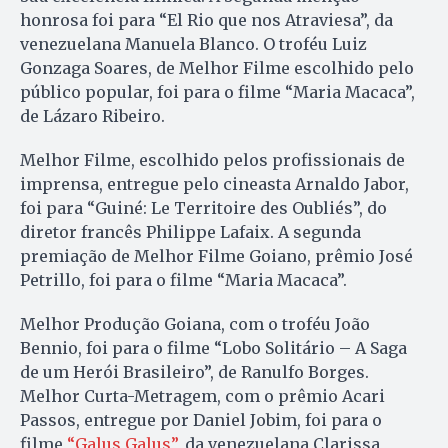
honrosa foi para “El Rio que nos Atraviesa”, da
venezuelana Manuela Blanco. O troféu Luiz
Gonzaga Soares, de Melhor Filme escolhido pelo
público popular, foi para o filme “Maria Macaca”,
de Lázaro Ribeiro.
Melhor Filme, escolhido pelos profissionais de
imprensa, entregue pelo cineasta Arnaldo Jabor,
foi para “Guiné: Le Territoire des Oubliés”, do
diretor francês Philippe Lafaix. A segunda
premiação de Melhor Filme Goiano, prêmio José
Petrillo, foi para o filme “Maria Macaca”.
Melhor Produção Goiana, com o troféu João
Bennio, foi para o filme “Lobo Solitário – A Saga
de um Herói Brasileiro”, de Ranulfo Borges.
Melhor Curta-Metragem, com o prêmio Acari
Passos, entregue por Daniel Jobim, foi para o
filme
“Galus Galus”
, da venezuelana Clarissa