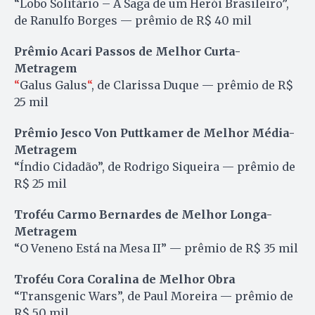
“Lobo Solitário – A Saga de um Herói Brasileiro”,
de Ranulfo Borges — prêmio de R$ 40 mil
Prêmio Acari Passos de Melhor Curta-
Metragem
“
Galus Galus
“
, de Clarissa Duque — prêmio de R$
25 mil
Prêmio Jesco Von Puttkamer de Melhor Média-
Metragem
“Índio Cidadão”, de Rodrigo Siqueira — prêmio de
R$ 25 mil
Troféu Carmo Bernardes de Melhor Longa-
Metragem
“O Veneno Está na Mesa II” — prêmio de R$ 35 mil
Troféu Cora Coralina de Melhor Obra
“Transgenic Wars”, de Paul Moreira — prêmio de
R$ 50 mil