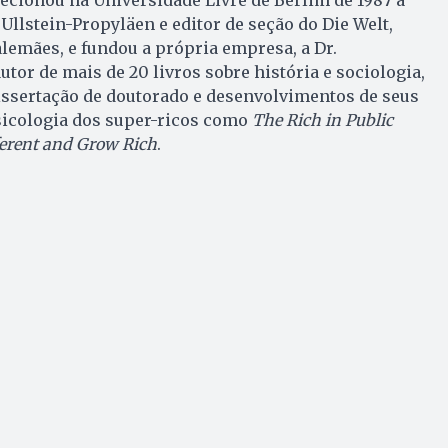
a Ullstein-Propyläen e editor de seção do Die Welt,
emães, e fundou a própria empresa, a Dr.
autor de mais de 20 livros sobre história e sociologia,
issertação de doutorado e desenvolvimentos de seus
sicologia dos super-ricos como
The Rich in Public
ferent and Grow Rich
.