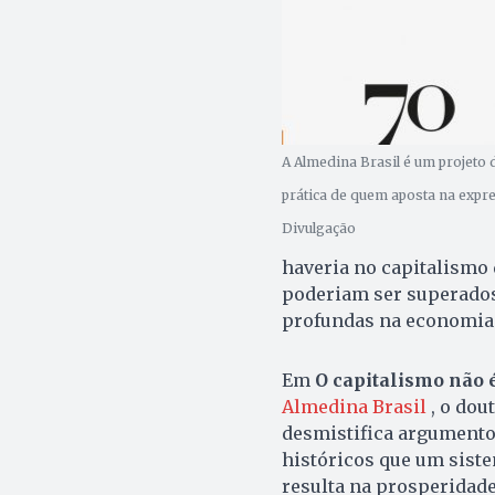
A Almedina Brasil é um projeto d
prática de quem aposta na expre
Divulgação
haveria no capitalismo
poderiam ser superados
profundas na economia
Em
O capitalismo não é
Almedina Brasil
, o dou
desmistifica argumento
históricos que um sist
resulta na prosperidad