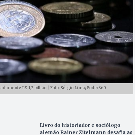
madamente R$ 1,2 bilhão | Foto: Sérgio Lima/Poder360
Livro do historiador e sociólogo
alemão Rainer Zitelmann desafia as