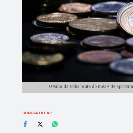
O valor da folha bruta do mês é de aproxi
COMPARTILHAR