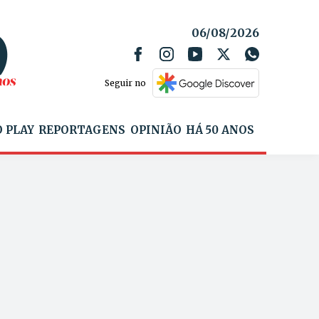
06/08/2026
Seguir no
 PLAY
REPORTAGENS
OPINIÃO
HÁ 50 ANOS