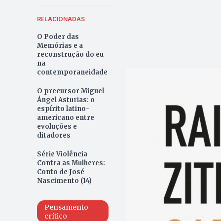
RELACIONADAS
O Poder das
Memórias e a
reconstrução do eu
na
contemporaneidade
O precursor Miguel
Ángel Asturias: o
espírito latino-
americano entre
evoluções e
ditadores
Série Violência
Contra as Mulheres:
Conto de José
Nascimento (14)
Pensamento
crítico