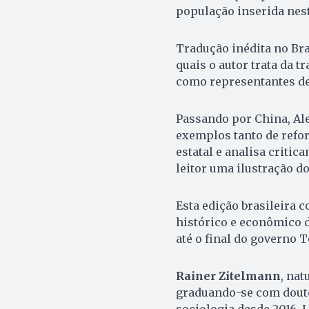
população inserida nest
Tradução inédita no Bras
quais o autor trata da 
como representantes de
Passando por China, Ale
exemplos tanto de refo
estatal e analisa criti
leitor uma ilustração do
Esta edição brasileira 
histórico e econômico d
até o final do governo 
Rainer Zitelmann
, nat
graduando-se com dou
sociologia desde 2016. 