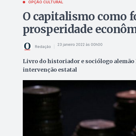
OPÇÃO CULTURAL
O capitalismo como f
prosperidade econôm
23 janeiro 2022 às 00h00
Redação
Livro do historiador e sociólogo alemão 
intervenção estatal