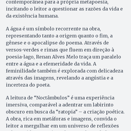
contemporânea para a própria metapoesia,
incitando o leitor a questionar as razões da vida e
da existência humana.
A água é um símbolo recorrente na obra,
representando tanto a origem quanto o fim, a
gênese e o apocalipse do poema. Através de
versos-verdes e rimas que fluem em direção à
poesia-lago, Renan Alves Melo traça um paralelo
entre a água e a efemeridade da vida. A
feminilidade também é explorada com delicadeza
através das imagens, revelando a angústia e a
incerteza do poeta.
A leitura de “Noctâmbulos” é uma experiência
imersiva, comparável a adentrar um labirinto
obscuro em busca da “ratopia” – a criação poética.
A obra, rica em metáforas e imagens, convida o
leitor a mergulhar em um universo de reflexões