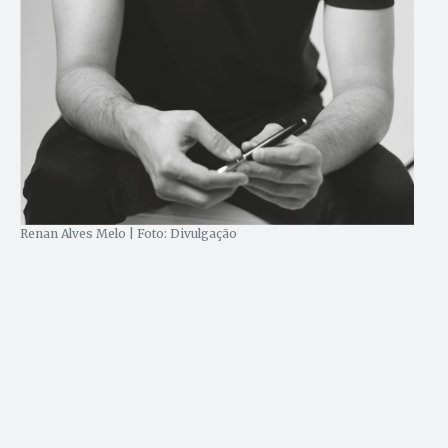
Renan Alves Melo | Foto: Divulgação