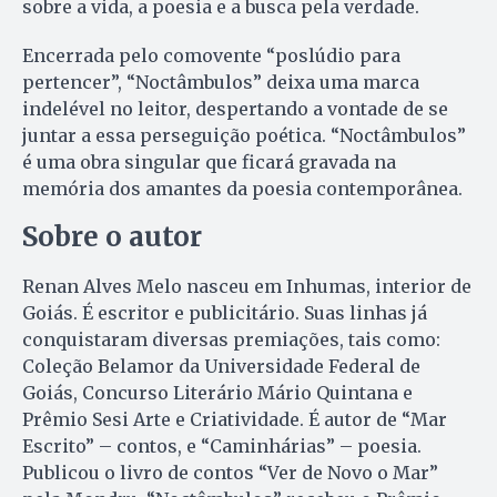
sobre a vida, a poesia e a busca pela verdade.
Encerrada pelo comovente “poslúdio para
pertencer”, “Noctâmbulos” deixa uma marca
indelével no leitor, despertando a vontade de se
juntar a essa perseguição poética. “Noctâmbulos”
é uma obra singular que ficará gravada na
memória dos amantes da poesia contemporânea.
Sobre o autor
Renan Alves Melo nasceu em Inhumas, interior de
Goiás. É escritor e publicitário. Suas linhas já
conquistaram diversas premiações, tais como:
Coleção Belamor da Universidade Federal de
Goiás, Concurso Literário Mário Quintana e
Prêmio Sesi Arte e Criatividade. É autor de “Mar
Escrito” – contos, e “Caminhárias” – poesia.
Publicou o livro de contos “Ver de Novo o Mar”