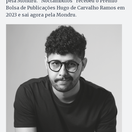
pela Mondru. “Noctâmbulos” recebeu o Prêmio
Bolsa de Publicações Hugo de Carvalho Ramos em
2023 e sai agora pela Mondru.