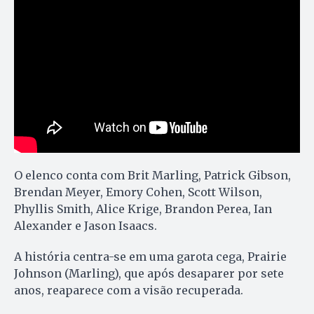
O elenco conta com Brit Marling, Patrick Gibson,
Brendan Meyer, Emory Cohen, Scott Wilson,
Phyllis Smith, Alice Krige, Brandon Perea, Ian
Alexander e Jason Isaacs.
A história centra-se em uma garota cega, Prairie
Johnson (Marling), que após desaparer por sete
anos, reaparece com a visão recuperada.