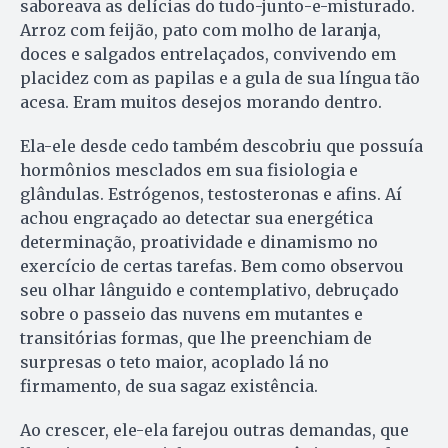
saboreava as delícias do tudo-junto-e-misturado.
Arroz com feijão, pato com molho de laranja,
doces e salgados entrelaçados, convivendo em
placidez com as papilas e a gula de sua língua tão
acesa. Eram muitos desejos morando dentro.
Ela-ele desde cedo também descobriu que possuía
hormônios mesclados em sua fisiologia e
glândulas. Estrógenos, testosteronas e afins. Aí
achou engraçado ao detectar sua energética
determinação, proatividade e dinamismo no
exercício de certas tarefas. Bem como observou
seu olhar lânguido e contemplativo, debruçado
sobre o passeio das nuvens em mutantes e
transitórias formas, que lhe preenchiam de
surpresas o teto maior, acoplado lá no
firmamento, de sua sagaz existência.
Ao crescer, ele-ela farejou outras demandas, que