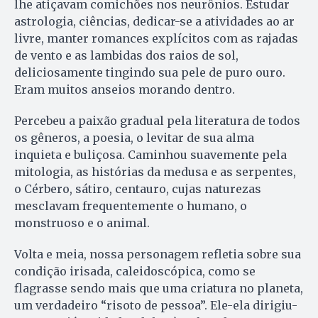
lhe atiçavam comichões nos neurônios. Estudar
astrologia, ciências, dedicar-se a atividades ao ar
livre, manter romances explícitos com as rajadas
de vento e as lambidas dos raios de sol,
deliciosamente tingindo sua pele de puro ouro.
Eram muitos anseios morando dentro.
Percebeu a paixão gradual pela literatura de todos
os gêneros, a poesia, o levitar de sua alma
inquieta e buliçosa. Caminhou suavemente pela
mitologia, as histórias da medusa e as serpentes,
o Cérbero, sátiro, centauro, cujas naturezas
mesclavam frequentemente o humano, o
monstruoso e o animal.
Volta e meia, nossa personagem refletia sobre sua
condição irisada, caleidoscópica, como se
flagrasse sendo mais que uma criatura no planeta,
um verdadeiro “risoto de pessoa”. Ele-ela dirigiu-