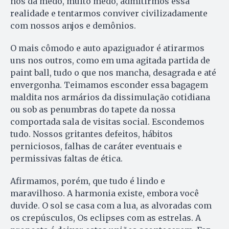
nos dá medo, muito medo, admitirmos essa
realidade e tentarmos conviver civilizadamente
com nossos anjos e demônios.
O mais cômodo e auto apaziguador é atirarmos
uns nos outros, como em uma agitada partida de
paint ball, tudo o que nos mancha, desagrada e até
envergonha. Teimamos esconder essa bagagem
maldita nos armários da dissimulação cotidiana
ou sob as penumbras do tapete da nossa
comportada sala de visitas social. Escondemos
tudo. Nossos gritantes defeitos, hábitos
perniciosos, falhas de caráter eventuais e
permissivas faltas de ética.
Afirmamos, porém, que tudo é lindo e
maravilhoso. A harmonia existe, embora você
duvide. O sol se casa com a lua, as alvoradas com
os crepúsculos, Os eclipses com as estrelas. A