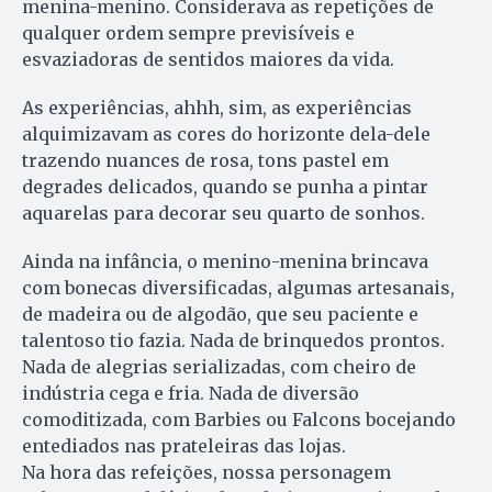
menina-menino. Consi­derava as repetições de
qualquer ordem sempre previsíveis e
esvaziadoras de sentidos maiores da vida.
As experiências, ahhh, sim, as experiências
alquimizavam as cores do horizonte dela-dele
trazendo nuances de rosa, tons pastel em
degrades delicados, quando se punha a pintar
aquarelas para decorar seu quarto de sonhos.
Ainda na infância, o menino-menina brincava
com bonecas diversificadas, algumas artesanais,
de madeira ou de algodão, que seu paciente e
talentoso tio fazia. Nada de brinquedos prontos.
Nada de alegrias serializadas, com cheiro de
indústria cega e fria. Nada de diversão
comoditizada, com Barbies ou Falcons bocejando
entediados nas prateleiras das lojas.
Na hora das refeições, nossa personagem