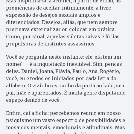
Mas dispunha-se a acolher, a partir de então, as
premências de aceitar, intimamente, a livre
expressão de desejos sexuais amplos e
diferenciados. Desejos, aliás, que nem sempre
precisava externalizar ou colocar em prática.
Como, por sinal, aquelas súbitas raivas e fúrias
propulsoras de instintos assassinos.
Você se pergunta neste instante: ele-ela tem um
nome? — é a inquietação inevitável. Sim, pencas
deles. Daniel, Joana, Flávia, Paulo, Ana, Rogério,
você, eu e todos os iniciados por cada letra do
alfabeto. O vizinho estranho da porta ao lado, seu
pai, mãe e aparentados. É muita gente disputando
espaço dentro de você.
Enfim, cai a ficha: percebemos reunir em nosso
psiquismo um vasto espectro de possibilidades e
mosaicos mentais, emocionais e atitudinais. Mas