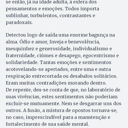
se então, já na idade adulta, à esfera dos
pensamentos e emoções. Todos importa
sublinhar, turbulentos, contrastantes e
paradoxais.
Detectou logo de saída uma enorme bagunça na
alma. Ódio e amor, Inveja e benevolência,
mesquinhez e generosidade, individualismo e
fraternidade, ciúmes e desapego, egocentrismo e
solidariedade. Tantas emoções e sentimentos
acotovelando-se apertados, entre uma e outra
respiração entrecortada ou desabafos solitários.
Eram muitas contradições morando dentro.
De repente, deu-se conta de que, no laboratório de
suas vivências, estes sentimentos não poderiam
excluir-se mutuamente. Nem se desgarrar uns dos
outros. A fusão, a mistura de opostos tornava-se,
no caso, imprescindível para a manutenção e
fortalecimento de sua saúde mental.