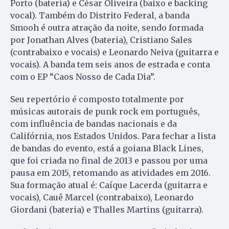
Porto (bateria) e César Oliveira (baixo e backing
vocal). Também do Distrito Federal, a banda
Smooh é outra atração da noite, sendo formada
por Jonathan Alves (bateria), Cristiano Sales
(contrabaixo e vocais) e Leonardo Neiva (guitarra e
vocais). A banda tem seis anos de estrada e conta
com o EP “Caos Nosso de Cada Dia”.
Seu repertório é composto totalmente por
músicas autorais de punk rock em português,
com influência de bandas nacionais e da
Califórnia, nos Estados Unidos. Para fechar a lista
de bandas do evento, está a goiana Black Lines,
que foi criada no final de 2013 e passou por uma
pausa em 2015, retomando as atividades em 2016.
Sua formação atual é: Caíque Lacerda (guitarra e
vocais), Cauê Marcel (contrabaixo), Leonardo
Giordani (bateria) e Thalles Martins (guitarra).