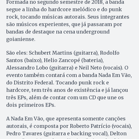
Formada no segundo semestre de 2018, a banda
segue a linha do hardcore melódico e do punk
rock, tocando músicas autorais. Seus integrantes
são músicos experientes, que já passaram por
bandas de destaque na cena underground
goianiense.
São eles: Schubert Martins (guitarra), Rodolfo
Santos (baixo), Helio Zancopé (bateria),
Alessandro Lobo (guitarra) e Neil Neto (vocais). O
evento também contará com a banda Nada Em Vão,
do Distrito Federal. Tocando punk rock e
hardcore, tem três anos de existência e já lançou
três EPs, além de contar com um CD que une os
dois primeiros EPs.
A Nada Em Vão, que apresenta somente canções
autorais, é composta por Roberto Patrício (vocais),
Pedro Tavares (guitarra e backing vocal), Delton