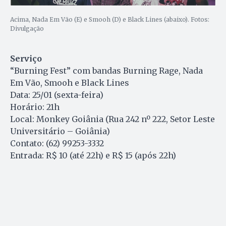
Acima, Nada Em Vão (E) e Smooh (D) e Black Lines (abaixo). Fotos:
Divulgação
Serviço
“Burning Fest” com bandas Burning Rage, Nada
Em Vão, Smooh e Black Lines
Data: 25/01 (sexta-feira)
Horário: 21h
Local: Monkey Goiânia (Rua 242 nº 222, Setor Leste
Universitário – Goiânia)
Contato: (62) 99253-3332
Entrada: R$ 10 (até 22h) e R$ 15 (após 22h)