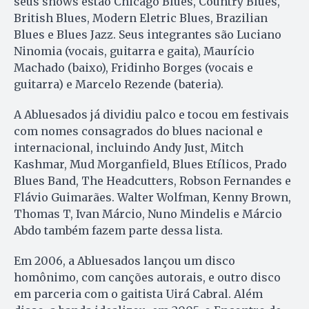
seus shows estão Chicago Blues, Country Blues,
British Blues, Modern Eletric Blues, Brazilian
Blues e Blues Jazz. Seus integrantes são Luciano
Ninomia (vocais, guitarra e gaita), Maurício
Machado (baixo), Fridinho Borges (vocais e
guitarra) e Marcelo Rezende (bateria).
A Abluesados já dividiu palco e tocou em festivais
com nomes consagrados do blues nacional e
internacional, incluindo Andy Just, Mitch
Kashmar, Mud Morganfield, Blues Etílicos, Prado
Blues Band, The Headcutters, Robson Fernandes e
Flávio Guimarães. Walter Wolfman, Kenny Brown,
Thomas T, Ivan Márcio, Nuno Mindelis e Márcio
Abdo também fazem parte dessa lista.
Em 2006, a Abluesados lançou um disco
homônimo, com canções autorais, e outro disco
em parceria com o gaitista Uirá Cabral. Além