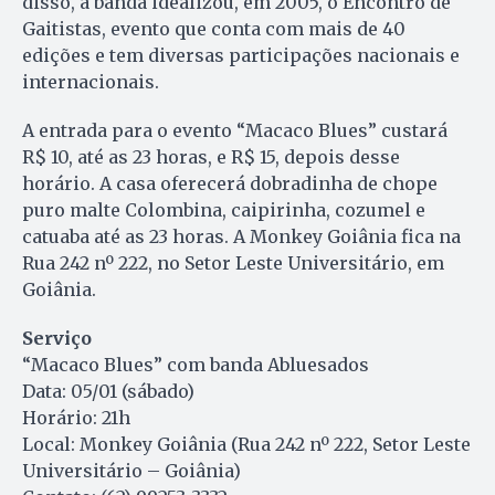
disso, a banda idealizou, em 2005, o Encontro de
Gaitistas, evento que conta com mais de 40
edições e tem diversas participações nacionais e
internacionais.
A entrada para o evento “Macaco Blues” custará
R$ 10, até as 23 horas, e R$ 15, depois desse
horário. A casa oferecerá dobradinha de chope
puro malte Colombina, caipirinha, cozumel e
catuaba até as 23 horas. A Monkey Goiânia fica na
Rua 242 nº 222, no Setor Leste Universitário, em
Goiânia.
Serviço
“Macaco Blues” com banda Abluesados
Data: 05/01 (sábado)
Horário: 21h
Local: Monkey Goiânia (Rua 242 nº 222, Setor Leste
Universitário – Goiânia)