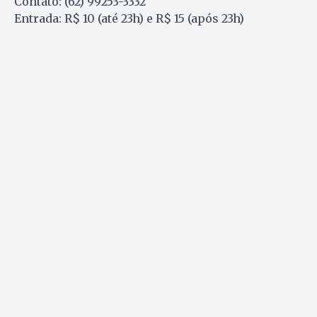
Contato: (62) 99253-3332
Entrada: R$ 10 (até 23h) e R$ 15 (após 23h)