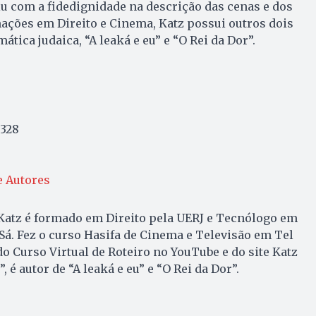
u com a fidedignidade na descrição das cenas e dos
ções em Direito e Cinema, Katz possui outros dois
ática judaica, “A leaká e eu” e “O Rei da Dor”.
328
e Autores
Katz é formado em Direito pela UERJ e Tecnólogo em
Sá. Fez o curso Hasifa de Cinema e Televisão em Tel
 do Curso Virtual de Roteiro no YouTube e do site Katz
 é autor de “A leaká e eu” e “O Rei da Dor”.