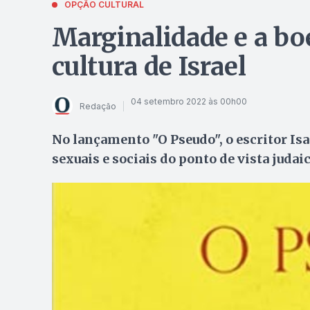
OPÇÃO CULTURAL
Marginalidade e a b
cultura de Israel
04 setembro 2022 às 00h00
Redação
No lançamento "O Pseudo", o escritor Isa
sexuais e sociais do ponto de vista judai