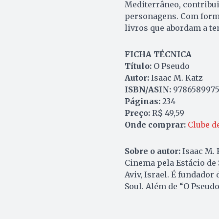
Mediterrâneo, contribui
personagens. Com forma
livros que abordam a tem
FICHA TÉCNICA
Título:
O Pseudo
Autor:
Isaac M. Katz
ISBN/ASIN:
9786589975
Páginas:
234
Preço:
R$ 49,59
Onde comprar:
Clube d
Sobre o autor:
Isaac M. 
Cinema pela Estácio de 
Aviv, Israel. É fundador
Soul. Além de “O Pseudo”,