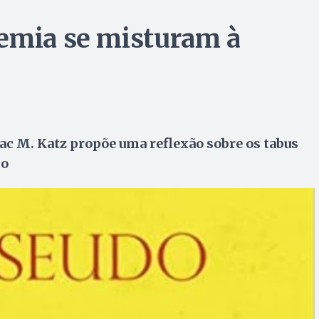
oemia se misturam à
ac M. Katz propõe uma reflexão sobre os tabus
co