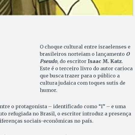
O choque cultural entre israelenses e
brasileiros norteiam o lançamento
O
Pseudo
, do escritor
Isaac M. Katz
.
Este é o terceiro livro do autor carioca
que busca trazer para o público a
cultura judaica com toques sutis de
humor.
tre o protagonista – identificado como “I” – e uma
to refugiada no Brasil, o escritor introduz a presença
 diferenças sociais-econômicas no país.