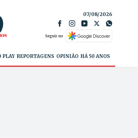
07/08/2026
Seguir no
 PLAY
REPORTAGENS
OPINIÃO
HÁ 50 ANOS