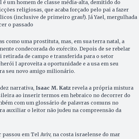
 é um homem de classe média-alta, demitido do
ções religiosas, que acaba forçado pelo pai a fazer
icos (inclusive de primeiro grau!). Já Yael, mergulhada
cer o passado
s como uma prostituta, mas, em sua terra natal, a
tenente condecorada do exército. Depois de se rebelar
i retirada de campo e transferida para o setor
-herói I aproveita a oportunidade e a usa em seu
ra seu novo amigo milionário.
dez narrativa,
Isaac M. Katz
revela a própria mistura
asileira ao inserir termos em hebraico no decorrer do
ambém com um glossário de palavras comuns no
ara auxiliar o leitor não judeu na compreensão da
 passou em Tel Aviv, na costa israelense do mar