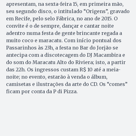
apresentam, na sexta-feira 15, em primeira mão,
seu segundo disco, o intitulado “Origens”, gravado
em Recife, pelo selo Fábrica, no ano de 2015. O
convite é o de sempre, dançar e cantar noite
adentro numa festa de gente brincante regada a
muito coco e maracatu. Com início pontual dos
Pas­sarinhos às 23h, a festa no Bar do Jorjão se
antecipa com a discotecagem do DJ Macambira e
do som do Maracatu Alto do Ri­viera; isto, a partir
das 22h. Os ingressos custam R$ 10 até a meia-
noite; no evento, estarão à venda o álbum,
camisetas e ilustrações da arte do CD. Os “comes”
ficam por conta da P di Pizza.