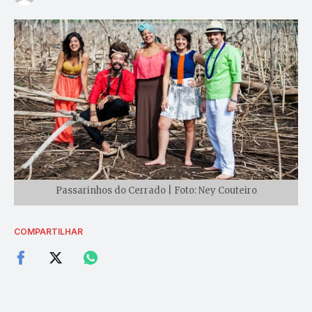
Passarinhos do Cerrado | Foto: Ney Couteiro
COMPARTILHAR