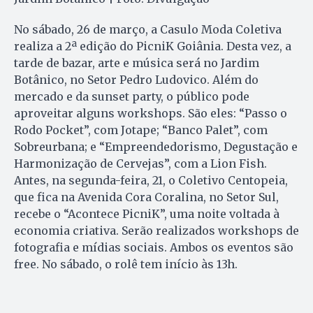
No sábado, 26 de março, a Casulo Moda Coletiva
realiza a 2ª edição do PicniK Goiânia. Desta vez, a
tarde de bazar, arte e música será no Jardim
Botânico, no Setor Pedro Ludovico. Além do
mercado e da sunset party, o público pode
aproveitar alguns workshops. São eles: “Passo o
Rodo Pocket”, com Jotape; “Banco Palet”, com
Sobreurbana; e “Empreendedorismo, Degustação e
Harmonização de Cervejas”, com a Lion Fish.
Antes, na segunda-feira, 21, o Coletivo Centopeia,
que fica na Avenida Cora Coralina, no Setor Sul,
recebe o “Acontece PicniK”, uma noite voltada à
economia criativa. Serão realizados workshops de
fotografia e mídias sociais. Ambos os eventos são
free. No sábado, o rolê tem início às 13h.