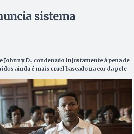
enuncia sistema
e Johnny D., condenado injustamente à pena de
idos ainda é mais cruel baseado na cor da pele