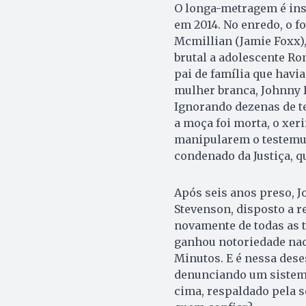
O longa-metragem é ins
em 2014. No enredo, o fo
Mcmillian (Jamie Foxx)
brutal a adolescente Ro
pai de família que havi
mulher branca, Johnny D
Ignorando dezenas de t
a moça foi morta, o xer
manipularem o testemu
condenado da Justiça, q
Após seis anos preso, 
Stevenson, disposto a re
novamente de todas as 
ganhou notoriedade nac
Minutos. E é nessa dese
denunciando um sistema 
cima, respaldado pela s