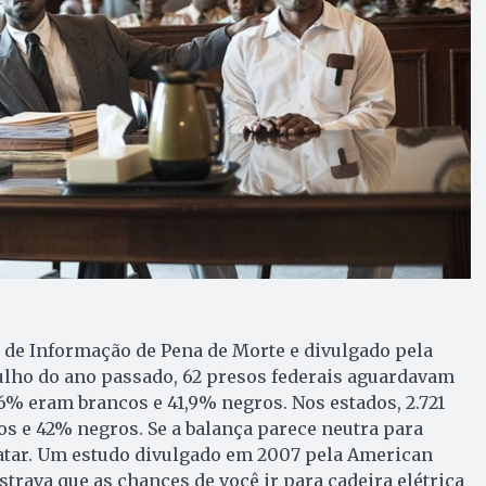
 de Informação de Pena de Morte e divulgado pela
ulho do ano passado, 62 presos federais aguardavam
,6% eram brancos e 41,9% negros. Nos estados, 2.721
s e 42% negros. Se a balança parece neutra para
atar. Um estudo divulgado em 2007 pela American
trava que as chances de você ir para cadeira elétrica