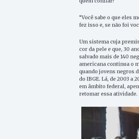
quem confiar?
“Você sabe o que eles 
fez isso e, se não foi v
Um sistema cuja premiss
cor da pele e que, 30 a
salvado mais de 140 neg
americana continua o m
quando jovens negros d
do IBGE. Lá, de 2003 a 
em âmbito federal, apen
retomar essa atividade.