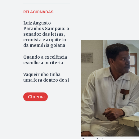
RELACIONADAS
Luiz Augusto
Paranhos Sampaio: o
senador das letras,
cronista e arquiteto
da memória goiana
Quando a excelência
escolhe a periferia
Vaqueirinho tinha
uma fera dentro de si
Cinema