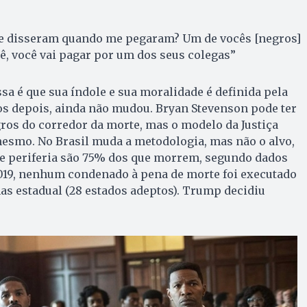
me disseram quando me pegaram? Um de vocês [negros]
ocê, você vai pagar por um dos seus colegas”
a é que sua índole e sua moralidade é definida pela
nos depois, ainda não mudou. Bryan Stevenson pode ter
ros do corredor da morte, mas o modelo da Justiça
esmo. No Brasil muda a metodologia, mas não o alvo,
e periferia são 75% dos que morrem, segundo dados
2019, nenhum condenado à pena de morte foi executado
as estadual (28 estados adeptos). Trump decidiu