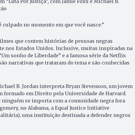
 “Luta Por Justiça”, com Jamie Foxx e Michael B.
ção
 é culpado no momento em que você nasce.”
 filmes que contem histórias de pessoas negras
e nos Estados Unidos. Inclusive, muitas inspiradas na
 “Um sonho de Liberdade” e a famosa série da Netflix
ão narrativas que trataram do tema e são conhecidas
Michael B. Jordan interpreta Bryan Stevenson, um jovem
m formado em Direito pela Universidade de Harvard.
e ninguém se importa com a comunidade negra fora
omery, no Alabama, a Equal Justice Initiative
gualitária), uma instituição destinada a defender negros