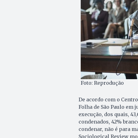
Foto: Reprodução
De acordo com o Centro
Folha de São Paulo em j
execução, dos quais, 43
condenados, 42% branco
condenar, não é para m
Sociological Review mos