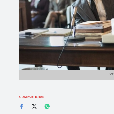
Fot
COMPARTILHAR