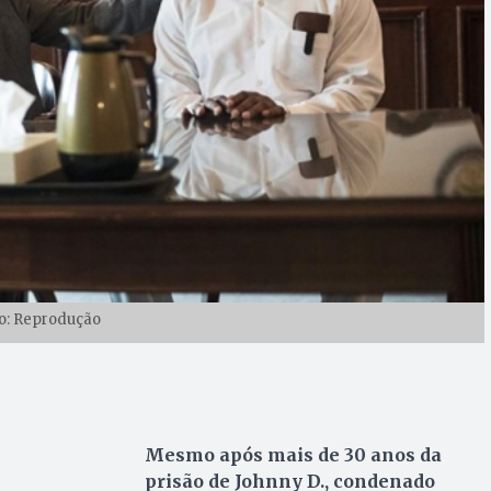
o: Reprodução
Mesmo após mais de 30 anos da
prisão de Johnny D., condenado