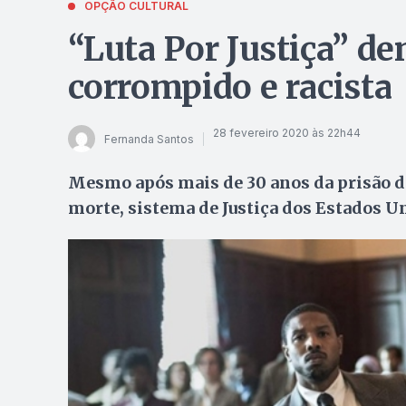
OPÇÃO CULTURAL
“Luta Por Justiça” d
corrompido e racista
28 fevereiro 2020 às 22h44
Fernanda Santos
Mesmo após mais de 30 anos da prisão d
morte, sistema de Justiça dos Estados Un