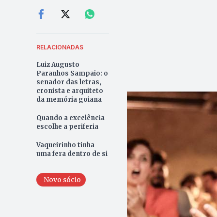
RELACIONADAS
Luiz Augusto
Paranhos Sampaio: o
senador das letras,
cronista e arquiteto
da memória goiana
Quando a excelência
escolhe a periferia
Vaqueirinho tinha
uma fera dentro de si
Novo sócio