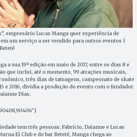
”, empresário Lucas Manga quer experiência de
em um serviço a ser vendido para outros eventos |
Retetê
a a sua 19ª edição em maio de 2017, entre os dias 8 e
o que inclui, até o momento, 99 atrações musicais,
ronômico, três dias de tatuagens, campeonato de skate
015 e 2016, dividia a produção do evento com o fundador
Daianne Dias.
”90408,90406″]
ciedade tem três pessoas: Fabrício, Daianne e Lucas
turna El Club e do bar Retetê, Manga chega ao