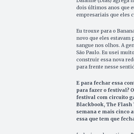
Daianne (Dias) agrega 
dois últimos anos que e
empresariais que eles c
Eu trouxe para o Banana
novo que eles estavam 
sangue nos olhos. A gent
São Paulo. Eu usei muit
construir essa nova red
para frente nesse senti
E para fechar essa con
para fazer o festival?
festival com circuito 
Blackbook, The Flash 
semana e mais cinco a
essa que tem que fech