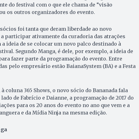
e do festival com o que ele chama de “visão
ou os outros organizadores do evento.
 sócios foi tanta que deram liberdade ao novo
a participar ativamente da curadoria das atrações
 a ideia de se colocar um novo palco destinado à
stival. Segundo Manga, é dele, por exemplo, a ideia de
ra fazer parte da programação do evento. Entre
das pelo empresário estão BaianaSystem (BA) e a Festa
 à coluna 365 Shows, o novo sócio do Bananada fala
 lado de Fabrício e Daianne, a programação de 2017 do
ciações para os 20 anos do evento no ano que vem e a
anguera e da Mídia Ninja na mesma edição.
nga