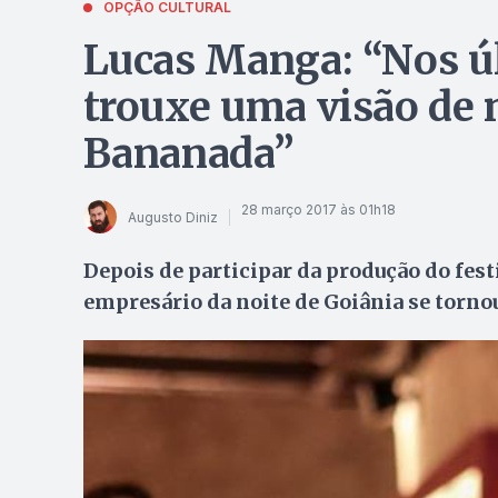
OPÇÃO CULTURAL
Lucas Manga: “Nos úl
trouxe uma visão de 
Bananada”
28 março 2017 às 01h18
Augusto Diniz
Depois de participar da produção do fest
empresário da noite de Goiânia se torno