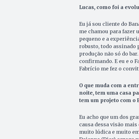
Lucas, como foi a evol
Eu já sou cliente do Ba
me chamou para fazer um
pequeno e a experiência 
robusto, todo assinado p
produção não só do bar. 
confirmando. E eu e o Fa
Fabrício me fez o convi
O que muda com a entr
noite, tem uma casa par
tem um projeto com o F
Eu acho que um dos gra
causa dessa visão mais 
muito lúdica e muito emot