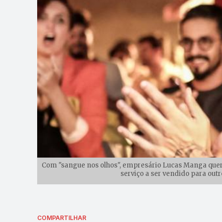
Com "sangue nos olhos", empresário Lucas Manga que
serviço a ser vendido para out
COMPARTILHAR