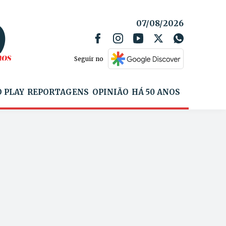
07/08/2026
Seguir no
 PLAY
REPORTAGENS
OPINIÃO
HÁ 50 ANOS