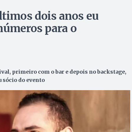
timos dois anos eu
números para o
ival, primeiro com o bar e depois no backstage,
u sócio do evento