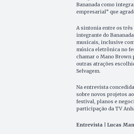
Bananada como integrant
empresarial” que agrad
A sintonia entre os três
integrante do Bananada 
musicais, inclusive com
música eletrônica no fe
chamar o Mano Brown pa
outras atrações escolhi
Selvagem.
Na entrevista concedida
sobre novos projetos ao
festival, planos e nego
participação da TV Anh
Entrevista | Lucas Ma