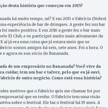
ução desta história que começou em 2015?
nanada há muito tempo, né? E em 2015 o Fabrício (Nobre)
a experiência de bar de drinques. A gente fez um bar
foi muito positiva. E em 2016 a gente fez o bar mais
elo El Club, e eu participei muito mais ativamente da
E aí já era uma coisa que já estava meio que se
brício somos amigos há seis, sete anos. Foi a hora. O
te e agora eu sou sócio do Bananada.
ada de um empresário no Bananada? Você vive da
a cuidar, tem um bar e talvez, pelo que eu já ouvi,
abrício de outro negócio. Como está essa história?
ndes motivos que o Fabrício quis me chamar foi por
empresarial que eu tenho. O Fabrício tem uma visão
iva sobre o festival. Ele faz o festival há 19 anos. A