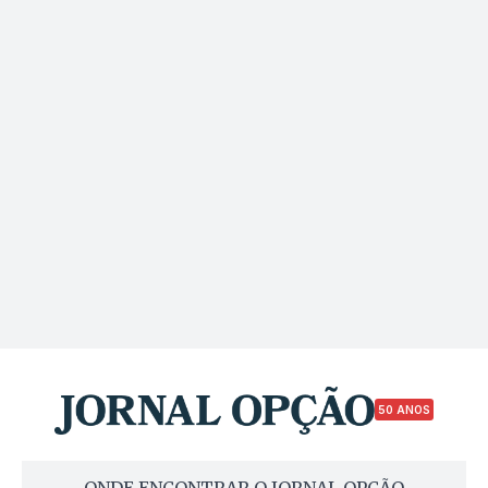
50 ANOS
ONDE ENCONTRAR O JORNAL OPÇÃO