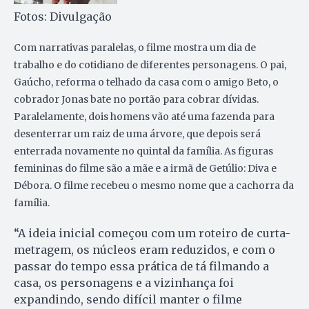
Fotos: Divulgação
Com narrativas paralelas, o filme mostra um dia de
trabalho e do cotidiano de diferentes personagens. O pai,
Gaúcho, reforma o telhado da casa com o amigo Beto, o
cobrador Jonas bate no portão para cobrar dívidas.
Paralelamente, dois homens vão até uma fazenda para
desenterrar um raiz de uma árvore, que depois será
enterrada novamente no quintal da família. As figuras
femininas do filme são a mãe e a irmã de Getúlio: Diva e
Débora. O filme recebeu o mesmo nome que a cachorra da
família.
“A ideia inicial começou com um roteiro de curta-
metragem, os núcleos eram reduzidos, e com o
passar do tempo essa prática de tá filmando a
casa, os personagens e a vizinhança foi
expandindo, sendo difícil manter o filme