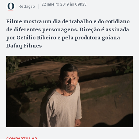
22 janeiro 2019 às 09h25
Redação
Filme mostra um dia de trabalho e do cotidiano
de diferentes personagens. Direção é assinada
por Getúlio Ribeiro e pela produtora goiana
Dafuq Filmes
COMPARTILHAR