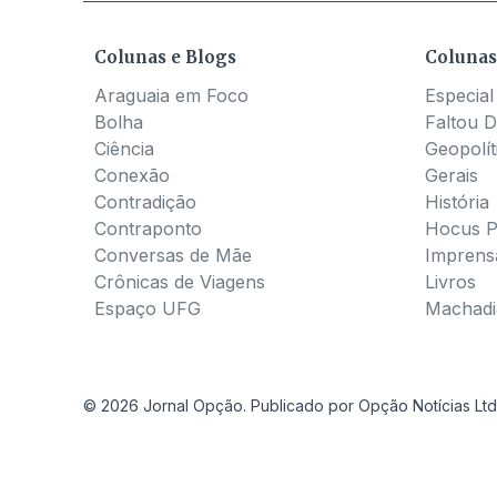
Colunas e Blogs
Colunas
Araguaia em Foco
Especial
Bolha
Faltou D
Ciência
Geopolít
Conexão
Gerais
Contradição
História
Contraponto
Hocus 
Conversas de Mãe
Imprens
Crônicas de Viagens
Livros
Espaço UFG
Machadia
© 2026 Jornal Opção. Publicado por Opção Notícias Ltd