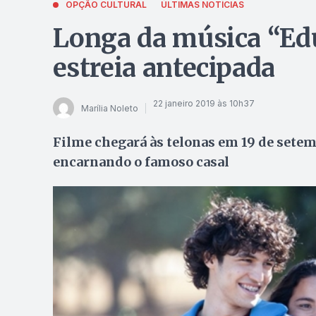
OPÇÃO CULTURAL
ÚLTIMAS NOTÍCIAS
Longa da música “Ed
estreia antecipada
22 janeiro 2019 às 10h37
Marília Noleto
Filme chegará às telonas em 19 de setem
encarnando o famoso casal