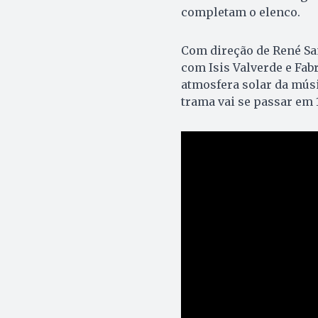
completam o elenco.
Com direção de René Sa
com Isis Valverde e Fab
atmosfera solar da músi
trama vai se passar em 