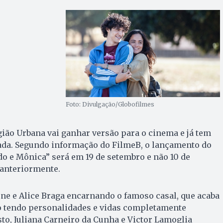
Foto: Divulgação/Globofilmes
ião Urbana vai ganhar versão para o cinema e já tem
mada. Segundo informação do FilmeB, o lançamento do
o e Mônica” será em 19 de setembro e não 10 de
 anteriormente.
one e Alice Braga encarnando o famoso casal, que acaba
 tendo personalidades e vidas completamente
sto, Juliana Carneiro da Cunha e Victor Lamoglia