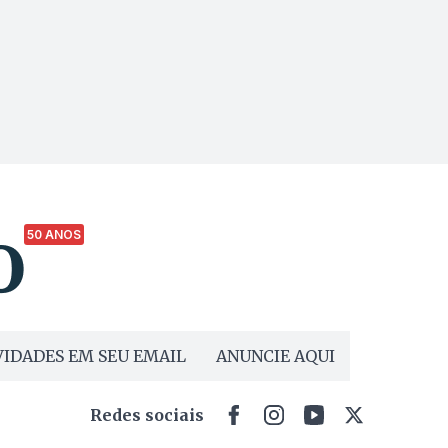
50 ANOS
IDADES EM SEU EMAIL
ANUNCIE AQUI
Redes sociais