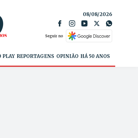
08/08/2026
Seguir no
 PLAY
REPORTAGENS
OPINIÃO
HÁ 50 ANOS