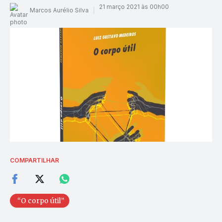
21 março 2021 às 00h00
Marcos Aurélio Silva
COMPARTILHAR
“O corpo útil”