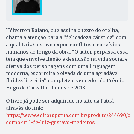
Hélverton Baiano, que assina o texto de orelha,
chama a atenção para a “delicadeza cáustica” com
a qual Luiz Gustavo expõe conflitos e convívios
humanos ao longo da obra. “O autor perpassa essa
teia que envolve ilusão e desilusão na vida social e
afetiva dos personagens com uma linguagem
moderna, escorreita e eivada de uma agradável
fluidez literária”, completa o vencedor do Prêmio
Hugo de Carvalho Ramos de 2013.
O livro já pode ser adquirido no site da Patuá
através do link:
https://www.editorapatua.com.br/produto/244690/o-
corpo-util-de-luiz-gustavo-medeiros