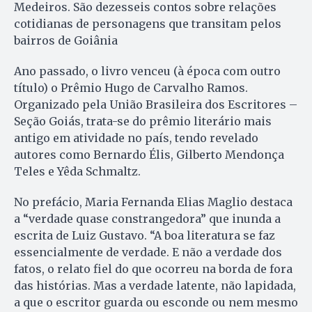
Medeiros. São dezesseis contos sobre relações
cotidianas de personagens que transitam pelos
bairros de Goiânia
Ano passado, o livro venceu (à época com outro
título) o Prêmio Hugo de Carvalho Ramos.
Organizado pela União Brasileira dos Escritores –
Seção Goiás, trata-se do prêmio literário mais
antigo em atividade no país, tendo revelado
autores como Bernardo Élis, Gilberto Mendonça
Teles e Yêda Schmaltz.
No prefácio, Maria Fernanda Elias Maglio destaca
a “verdade quase constrangedora” que inunda a
escrita de Luiz Gustavo. “A boa literatura se faz
essencialmente de verdade. E não a verdade dos
fatos, o relato fiel do que ocorreu na borda de fora
das histórias. Mas a verdade latente, não lapidada,
a que o escritor guarda ou esconde ou nem mesmo