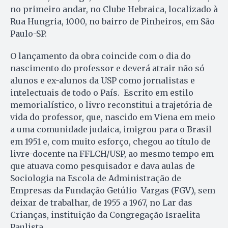
no primeiro andar, no Clube Hebraica, localizado à
Rua Hungria, 1000, no bairro de Pinheiros, em São
Paulo-SP.
O lançamento da obra coincide com o dia do
nascimento do professor e deverá atrair não só
alunos e ex-alunos da USP como jornalistas e
intelectuais de todo o País. Escrito em estilo
memorialístico, o livro reconstitui a trajetória de
vida do professor, que, nascido em Viena em meio
a uma comunidade judaica, imigrou para o Brasil
em 1951 e, com muito esforço, chegou ao título de
livre-docente na FFLCH/USP, ao mesmo tempo em
que atuava como pesquisador e dava aulas de
Sociologia na Escola de Administração de
Empresas da Fundação Getúlio Vargas (FGV), sem
deixar de trabalhar, de 1955 a 1967, no Lar das
Crianças, instituição da Congregação Israelita
Paulista.