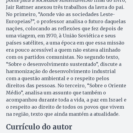
ponte para a sociedade
sustentável.
Ao final do livro,
Jair Rattner anexou três trabalhos da lavra do pai.
No primeiro, “Aonde vão as sociedades Leste-
Europeias?”, o professor analisa o futuro daquelas
nações, colocando as reflexões que fez depois de
uma viagem, em 1970, à União Soviética e seus
países satélites, a uma época em que essa missão
era pouco acessível a quem não estava alinhado
com os partidos comunistas. No segundo texto,
“Sobre o desenvolvimento sustentado”, discute a
harmonização do desenvolvimento industrial
com a questão ambiental e o respeito pelos
direitos das pessoas. No terceiro, “Sobre o Oriente
Médio”, analisa um assunto que também o
acompanhou durante toda a vida, a paz em Israel e
o respeito ao direito de todos os povos que vivem
na região, texto que ainda mantém a atualidade.
Currículo do autor