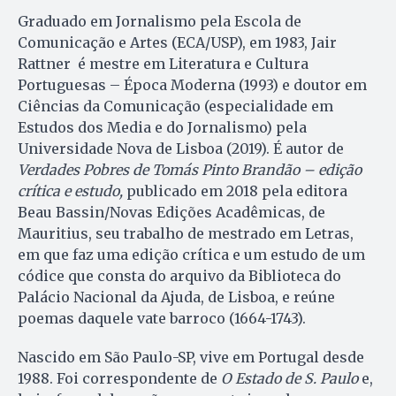
Graduado em Jornalismo pela Escola de
Comunicação e Artes (ECA/USP), em 1983, Jair
Rattner é mestre em Literatura e Cultura
Portuguesas – Época Moderna (1993) e doutor em
Ciências da Comunicação (especialidade em
Estudos dos Media e do Jornalismo) pela
Universidade Nova de Lisboa (2019). É autor de
Verdades Pobres de Tomás Pinto
Brandão – edição
crítica e estudo,
publicado em 2018 pela editora
Beau Bassin/Novas Edições Acadêmicas, de
Mauritius, seu trabalho de mestrado em Letras,
em que faz uma edição crítica e um estudo de um
códice que consta do arquivo da Biblioteca do
Palácio Nacional da Ajuda, de Lisboa, e reúne
poemas daquele vate barroco (1664-1743).
Nascido em São Paulo-SP, vive em Portugal desde
1988. Foi correspondente de
O Estado de S. Paulo
e,