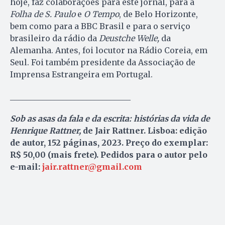
hoje, faz colaborações para este jornal, para a
Folha de S. Paulo
e
O Tempo
, de Belo Horizonte,
bem como para a BBC Brasil e para o serviço
brasileiro da rádio da
Deustche Welle,
da
Alemanha. Antes, foi locutor na Rádio Coreia, em
Seul. Foi também presidente da Associação de
Imprensa Estrangeira em Portugal.
______________________________
Sob as asas da fala e da escrita: histórias da vida de
Henrique Rattner,
de Jair Rattner. Lisboa: edição
de autor, 152 páginas, 2023. Preço do exemplar:
R$ 50,00 (mais frete). Pedidos para o autor pelo
e-mail:
jair.rattner@gmail.com