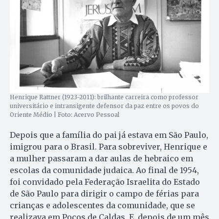
Henrique Rattner (1923-2011): brilhante carreira como professor
universitário e intransigente defensor da paz entre os povos do
Oriente Médio | Foto: Acervo Pessoal
Depois que a família do pai já estava em São Paulo,
imigrou para o Brasil. Para sobreviver, Henrique e
a mulher passaram a dar aulas de hebraico em
escolas da comunidade judaica. Ao final de 1954,
foi convidado pela Federação Israelita do Estado
de São Paulo para dirigir o campo de férias para
crianças e adolescentes da comunidade, que se
realizava em Poços de Caldas. E, depois de um mês