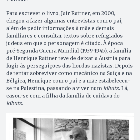
Para escrever o livro, Jair Rattner, em 2000,
chegou a fazer algumas entrevistas com o pai,
além de pedir informações à mãe e demais
familiares e consultar textos sobre refugiados
judeus em que o personagem é citado. À época
pré-Segunda Guerra Mundial (1939-1945), a família
de Henrique Rattner teve de deixar a Áustria para
fugir às perseguições das hordas nazistas. Depois
de tentar sobreviver como mecânico na Suíça e na
Bélgica, Henrique com o pai e a mãe estabeleceu-
se na Palestina, passando a viver num
kibutz.
Lá,
casou-se com a filha da família de cuidava do
kibutz.