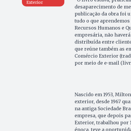
Exterior
desaparecimento de meu 
publicação da obra fo
tudo o que aprendemos 
Recursos Humanos e Qua
empresária, não haverá 
distribuída entre clien
que reúne também as em
Comércio Exterior (tra
por meio de e-mail (liv
Nascido em 1953, Milton
exterior, desde 1967 qu
na antiga Sociedade Bra
empresa, que depois pa
Exterior, trabalhou por 
época, teve a oportunid