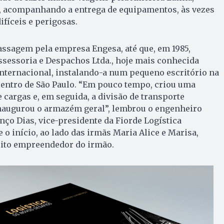
a, acompanhando a entrega de equipamentos, às vezes
ifíceis e perigosas.
assagem pela empresa Engesa, até que, em 1985,
Assessoria e Despachos Ltda., hoje mais conhecida
Internacional, instalando-a num pequeno escritório na
centro de São Paulo. “Em pouco tempo, criou uma
e cargas e, em seguida, a divisão de transporte
inaugurou o armazém geral”, lembrou o engenheiro
ço Dias, vice-presidente da Fiorde Logística
 o início, ao lado das irmãs Maria Alice e Marisa,
rito empreendedor do irmão.