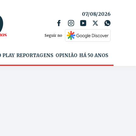
07/08/2026
Seguir no
 PLAY
REPORTAGENS
OPINIÃO
HÁ 50 ANOS