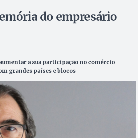
memória do empresário
a aumentar a sua participação no comércio
com grandes países e blocos