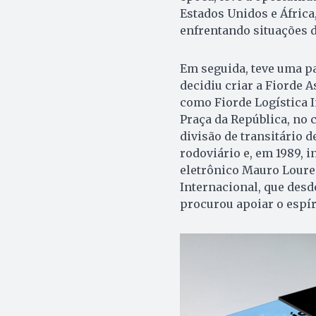
Estados Unidos e Áfric
enfrentando situações d
Em seguida, teve uma p
decidiu criar a Fiorde 
como Fiorde Logística 
Praça da República, no 
divisão de transitário d
rodoviário e, em 1989, 
eletrônico Mauro Louren
Internacional, que desde
procurou apoiar o espí