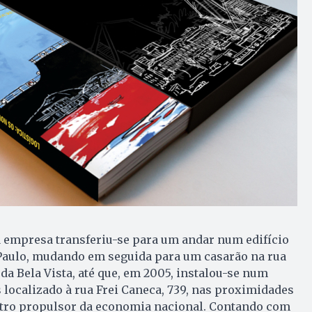
a empresa transferiu-se para um andar num edifício
 Paulo, mudando em seguida para um casarão na rua
da Bela Vista, até que, em 2005, instalou-se num
 localizado à rua Frei Caneca, 739, nas proximidades
entro propulsor da economia nacional. Contando com