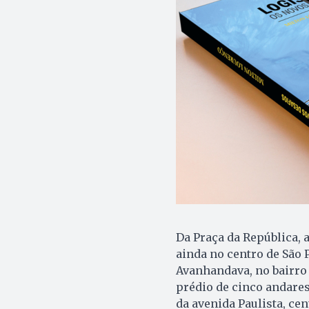
Da Praça da República, 
ainda no centro de São
Avanhandava, no bairro 
prédio de cinco andares
da avenida Paulista, c