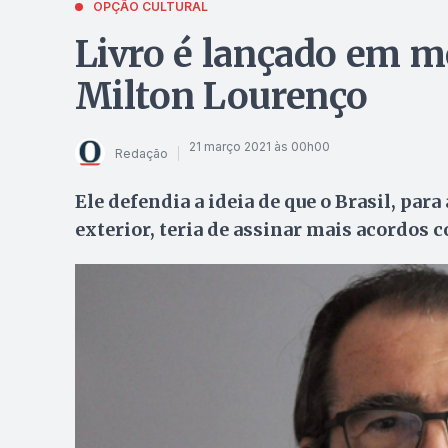
OPÇÃO CULTURAL
Livro é lançado em 
Milton Lourenço
21 março 2021 às 00h00
Redação
Ele defendia a ideia de que o Brasil, par
exterior, teria de assinar mais acordos 