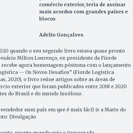
comércio exterior, teria de assinar
mais acordos com grandes países e
blocos
Adelto Gonçalves
020 quando o seu segundo livro estava quase pronto
presário Milton Lourenço, ex-presidente da Fiorde
al, recebe agora homenagem póstuma com o lançamento
Logística — Os Novos Desafios” (Fiorde Logística
as, 2020), o livro reúne artigos sobre as áreas de
ércio exterior que foram publicados entre 2018 e 2020
ites do Brasil e do mundo lusófono.
eendedor num país em que é mais fácil ir a Marte do
oto: Divulgação
amente, pronto quando veio o inesperado