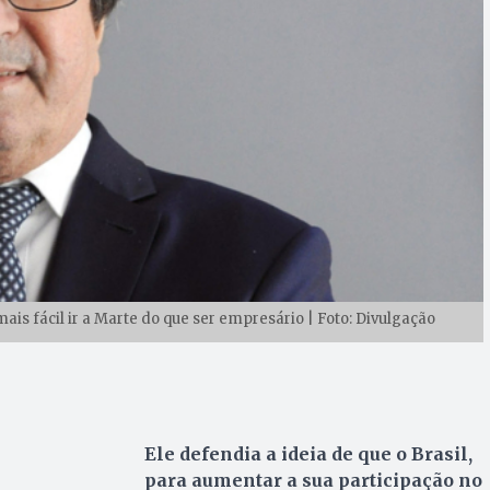
is fácil ir a Marte do que ser empresário | Foto: Divulgação
Ele defendia a ideia de que o Brasil,
para aumentar a sua participação no