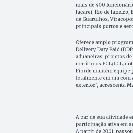
mais de 400 funcionári
Jacareí, Rio de Janeiro,
de Guarulhos, Viracopos
principais portos e aer
Oferece amplo programa 
Delivery Duty Paid (DDP
aduaneiras, projetos de
marítimos FCL/LCL, entr
Fiorde mantém equipe p
totalmente em dia com 
exterior”, acrescenta Ma
A par de sua atividade 
participação ativa em s
A partir de 2001, passou