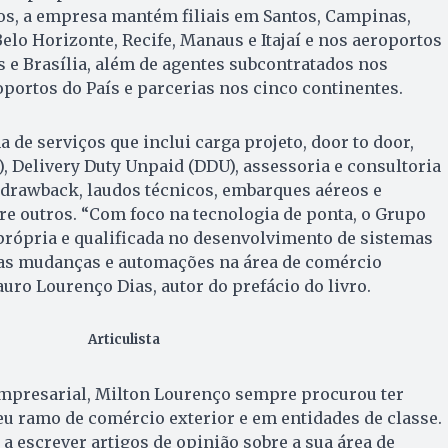
os, a empresa mantém filiais em Santos, Campinas,
 Belo Horizonte, Recife, Manaus e Itajaí e nos aeroportos
 e Brasília, além de agentes subcontratados nos
oportos do País e parcerias nos cinco continentes.
de serviços que inclui carga projeto, door to door,
), Delivery Duty Unpaid (DDU), assessoria e consultoria
 drawback, laudos técnicos, embarques aéreos e
e outros. “Com foco na tecnologia de ponta, o Grupo
rópria e qualificada no desenvolvimento de sistemas
as mudanças e automações na área de comércio
uro Lourenço Dias, autor do prefácio do livro.
Articulista
empresarial, Milton Lourenço sempre procurou ter
eu ramo de comércio exterior e em entidades de classe.
 a escrever artigos de opinião sobre a sua área de