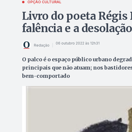
OPÇÃO CULTURAL
Livro do poeta Régis 
falência e a desolaçã
06 outubro 2022 às 12h31
Redação
O palco é o espaço público urbano degr
principais que não atuam; nos bastidore
bem-comportado