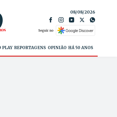
08/08/2026
Seguir no
 PLAY
REPORTAGENS
OPINIÃO
HÁ 50 ANOS