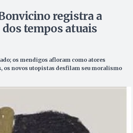
Bonvicino registra a
o dos tempos atuais
adado; os mendigos afloram como atores
s, os novos utopistas desfilam seu moralismo