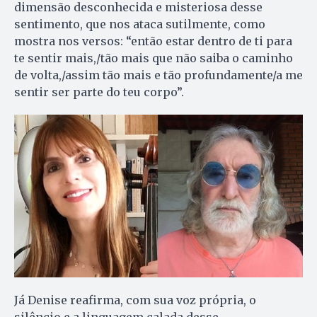
dimensão desconhecida e misteriosa desse
sentimento, que nos ataca sutilmente, como
mostra nos versos: “então estar dentro de ti para
te sentir mais,/tão mais que não saiba o caminho
de volta,/assim tão mais e tão profundamente/a me
sentir ser parte do teu corpo”.
Já Denise reafirma, com sua voz própria, o
silêncio e a linguagem calada desse