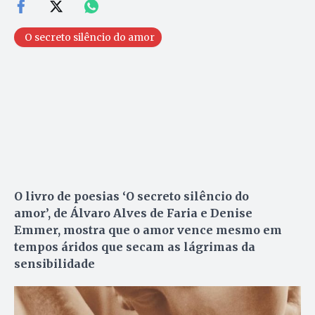
O secreto silêncio do amor
O livro de poesias ‘O secreto silêncio do
amor’, de Álvaro Alves de Faria e Denise
Emmer, mostra que o amor vence mesmo em
tempos áridos que secam as lágrimas da
sensibilidade