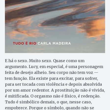
E há o sexo. Muito sexo. Quase como um
argumento. Lucy, em especial, é uma personagem
feita de desejo alheio. Seu corpo não tem voz —
tem função. Ela existe para excitar, para sofrer,
para ser tocada com violência e depois absolvida
por um amor redentor. A prostituição não é vivida,
é mitificada. O orgasmo não é físico, é redenção.
Tudo é simbólico demais, o que, nesse caso,
empobrece. Porque o símbolo, quando não se