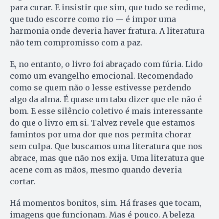
para curar. E insistir que sim, que tudo se redime,
que tudo escorre como rio — é impor uma
harmonia onde deveria haver fratura. A literatura
não tem compromisso com a paz.
E, no entanto, o livro foi abraçado com fúria. Lido
como um evangelho emocional. Recomendado
como se quem não o lesse estivesse perdendo
algo da alma. É quase um tabu dizer que ele não é
bom. E esse silêncio coletivo é mais interessante
do que o livro em si. Talvez revele que estamos
famintos por uma dor que nos permita chorar
sem culpa. Que buscamos uma literatura que nos
abrace, mas que não nos exija. Uma literatura que
acene com as mãos, mesmo quando deveria
cortar.
Há momentos bonitos, sim. Há frases que tocam,
imagens que funcionam. Mas é pouco. A beleza