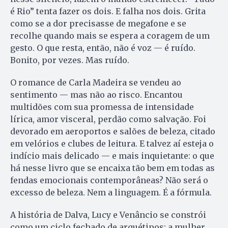
é Rio” tenta fazer os dois. E falha nos dois. Grita
como se a dor precisasse de megafone e se
recolhe quando mais se espera a coragem de um
gesto. O que resta, então, não é voz — é ruído.
Bonito, por vezes. Mas ruído.
O romance de Carla Madeira se vendeu ao
sentimento — mas não ao risco. Encantou
multidões com sua promessa de intensidade
lírica, amor visceral, perdão como salvação. Foi
devorado em aeroportos e salões de beleza, citado
em velórios e clubes de leitura. E talvez aí esteja o
indício mais delicado — e mais inquietante: o que
há nesse livro que se encaixa tão bem em todas as
fendas emocionais contemporâneas? Não será o
excesso de beleza. Nem a linguagem. É a fórmula.
A história de Dalva, Lucy e Venâncio se constrói
como um ciclo fechado de arquétipos: a mulher