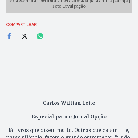
Carla Madeira: escritora superestimada pela crítica patropi |
Foto: Divulgação
COMPARTILHAR
Carlos Willian Leite
Especial para o Jornal Opção
Há livros que dizem muito. Outros que calam — e,
nesse silêncio, fazem o mundo estremecer. “Tudo