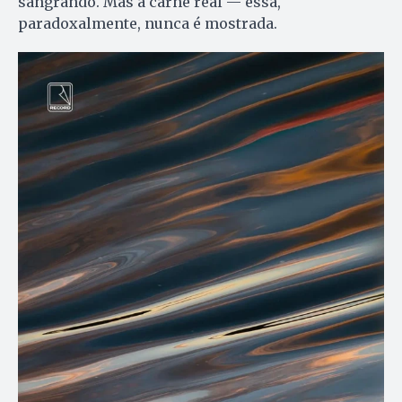
sangrando. Mas a carne real — essa,
paradoxalmente, nunca é mostrada.