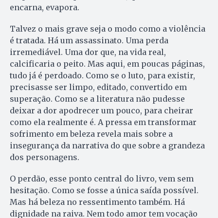
encarna, evapora.
Talvez o mais grave seja o modo como a violência
é tratada. Há um assassinato. Uma perda
irremediável. Uma dor que, na vida real,
calcificaria o peito. Mas aqui, em poucas páginas,
tudo já é perdoado. Como se o luto, para existir,
precisasse ser limpo, editado, convertido em
superação. Como se a literatura não pudesse
deixar a dor apodrecer um pouco, para cheirar
como ela realmente é. A pressa em transformar
sofrimento em beleza revela mais sobre a
insegurança da narrativa do que sobre a grandeza
dos personagens.
O perdão, esse ponto central do livro, vem sem
hesitação. Como se fosse a única saída possível.
Mas há beleza no ressentimento também. Há
dignidade na raiva. Nem todo amor tem vocação