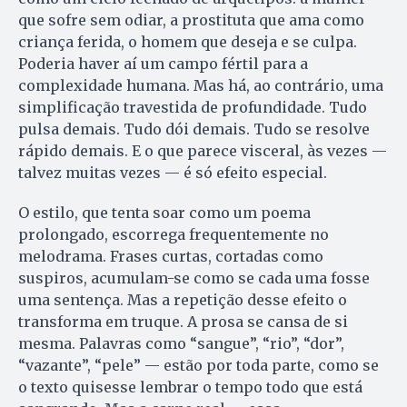
que sofre sem odiar, a prostituta que ama como
criança ferida, o homem que deseja e se culpa.
Poderia haver aí um campo fértil para a
complexidade humana. Mas há, ao contrário, uma
simplificação travestida de profundidade. Tudo
pulsa demais. Tudo dói demais. Tudo se resolve
rápido demais. E o que parece visceral, às vezes —
talvez muitas vezes — é só efeito especial.
O estilo, que tenta soar como um poema
prolongado, escorrega frequentemente no
melodrama. Frases curtas, cortadas como
suspiros, acumulam-se como se cada uma fosse
uma sentença. Mas a repetição desse efeito o
transforma em truque. A prosa se cansa de si
mesma. Palavras como “sangue”, “rio”, “dor”,
“vazante”, “pele” — estão por toda parte, como se
o texto quisesse lembrar o tempo todo que está