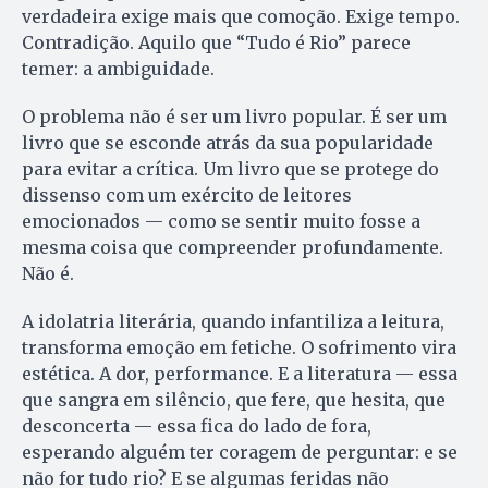
verdadeira exige mais que comoção. Exige tempo.
Contradição. Aquilo que “Tudo é Rio” parece
temer: a ambiguidade.
O problema não é ser um livro popular. É ser um
livro que se esconde atrás da sua popularidade
para evitar a crítica. Um livro que se protege do
dissenso com um exército de leitores
emocionados — como se sentir muito fosse a
mesma coisa que compreender profundamente.
Não é.
A idolatria literária, quando infantiliza a leitura,
transforma emoção em fetiche. O sofrimento vira
estética. A dor, performance. E a literatura — essa
que sangra em silêncio, que fere, que hesita, que
desconcerta — essa fica do lado de fora,
esperando alguém ter coragem de perguntar: e se
não for tudo rio? E se algumas feridas não