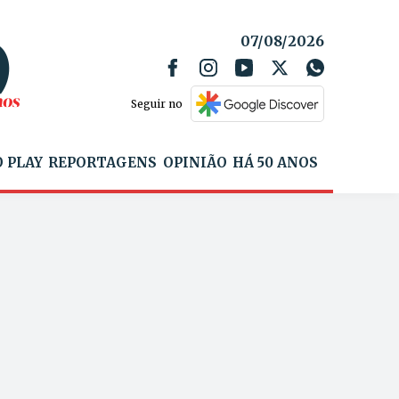
07/08/2026
Seguir no
 PLAY
REPORTAGENS
OPINIÃO
HÁ 50 ANOS