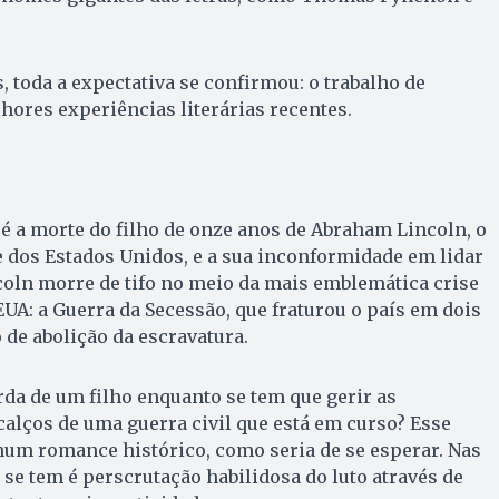
, toda a expectativa se confirmou: o trabalho de
ores experiências literárias recentes.
 é a morte do filho de onze anos de Abraham Lincoln, o
 dos Estados Unidos, e a sua inconformidade em lidar
coln morre de tifo no meio da mais emblemática crise
EUA: a Guerra da Secessão, que fraturou o país em dois
de abolição da escravatura.
rda de um filho enquanto se tem que gerir as
alços de uma guerra civil que está em curso? Esse
um romance histórico, como seria de se esperar. Nas
se tem é perscrutação habilidosa do luto através de