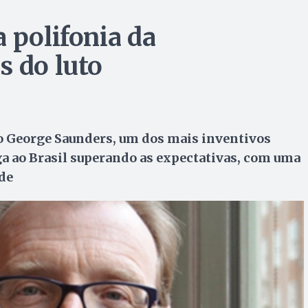
 polifonia da
s do luto
o George Saunders, um dos mais inventivos
a ao Brasil superando as expectativas, com uma
de