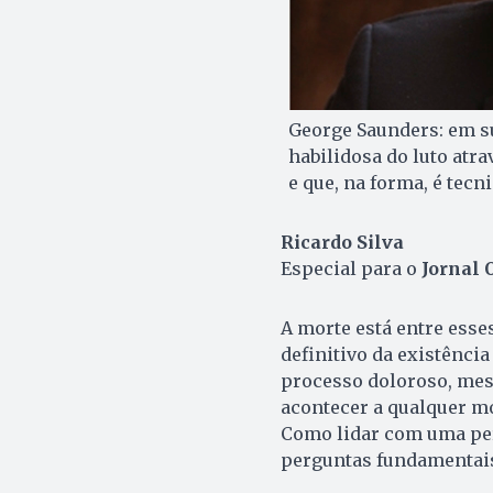
George Saunders: em s
habilidosa do luto atr
e que, na forma, é tec
Ricardo Silva
Especial para o
Jornal 
A morte está entre esse
definitivo da existênci
processo doloroso, mes
acontecer a qualquer m
Como lidar com uma perd
perguntas fundamentais