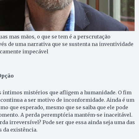
uas mas mãos, o que se tem é a perscrutação
avés de uma narrativa que se sustenta na inventividade
nicamente impecável
Opção
s íntimos mistérios que afligem a humanidade. O fim
a continua a ser motivo de inconformidade. Ainda é um
mo que esperado, mesmo que se saiba que ele pode
omento. A perda peremptória mantém-se inaceitável.
a irreversível? Pode ser que essa ainda seja uma das
 da existência.