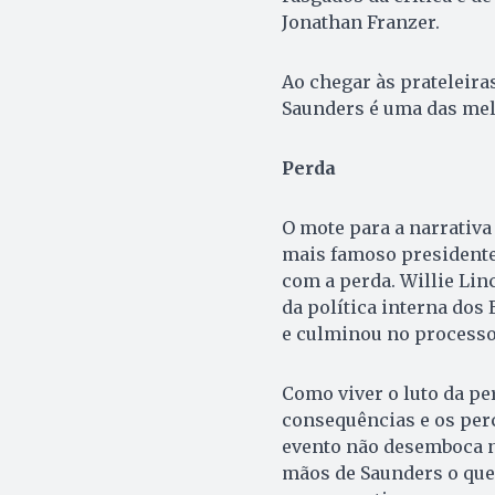
Jonathan Franzer.
Ao chegar às prateleiras
Saunders é uma das melh
Perda
O mote para a narrativa
mais famoso presidente
com a perda. Willie Lin
da política interna dos 
e culminou no processo 
Como viver o luto da pe
consequências e os perc
evento não desemboca n
mãos de Saunders o que 