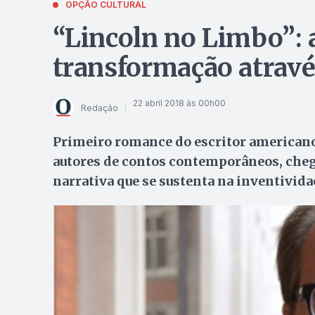
OPÇÃO CULTURAL
“Lincoln no Limbo”: a
transformação atravé
22 abril 2018 às 00h00
Redação
Primeiro romance do escritor american
autores de contos contemporâneos, cheg
narrativa que se sustenta na inventivida