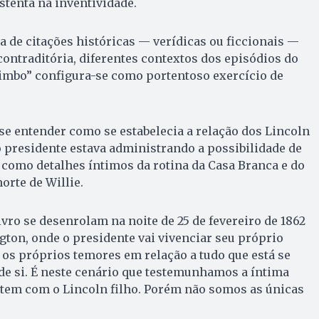
stenta na inventividade.
de citações históricas — verídicas ou ficcionais —
contraditória, diferentes contextos dos episódios do
imbo” configura-se como portentoso exercício de
e entender como se estabelecia a relação dos Lincoln
 presidente estava administrando a possibilidade de
 como detalhes íntimos da rotina da Casa Branca e do
orte de Willie.
vro se desenrolam na noite de 25 de fevereiro de 1862
ton, onde o presidente vai vivenciar seu próprio
 os próprios temores em relação a tudo que está se
de si. É neste cenário que testemunhamos a íntima
 tem com o Lincoln filho. Porém não somos as únicas