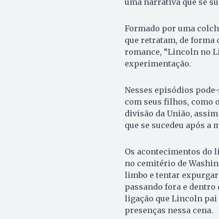
uma narrativa que se su
Formado por uma colcha 
que retratam, de forma 
romance, “Lincoln no L
experimentação.
Nesses episódios pode-s
com seus filhos, como o
divisão da União, assim
que se sucedeu após a m
Os acontecimentos do li
no cemitério de Washing
limbo e tentar expurgar
passando fora e dentro 
ligação que Lincoln pai
presenças nessa cena.