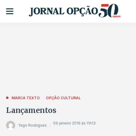
MARCA TEXTO
OPÇÃO CULTURAL
Lançamentos
09 janeiro 2016 às 11h13
Yago Rodrigues