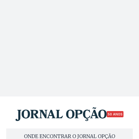
50 ANOS
ONDE ENCONTRAR O JORNAL OPÇÃO