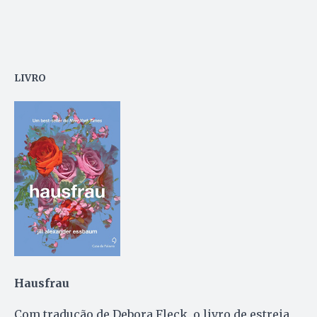
LIVRO
Hausfrau
Com tradução de Debora Fleck, o livro de estreia