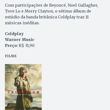
Com participações de Beyoncé, Noel Gallagher,
Tove Lo e Merry Clayton, o sétimo álbum de
estúdio da banda britânica Coldplay traz 11
músicas inéditas.
Coldplay
Warner Music
Preço:
R$ 31,90
FILME