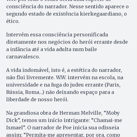
consciência do narrador. Nesse sentido aparece o
segundo estado de existência kierkegaardiano, o
ético.
Intervém essa consciência personificada
diretamente nos negócios do herói errante desde
a infância até a vida adulta num baile
carnavalesco.
A vida indomável, isto é, a estética do narrador,
não flui livremente. W.W. intervém na escola, na
universidade e na fuga do judeu errante (Paris,
Rússia, Roma…) não deixando espaço para a
liberdade de nosso herói.
Na grandiosa obra de Herman Melville, “Moby
Dick”, temos um início intrigante: “Chamai-me
Ismael”. O narrador de Poe inicia sua odisseia
assim: “Permita-me apresentar, por ora, como