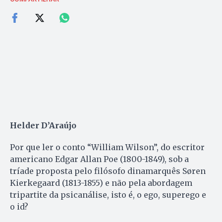
Helder D’Araújo
Por que ler o conto “William Wilson”, do escritor
americano Edgar Allan Poe (1800-1849), sob a
tríade proposta pelo filósofo dinamarquês Søren
Kierkegaard (1813-1855) e não pela abordagem
tripartite da psicanálise, isto é, o ego, superego e
o id?