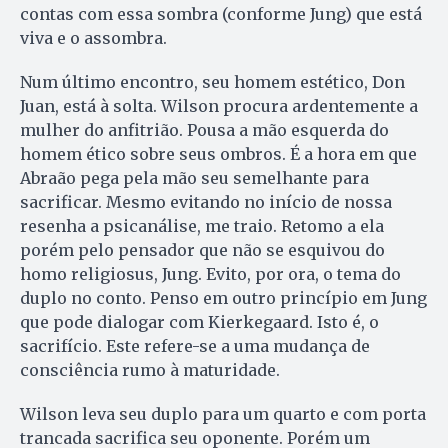
contas com essa sombra (conforme Jung) que está
viva e o assombra.
Num último encontro, seu homem estético, Don
Juan, está à solta. Wilson procura ardentemente a
mulher do anfitrião. Pousa a mão esquerda do
homem ético sobre seus ombros. É a hora em que
Abraão pega pela mão seu semelhante para
sacrificar. Mesmo evitando no início de nossa
resenha a psicanálise, me traio. Retomo a ela
porém pelo pensador que não se esquivou do
homo religiosus, Jung. Evito, por ora, o tema do
duplo no conto. Penso em outro princípio em Jung
que pode dialogar com Kierkegaard. Isto é, o
sacrifício. Este refere-se a uma mudança de
consciência rumo à maturidade.
Wilson leva seu duplo para um quarto e com porta
trancada sacrifica seu oponente. Porém um