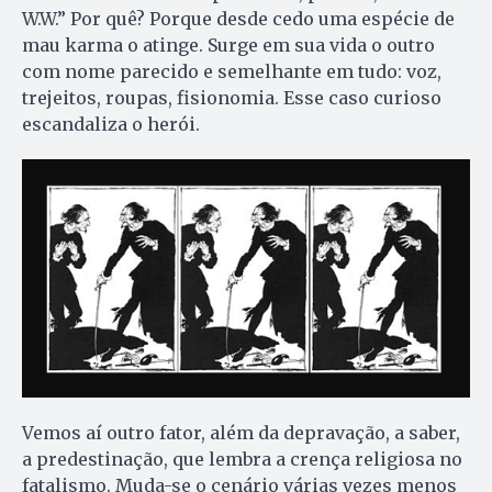
W.W.” Por quê? Porque desde cedo uma espécie de
mau karma o atinge. Surge em sua vida o outro
com nome parecido e semelhante em tudo: voz,
trejeitos, roupas, fisionomia. Esse caso curioso
escandaliza o herói.
Vemos aí outro fator, além da depravação, a saber,
a predestinação, que lembra a crença religiosa no
fatalismo. Muda-se o cenário várias vezes menos