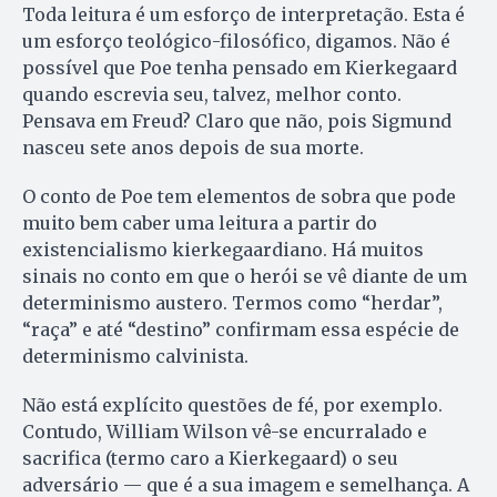
Toda leitura é um esforço de interpretação. Esta é
um esforço teológico-filosófico, digamos. Não é
possível que Poe tenha pensado em Kierkegaard
quando escrevia seu, talvez, melhor conto.
Pensava em Freud? Claro que não, pois Sigmund
nasceu sete anos depois de sua morte.
O conto de Poe tem elementos de sobra que pode
muito bem caber uma leitura a partir do
existencialismo kierkegaardiano. Há muitos
sinais no conto em que o herói se vê diante de um
determinismo austero. Termos como “herdar”,
“raça” e até “destino” confirmam essa espécie de
determinismo calvinista.
Não está explícito questões de fé, por exemplo.
Contudo, William Wilson vê-se encurralado e
sacrifica (termo caro a Kierkegaard) o seu
adversário — que é a sua imagem e semelhança. A