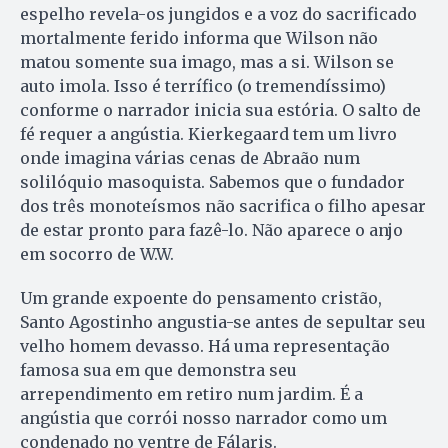
espelho revela-os jungidos e a voz do sacrificado
mortalmente ferido informa que Wilson não
matou somente sua imago, mas a si. Wilson se
auto imola. Isso é terrífico (o tremendíssimo)
conforme o narrador inicia sua estória. O salto de
fé requer a angústia. Kierkegaard tem um livro
onde imagina várias cenas de Abraão num
solilóquio masoquista. Sabemos que o fundador
dos três monoteísmos não sacrifica o filho apesar
de estar pronto para fazê-lo. Não aparece o anjo
em socorro de W.W.
Um grande expoente do pensamento cristão,
Santo Agostinho angustia-se antes de sepultar seu
velho homem devasso. Há uma representação
famosa sua em que demonstra seu
arrependimento em retiro num jardim. É a
angústia que corrói nosso narrador como um
condenado no ventre de Fálaris.