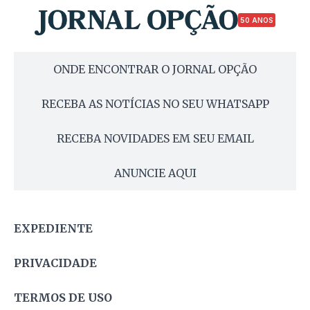
50 ANOS
ONDE ENCONTRAR O JORNAL OPÇÃO
RECEBA AS NOTÍCIAS NO SEU WHATSAPP
RECEBA NOVIDADES EM SEU EMAIL
ANUNCIE AQUI
EXPEDIENTE
PRIVACIDADE
TERMOS DE USO