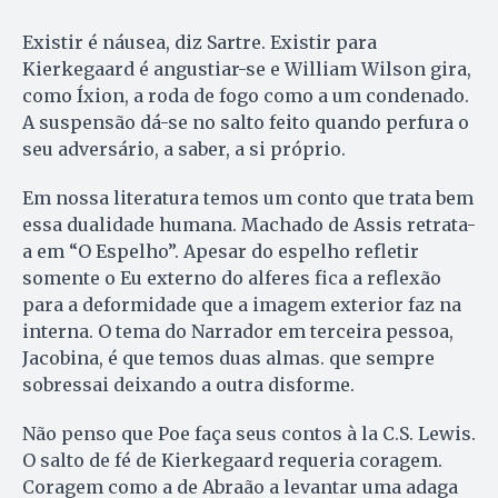
Existir é náusea, diz Sartre. Existir para
Kierkegaard é angustiar-se e William Wilson gira,
como Íxion, a roda de fogo como a um condenado.
A suspensão dá-se no salto feito quando perfura o
seu adversário, a saber, a si próprio.
Em nossa literatura temos um conto que trata bem
essa dualidade humana. Machado de Assis retrata-
a em “O Espelho”. Apesar do espelho refletir
somente o Eu externo do alferes fica a reflexão
para a deformidade que a imagem exterior faz na
interna. O tema do Narrador em terceira pessoa,
Jacobina, é que temos duas almas. que sempre
sobressai deixando a outra disforme.
Não penso que Poe faça seus contos à la C.S. Lewis.
O salto de fé de Kierkegaard requeria coragem.
Coragem como a de Abraão a levantar uma adaga