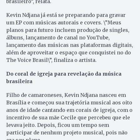
brasileiro”, relata.
Kevin Ndjana já está se preparando para gravar
um EP com músicas autorais e covers. \”Meus
planos para futuro incluem produção de singles,
álbuns, lançamento de canal no YouTube,
lançamento das músicas nas plataformas digitais,
além de aproveitar o espaço que conquistei no do
The Voice Brasil\”, finaliza o artista.
Do coral de igreja para revelação da música
brasileira
Filho de camaroneses, Kevin Ndjana nasceu em
Brasília e começou sua trajetória musical aos oito
anos de idade cantando em corais de igreja, com o
incentivo de sua mãe Cecile que percebeu que ele
levava jeito. Depois, ficou um tempo sem
participar de nenhum projeto musical, pois não
era seu plano.