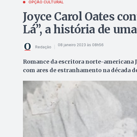
OPÇÃO CULTURAL
Joyce Carol Oates co
Lá”, a história de u
08 janeiro 2023 às 08h56
Redação
Romance da escritora norte-americana J
com ares de estranhamento na década de 