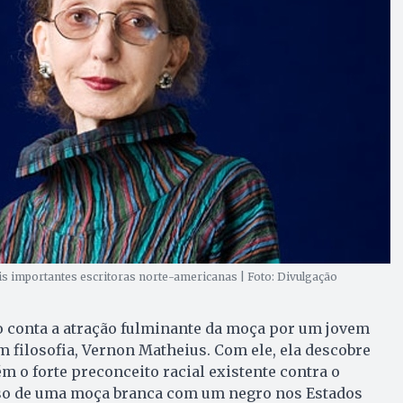
is importantes escritoras norte-americanas | Foto: Divulgação
o conta a atração fulminante da moça por um jovem
filosofia, Vernon Matheius. Com ele, ela descobre
m o forte preconceito racial existente contra o
o de uma moça branca com um negro nos Estados