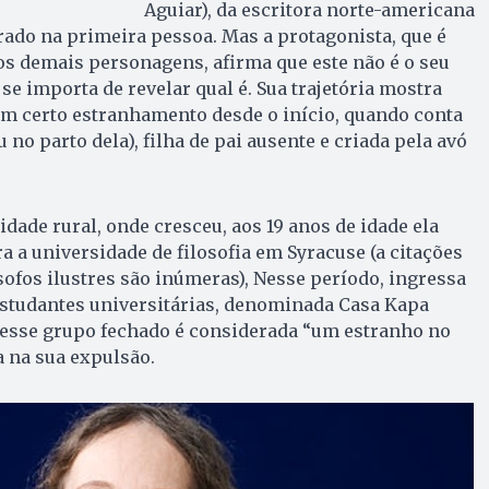
Aguiar), da escritora norte-americana
rrado na primeira pessoa. Mas a protagonista, que é
s demais personagens, afirma que este não é o seu
e importa de revelar qual é. Sua trajetória mostra
m certo estranhamento desde o início, quando conta
 no parto dela), filha de pai ausente e criada pela avó
de rural, onde cresceu, aos 19 anos de idade ela
a a universidade de filosofia em Syracuse (a citações
ofos ilustres são inúmeras), Nesse período, ingressa
tudantes universitárias, denominada Casa Kapa
sse grupo fechado é considerada “um estranho no
a na sua expulsão.