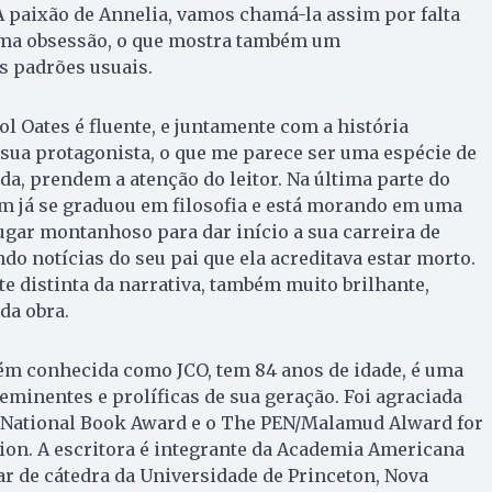
 paixão de Annelia, vamos chamá-la assim por falta
uma obsessão, o que mostra também um
 padrões usuais.
ol Oates é fluente, e juntamente com a história
 sua protagonista, o que me parece ser uma espécie de
a, prendem a atenção do leitor. Na última parte do
m já se graduou em filosofia e está morando em uma
gar montanhoso para dar início a sua carreira de
do notícias do seu pai que ela acreditava estar morto.
e distinta da narrativa, também muito brilhante,
da obra.
bém conhecida como JCO, tem 84 anos de idade, é uma
eminentes e prolíficas de sua geração. Foi agraciada
 National Book Award e o The PEN/Malamud Alward for
tion. A escritora é integrante da Academia Americana
ular de cátedra da Universidade de Princeton, Nova