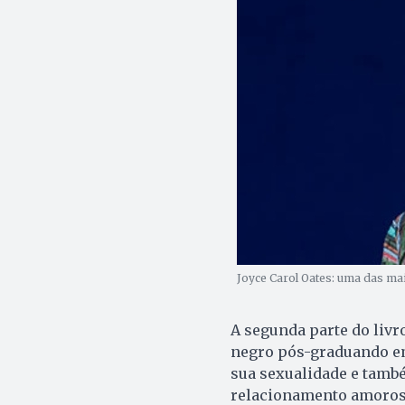
Joyce Carol Oates: uma das ma
A segunda parte do livr
negro pós-graduando em 
sua sexualidade e també
relacionamento amoros