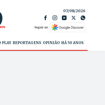
07/08/2026
Seguir no
 PLAY
REPORTAGENS
OPINIÃO
HÁ 50 ANOS