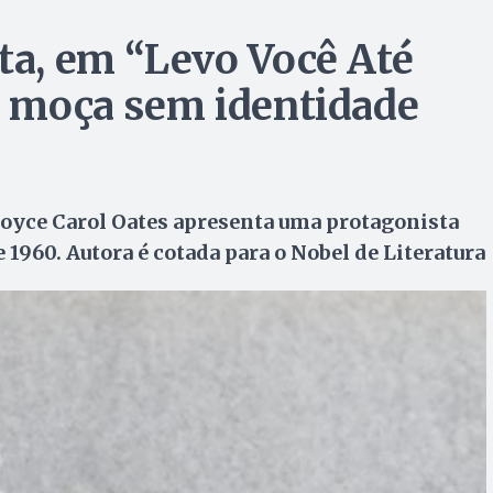
nta, em “Levo Você Até
ma moça sem identidade
oyce Carol Oates apresenta uma protagonista
1960. Autora é cotada para o Nobel de Literatura