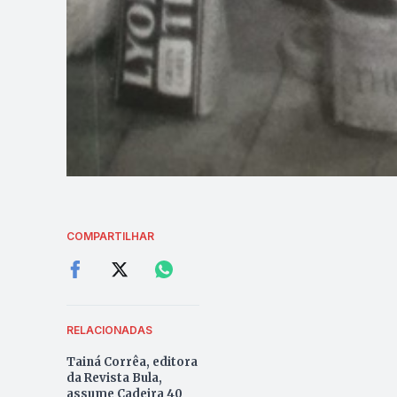
COMPARTILHAR
RELACIONADAS
Tainá Corrêa, editora
da Revista Bula,
assume Cadeira 40