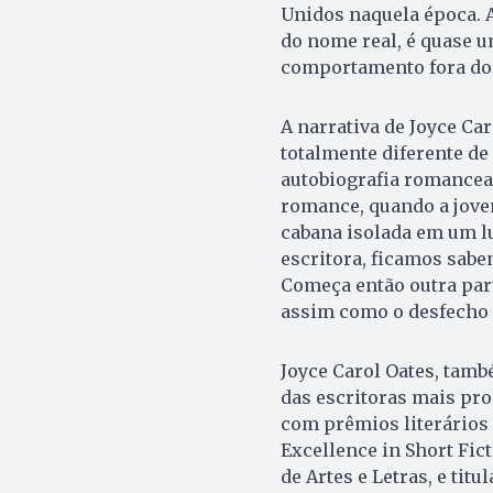
Unidos naquela época. A
do nome real, é quase 
comportamento fora dos
A narrativa de Joyce Car
totalmente diferente de
autobiografia romancead
romance, quando a jove
cabana isolada em um lu
escritora, ficamos saben
Começa então outra part
assim como o desfecho 
Joyce Carol Oates, tam
das escritoras mais pro
com prêmios literários
Excellence in Short Fic
de Artes e Letras, e tit