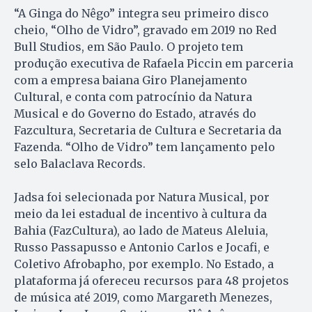
“A Ginga do Nêgo” integra seu primeiro disco
cheio, “Olho de Vidro”, gravado em 2019 no Red
Bull Studios, em São Paulo. O projeto tem
produção executiva de Rafaela Piccin em parceria
com a empresa baiana Giro Planejamento
Cultural, e conta com patrocínio da Natura
Musical e do Governo do Estado, através do
Fazcultura, Secretaria de Cultura e Secretaria da
Fazenda. “Olho de Vidro” tem lançamento pelo
selo Balaclava Records.
Jadsa foi selecionada por Natura Musical, por
meio da lei estadual de incentivo à cultura da
Bahia (FazCultura), ao lado de Mateus Aleluia,
Russo Passapusso e Antonio Carlos e Jocafi, e
Coletivo Afrobapho, por exemplo. No Estado, a
plataforma já ofereceu recursos para 48 projetos
de música até 2019, como Margareth Menezes,