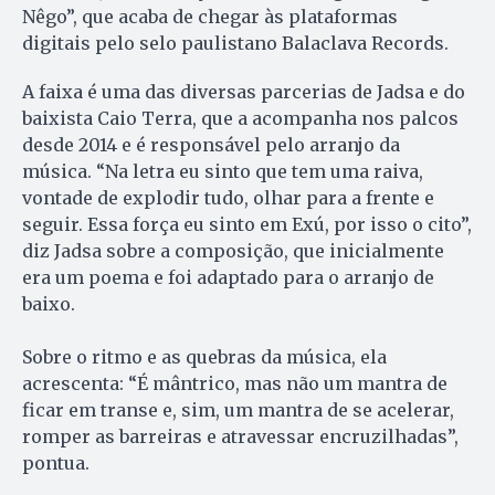
Nêgo”, que acaba de chegar às plataformas
digitais pelo selo paulistano Balaclava Records.
A faixa é uma das diversas parcerias de Jadsa e do
baixista Caio Terra, que a acompanha nos palcos
desde 2014 e é responsável pelo arranjo da
música. “Na letra eu sinto que tem uma raiva,
vontade de explodir tudo, olhar para a frente e
seguir. Essa força eu sinto em Exú, por isso o cito”,
diz Jadsa sobre a composição, que inicialmente
era um poema e foi adaptado para o arranjo de
baixo.
Sobre o ritmo e as quebras da música, ela
acrescenta: “É mântrico, mas não um mantra de
ficar em transe e, sim, um mantra de se acelerar,
romper as barreiras e atravessar encruzilhadas”,
pontua.