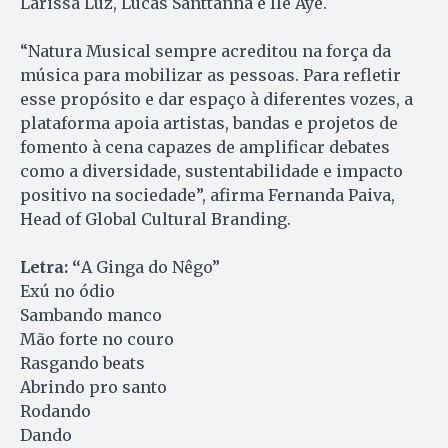
Larissa Luz, Lucas Santtanna e Ilê Ayê.
“Natura Musical sempre acreditou na força da
música para mobilizar as pessoas. Para refletir
esse propósito e dar espaço à diferentes vozes, a
plataforma apoia artistas, bandas e projetos de
fomento à cena capazes de amplificar debates
como a diversidade, sustentabilidade e impacto
positivo na sociedade”, afirma Fernanda Paiva,
Head of Global Cultural Branding.
Letra: “
A Ginga do Nêgo”
Exú no ódio
Sambando manco
Mão forte no couro
Rasgando beats
Abrindo pro santo
Rodando
Dando