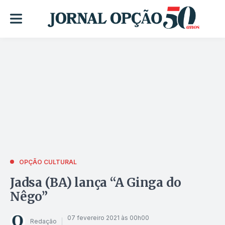
OPÇÃO CULTURAL
Jadsa (BA) lança “A Ginga do
Nêgo”
07 fevereiro 2021 às 00h00
Redação