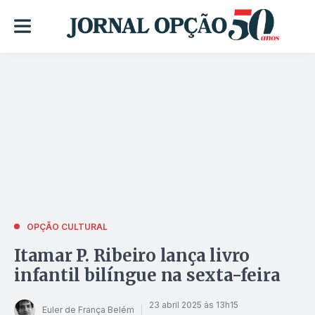
OPÇÃO CULTURAL
Itamar P. Ribeiro lança livro
infantil bilíngue na sexta-feira
23 abril 2025 às 13h15
Euler de França Belém