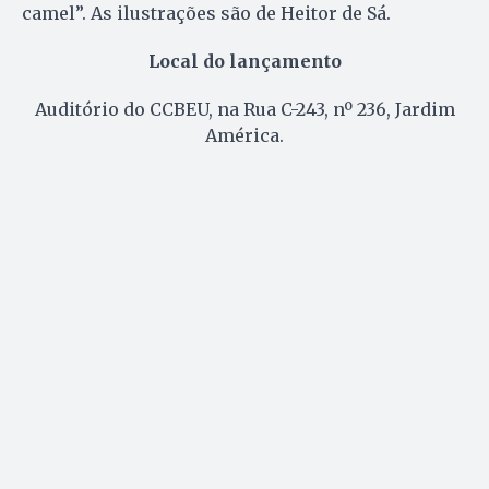
camel”. As ilustrações são de Heitor de Sá.
Local do lançamento
Auditório do CCBEU, na Rua C-243, nº 236, Jardim
América.