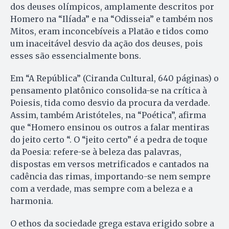
dos deuses olímpicos, amplamente descritos por
Homero na “Ilíada” e na “Odisseia” e também nos
Mitos, eram inconcebíveis a Platão e tidos como
um inaceitável desvio da ação dos deuses, pois
esses são essencialmente bons.
Em “A República” (Ciranda Cultural, 640 páginas) o
pensamento platônico consolida-se na crítica à
Poiesis, tida como desvio da procura da verdade.
Assim, também Aristóteles, na “Poética”, afirma
que “Homero ensinou os outros a falar mentiras
do jeito certo “. O “jeito certo” é a pedra de toque
da Poesia: refere-se à beleza das palavras,
dispostas em versos metrificados e cantados na
cadência das rimas, importando-se nem sempre
com a verdade, mas sempre com a beleza e a
harmonia.
O ethos da sociedade grega estava erigido sobre a