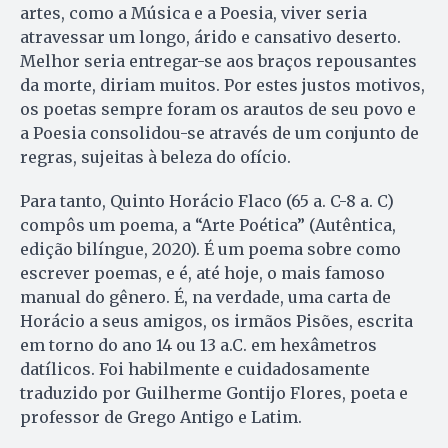
artes, como a Música e a Poesia, viver seria
atravessar um longo, árido e cansativo deserto.
Melhor seria entregar-se aos braços repousantes
da morte, diriam muitos. Por estes justos motivos,
os poetas sempre foram os arautos de seu povo e
a Poesia consolidou-se através de um conjunto de
regras, sujeitas à beleza do ofício.
Para tanto, Quinto Horácio Flaco (65 a. C-8 a. C)
compôs um poema, a “Arte Poética” (Autêntica,
edição bilíngue, 2020). É um poema sobre como
escrever poemas, e é, até hoje, o mais famoso
manual do gênero. É, na verdade, uma carta de
Horácio a seus amigos, os irmãos Pisões, escrita
em torno do ano 14 ou 13 a.C. em hexâmetros
datílicos. Foi habilmente e cuidadosamente
traduzido por Guilherme Gontijo Flores, poeta e
professor de Grego Antigo e Latim.