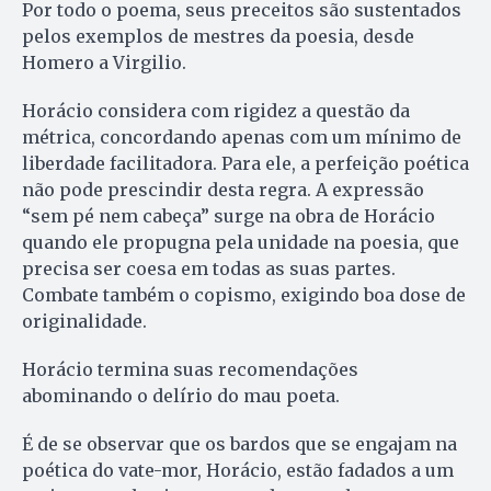
Por todo o poema, seus preceitos são sustentados
pelos exemplos de mestres da poesia, desde
Homero a Virgilio.
Horácio considera com rigidez a questão da
métrica, concordando apenas com um mínimo de
liberdade facilitadora. Para ele, a perfeição poética
não pode prescindir desta regra. A expressão
“sem pé nem cabeça” surge na obra de Horácio
quando ele propugna pela unidade na poesia, que
precisa ser coesa em todas as suas partes.
Combate também o copismo, exigindo boa dose de
originalidade.
Horácio termina suas recomendações
abominando o delírio do mau poeta.
É de se observar que os bardos que se engajam na
poética do vate-mor, Horácio, estão fadados a um