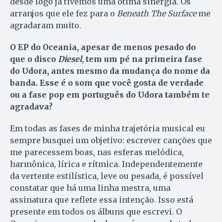
desde logo já tivemos uma ótima sinergia. Os
arranjos que ele fez para o
Beneath The Surface
me
agradaram muito.
O EP do Oceania, apesar de menos pesado do
que o disco
Diesel
, tem um pé na primeira fase
do Udora, antes mesmo da mudança do nome da
banda. Esse é o som que você gosta de verdade
ou a fase pop em português do Udora também te
agradava?
Em todas as fases de minha trajetória musical eu
sempre busquei um objetivo: escrever canções que
me parecessem boas, nas esferas melódica,
harmônica, lírica e rítmica. Independentemente
da vertente estilística, leve ou pesada, é possível
constatar que há uma linha mestra, uma
assinatura que reflete essa intenção. Isso está
presente em todos os álbuns que escrevi. O