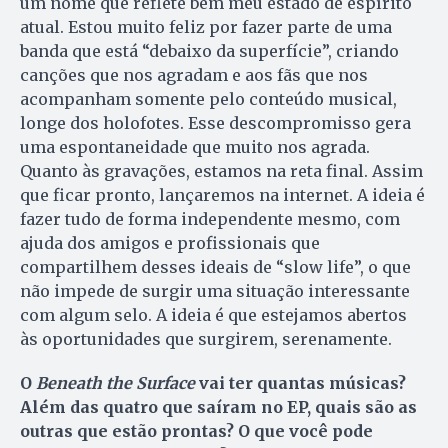
um nome que reflete bem meu estado de espírito
atual. Estou muito feliz por fazer parte de uma
banda que está “debaixo da superfície”, criando
canções que nos agradam e aos fãs que nos
acompanham somente pelo conteúdo musical,
longe dos holofotes. Esse descompromisso gera
uma espontaneidade que muito nos agrada.
Quanto às gravações, estamos na reta final. Assim
que ficar pronto, lançaremos na internet. A ideia é
fazer tudo de forma independente mesmo, com
ajuda dos amigos e profissionais que
compartilhem desses ideais de “slow life”, o que
não impede de surgir uma situação interessante
com algum selo. A ideia é que estejamos abertos
às oportunidades que surgirem, serenamente.
O
Beneath the Surface
vai ter quantas músicas?
Além das quatro que saíram no EP, quais são as
outras que estão prontas? O que você pode