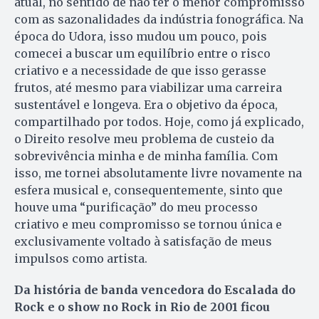
atual, no sentido de não ter o menor compromisso
com as sazonalidades da indústria fonográfica. Na
época do Udora, isso mudou um pouco, pois
comecei a buscar um equilíbrio entre o risco
criativo e a necessidade de que isso gerasse
frutos, até mesmo para viabilizar uma carreira
sustentável e longeva. Era o objetivo da época,
compartilhado por todos. Hoje, como já explicado,
o Direito resolve meu problema de custeio da
sobrevivência minha e de minha família. Com
isso, me tornei absolutamente livre novamente na
esfera musical e, consequentemente, sinto que
houve uma “purificação” do meu processo
criativo e meu compromisso se tornou única e
exclusivamente voltado à satisfação de meus
impulsos como artista.
Da história de banda vencedora do Escalada do
Rock e o show no Rock in Rio de 2001 ficou