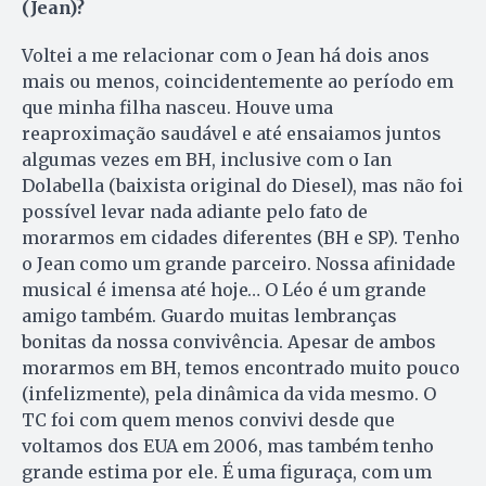
(Jean)?
Voltei a me relacionar com o Jean há dois anos
mais ou menos, coincidentemente ao período em
que minha filha nasceu. Houve uma
reaproximação saudável e até ensaiamos juntos
algumas vezes em BH, inclusive com o Ian
Dolabella (baixista original do Diesel), mas não foi
possível levar nada adiante pelo fato de
morarmos em cidades diferentes (BH e SP). Tenho
o Jean como um grande parceiro. Nossa afinidade
musical é imensa até hoje… O Léo é um grande
amigo também. Guardo muitas lembranças
bonitas da nossa convivência. Apesar de ambos
morarmos em BH, temos encontrado muito pouco
(infelizmente), pela dinâmica da vida mesmo. O
TC foi com quem menos convivi desde que
voltamos dos EUA em 2006, mas também tenho
grande estima por ele. É uma figuraça, com um