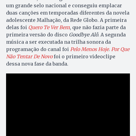
um grande selo nacional e conseguiu emplacar
duas canções em temporadas diferentes da novela
adolescente Malhação, da Rede Globo. A primeira
delas foi
Quero Te Ver Bem
, que não fazia parte da
primeira versão do disco
Goodbye Alô
. A segunda
música a ser executada na trilha sonora da
programação do canal foi
Pelo Menos Hoje
.
Por Que
Não Tentar De Novo
foi o primeiro videoclipe
dessa nova fase da banda.