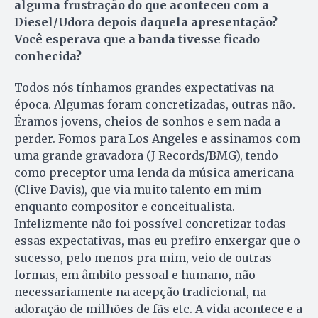
alguma frustração do que aconteceu com a
Diesel/Udora depois daquela apresentação?
Você esperava que a banda tivesse ficado
conhecida?
Todos nós tínhamos grandes expectativas na
época. Algumas foram concretizadas, outras não.
Éramos jovens, cheios de sonhos e sem nada a
perder. Fomos para Los Angeles e assinamos com
uma grande gravadora (J Records/BMG), tendo
como preceptor uma lenda da música americana
(Clive Davis), que via muito talento em mim
enquanto compositor e conceitualista.
Infelizmente não foi possível concretizar todas
essas expectativas, mas eu prefiro enxergar que o
sucesso, pelo menos pra mim, veio de outras
formas, em âmbito pessoal e humano, não
necessariamente na acepção tradicional, na
adoração de milhões de fãs etc. A vida acontece e a