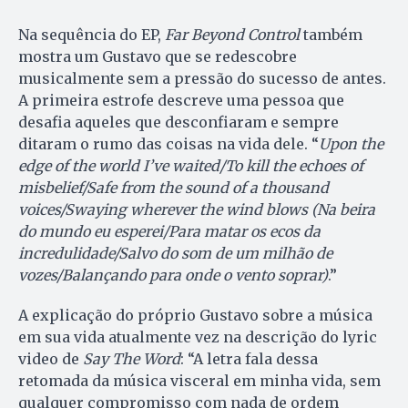
Na sequência do EP,
Far Beyond Control
também
mostra um Gustavo que se redescobre
musicalmente sem a pressão do sucesso de antes.
A primeira estrofe descreve uma pessoa que
desafia aqueles que desconfiaram e sempre
ditaram o rumo das coisas na vida dele. “
Upon the
edge of the world I’ve waited/To kill the echoes of
misbelief/Safe from the sound of a thousand
voices/Swaying wherever the wind blows (Na beira
do mundo eu esperei/Para matar os ecos da
incredulidade/Salvo do som de um milhão de
vozes/Balançando para onde o vento soprar)
.”
A explicação do próprio Gustavo sobre a música
em sua vida atualmente vez na descrição do lyric
video de
Say The Word
: “A letra fala dessa
retomada da música visceral em minha vida, sem
qualquer compromisso com nada de ordem