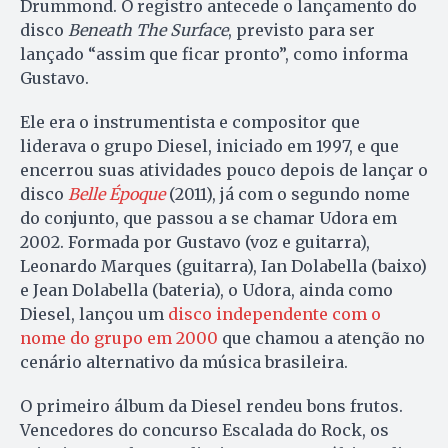
Drummond. O registro antecede o lançamento do
disco
Beneath The Surface
, previsto para ser
lançado “assim que ficar pronto”, como informa
Gustavo.
Ele era o instrumentista e compositor que
liderava o grupo Diesel, iniciado em 1997, e que
encerrou suas atividades pouco depois de lançar o
disco
Belle Époque
(2011), já com o segundo nome
do conjunto, que passou a se chamar Udora em
2002. Formada por Gustavo (voz e guitarra),
Leonardo Marques (guitarra), Ian Dolabella (baixo)
e Jean Dolabella (bateria), o Udora, ainda como
Diesel, lançou um
disco independente com o
nome do grupo em 2000
que chamou a atenção no
cenário alternativo da música brasileira.
O primeiro álbum da Diesel rendeu bons frutos.
Vencedores do concurso Escalada do Rock, os