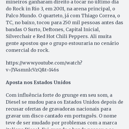
mineiros ganharam direito a tocar no último dia
do Rock in Rio 3, em 2001, na arena principal, o
Palco Mundo. O quarteto, já com Thiago Correa, o
TC, no baixo, tocou para 250 mil pessoas antes das
bandas O Surto, Deftones, Capital Inicial,
Silverchair e Red Hot Chili Peppers. Ali muita
gente apostou que o grupo estouraria no cenário
comercial do rock.
https://www.youtube.com/watch?
v=JY4smnlcVzQ&t=146s
Aposta nos Estados Unidos
Com influência forte do grunge em seu som, a
Diesel se mudou para os Estados Unidos depois de
recusar ofertas de gravadoras nacionais para
gravar um disco cantado em português. O nome
teve de ser mudado por problemas com a marca