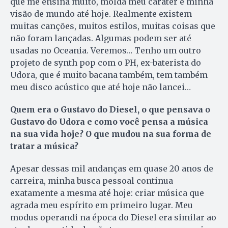
que me ensina muito, molda meu caráter e minha
visão de mundo até hoje. Realmente existem
muitas canções, muitos estilos, muitas coisas que
não foram lançadas. Algumas podem ser até
usadas no Oceania. Veremos… Tenho um outro
projeto de synth pop com o PH, ex-baterista do
Udora, que é muito bacana também, tem também
meu disco acústico que até hoje não lancei…
Quem era o Gustavo do Diesel, o que pensava o
Gustavo do Udora e como você pensa a música
na sua vida hoje? O que mudou na sua forma de
tratar a música?
Apesar dessas mil andanças em quase 20 anos de
carreira, minha busca pessoal continua
exatamente a mesma até hoje: criar música que
agrada meu espírito em primeiro lugar. Meu
modus operandi na época do Diesel era similar ao