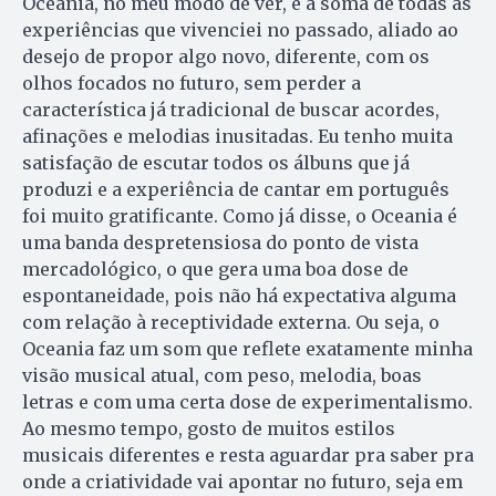
Oceania, no meu modo de ver, é a soma de todas as
experiências que vivenciei no passado, aliado ao
desejo de propor algo novo, diferente, com os
olhos focados no futuro, sem perder a
característica já tradicional de buscar acordes,
afinações e melodias inusitadas. Eu tenho muita
satisfação de escutar todos os álbuns que já
produzi e a experiência de cantar em português
foi muito gratificante. Como já disse, o Oceania é
uma banda despretensiosa do ponto de vista
mercadológico, o que gera uma boa dose de
espontaneidade, pois não há expectativa alguma
com relação à receptividade externa. Ou seja, o
Oceania faz um som que reflete exatamente minha
visão musical atual, com peso, melodia, boas
letras e com uma certa dose de experimentalismo.
Ao mesmo tempo, gosto de muitos estilos
musicais diferentes e resta aguardar pra saber pra
onde a criatividade vai apontar no futuro, seja em