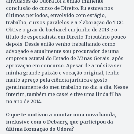
atividades do Udora foi a então iminente
conclusão do curso de Direito. Eu estava nos
últimos períodos, envolvido com estágio,
trabalho, cursos paralelos e a elaboração do TCC.
Obtive o grau de bacharel em junho de 2013 e o
título de especialista em Direito Tributário pouco
depois. Desde então venho trabalhando como
advogado e atualmente sou procurador de uma
empresa estatal do Estado de Minas Gerais, após
aprovação em concurso. Apesar de a música ser
minha grande paixão e vocação original, tenho
muito apreço pela ciência jurídica e gosto
genuinamente do meu trabalho no dia-a-dia. Nesse
ínterim, também me casei e tive uma linda filha
no ano de 2014.
O que te motivou a montar uma nova banda,
inclusive com o Debarry, que participou da
última formação do Udora?