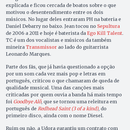
explicada e ficou cercada de boatos sobre o que
motivou o desentendimento entre os dois
músicos. No lugar deles entraram PH na bateria e
Daniel Debarry no baixo. Jean tocou no
Sepultura
de 2006 a 2011 e hoje é baterista da
Ego Kill Talent
.
TC é um dos vocalistas e músicos da também
mineira
Transmissor
ao lado do guitarrista
Leonardo Marques.
Parte dos fãs, que já havia questionado a opção
por um som cada vez mais pop e letras em
português, criticou o que chamaram de queda de
qualidade musical. Uma das canções mais
criticadas por quem ouvia a banda há mais tempo
foi
Goodbye Alô
, que se tornou uma releitura em
português de
Redhead Saint (3 of a kind)
, do
primeiro disco, ainda com o nome Diesel.
Ruim ou não, a Udora garantiu um contrato com