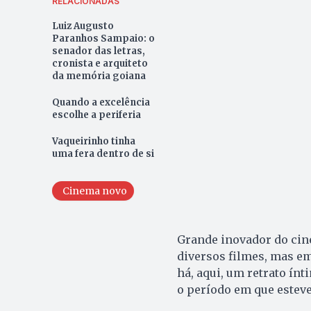
RELACIONADAS
Luiz Augusto
Paranhos Sampaio: o
senador das letras,
cronista e arquiteto
da memória goiana
Quando a excelência
escolhe a periferia
Vaqueirinho tinha
uma fera dentro de si
Cinema novo
Grande inovador do cine
diversos filmes, mas em
há, aqui, um retrato ín
o período em que esteve 