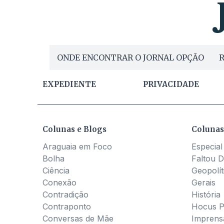
ONDE ENCONTRAR O JORNAL OPÇÃO
R
EXPEDIENTE
PRIVACIDADE
Colunas e Blogs
Colunas
Araguaia em Foco
Especial
Bolha
Faltou D
Ciência
Geopolít
Conexão
Gerais
Contradição
História
Contraponto
Hocus 
Conversas de Mãe
Imprens