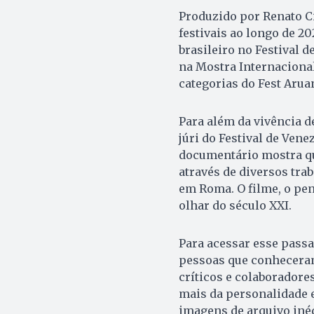
Produzido por Renato Ci
festivais ao longo de 2
brasileiro no Festival 
na Mostra Internacional
categorias do Fest Arua
Para além da vivência d
júri do Festival de Vene
documentário mostra qu
através de diversos tra
em Roma. O filme, o pen
olhar do século XXI.
Para acessar esse passa
pessoas que conheceram
críticos e colaboradore
mais da personalidade e
imagens de arquivo inéd