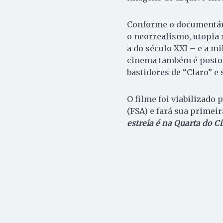
Conforme o documentár
o neorrealismo, utopia 
a do século XXI – e a mi
cinema também é posto
bastidores de “Claro” e 
O filme foi viabilizado 
(FSA) e fará sua primei
estreia é na Quarta do Ci