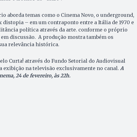
io aborda temas como o Cinema Novo, o underground,
x distopia – em um contraponto entre a Itália de 1970 e
litância política através da arte. conforme o próprio
 em discussão. A produção mostra também os
sua relevância histórica.
pelo Curta! através do Fundo Setorial do Audiovisual
ra exibição na televisão exclusivamente no canal.
A
nema, 24 de fevereiro, às 22h.