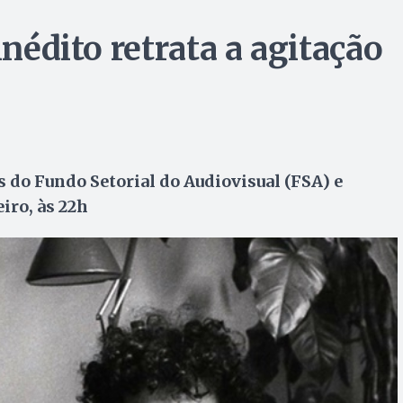
inédito retrata a agitação
és do Fundo Setorial do Audiovisual (FSA) e
iro, às 22h