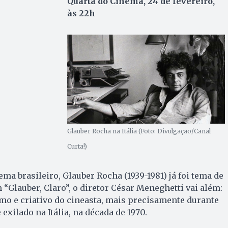
Quarta do Cinema, 24 de fevereiro,
às 22h
Glauber Rocha na Itália (Foto: Divulgação/Canal
Curta!)
ma brasileiro, Glauber Rocha (1939-1981) já foi tema de
 “Glauber, Claro”, o diretor César Meneghetti vai além:
timo e criativo do cineasta, mais precisamente durante
exilado na Itália, na década de 1970.