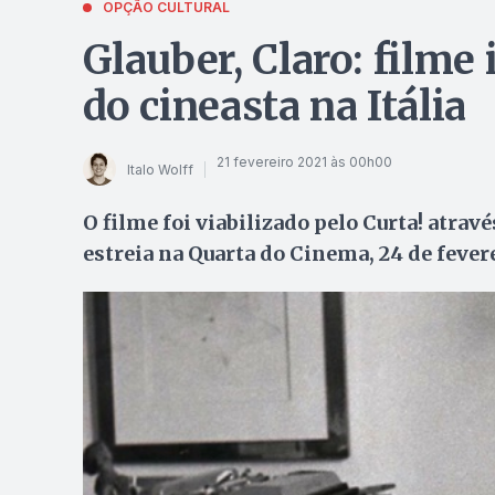
OPÇÃO CULTURAL
Glauber, Claro: filme 
do cineasta na Itália
21 fevereiro 2021 às 00h00
Italo Wolff
O filme foi viabilizado pelo Curta! atrav
estreia na Quarta do Cinema, 24 de fevere