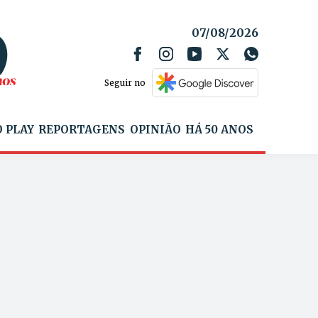
07/08/2026
Seguir no
 PLAY
REPORTAGENS
OPINIÃO
HÁ 50 ANOS