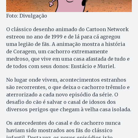
Foto: Divulgação
O clássico desenho animado do Cartoon Network
estreou no ano de 1999 e de lá para cá agregou
uma legião de fãs. A animação mostra a história
de Coragem, um cachorro extremamente
medroso, que vive em uma casa afastada de tudo e
de todos com seus donos: Eustácio e Muriel.
No lugar onde vivem, acontecimentos estranhos
são recorrentes, o que deixa o cachorro trêmulo e
aterrorizado a cada novo episódio da série. O
desafio do cão é salvar o casal de idosos dos
diversos perigos que chegam à velha casa isolada.
Os antecedentes do casal e do cachorro nunca
haviam sido mostrados aos fãs do clássico
infantil. Desta vez, os novos episódios irão