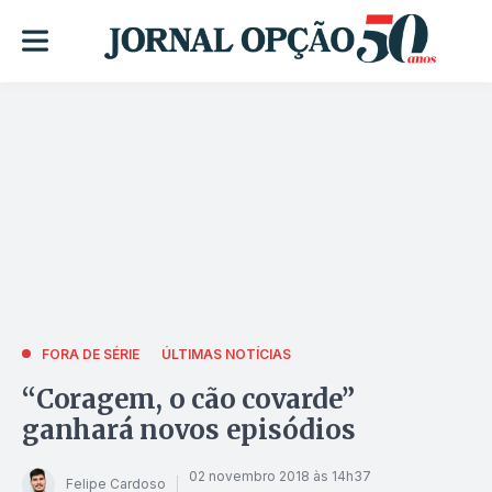
FORA DE SÉRIE
ÚLTIMAS NOTÍCIAS
“Coragem, o cão covarde”
ganhará novos episódios
02 novembro 2018 às 14h37
Felipe Cardoso