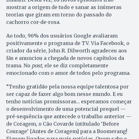
mostrar a origem de tudo e sanar as inúmeras
teorias que giram em torno do passado do
cachorro cor-de-rosa.
Ao todo, 96% dos usuários Google avaliaram
positivamente o programa de TV. Via Facebook, o
criador da série, John R. Dilworth agradeceu aos
fãs e anunciou a chegada de novos capítulos da
trama. No
post
, ele se diz completamente
emocionado com o amor de todos pelo programa.
“Tenho gratidão pela nossa equipe talentosa por
ser capaz de fazer algo bom nesse mundo. E eu
tenho notícias promissoras… esperamos começar
o desenvolvimento de uma potencial prequel —
pré-sequência que antecede o trabalho anterior —
de Coragem, o Cão Covarde intitulado ‘Before
Courage’ [Antes de Coragem] para a Boomerang!
Fiquem ligados para mais notícias. Quem sabe o