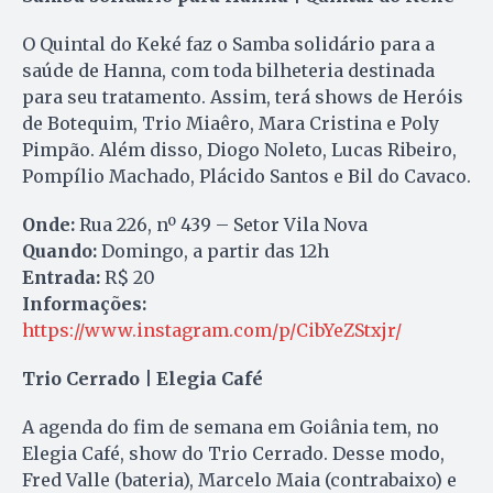
O Quintal do Keké faz o Samba solidário para a
saúde de Hanna, com toda bilheteria destinada
para seu tratamento. Assim, terá shows de Heróis
de Botequim, Trio Miaêro, Mara Cristina e Poly
Pimpão. Além disso, Diogo Noleto, Lucas Ribeiro,
Pompílio Machado, Plácido Santos e Bil do Cavaco.
Onde:
Rua 226, nº 439 – Setor Vila Nova
Quando:
Domingo, a partir das 12h
Entrada:
R$ 20
Informações:
https://www.instagram.com/p/CibYeZStxjr/
Trio Cerrado | Elegia Café
A agenda do fim de semana em Goiânia tem, no
Elegia Café, show do Trio Cerrado. Desse modo,
Fred Valle (bateria), Marcelo Maia (contrabaixo) e