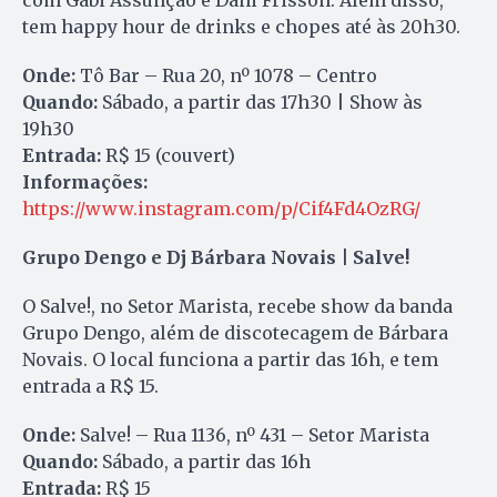
tem happy hour de drinks e chopes até às 20h30.
Onde:
Tô Bar – Rua 20, nº 1078 – Centro
Quando:
Sábado, a partir das 17h30 | Show às
19h30
Entrada:
R$ 15 (couvert)
Informações:
https://www.instagram.com/p/Cif4Fd4OzRG/
Grupo Dengo e Dj Bárbara Novais | Salve!
O Salve!, no Setor Marista, recebe show da banda
Grupo Dengo, além de discotecagem de Bárbara
Novais. O local funciona a partir das 16h, e tem
entrada a R$ 15.
Onde:
Salve! – Rua 1136, nº 431 – Setor Marista
Quando:
Sábado, a partir das 16h
Entrada:
R$ 15