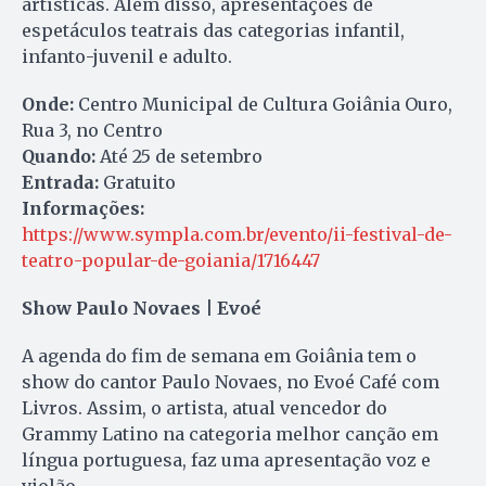
artísticas. Além disso, apresentações de
espetáculos teatrais das categorias infantil,
infanto-juvenil e adulto.
Onde:
Centro Municipal de Cultura Goiânia Ouro,
Rua 3, no Centro
Quando:
Até 25 de setembro
Entrada:
Gratuito
Informações:
https://www.sympla.com.br/evento/ii-festival-de-
teatro-popular-de-goiania/1716447
Show Paulo Novaes | Evoé
A agenda do fim de semana em Goiânia tem o
show do cantor Paulo Novaes, no Evoé Café com
Livros. Assim, o artista, atual vencedor do
Grammy Latino na categoria melhor canção em
língua portuguesa, faz uma apresentação voz e
violão.