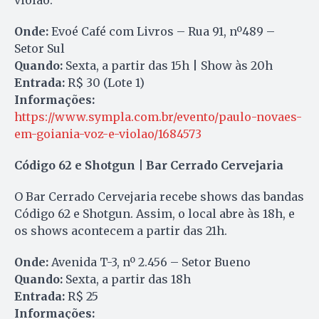
Onde:
Evoé Café com Livros – Rua 91, nº489 –
Setor Sul
Quando:
Sexta, a partir das 15h | Show às 20h
Entrada:
R$ 30 (Lote 1)
Informações:
https://www.sympla.com.br/evento/paulo-novaes-
em-goiania-voz-e-violao/1684573
Código 62 e Shotgun | Bar Cerrado Cervejaria
O Bar Cerrado Cervejaria recebe shows das bandas
Código 62 e Shotgun. Assim, o local abre às 18h, e
os shows acontecem a partir das 21h.
Onde:
Avenida T-3, nº 2.456 – Setor Bueno
Quando:
Sexta, a partir das 18h
Entrada:
R$ 25
Informações: