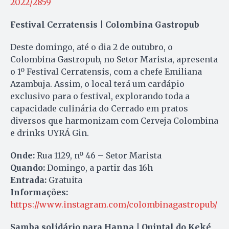
2022/2859
Festival Cerratensis | Colombina Gastropub
Deste domingo, até o dia 2 de outubro, o
Colombina Gastropub, no Setor Marista, apresenta
o 1º Festival Cerratensis, com a chefe Emiliana
Azambuja. Assim, o local terá um cardápio
exclusivo para o festival, explorando toda a
capacidade culinária do Cerrado em pratos
diversos que harmonizam com Cerveja Colombina
e drinks UYRÁ Gin.
Onde:
Rua 1129, nº 46 – Setor Marista
Quando:
Domingo, a partir das 16h
Entrada:
Gratuita
Informações:
https://www.instagram.com/colombinagastropub/
Samba solidário para Hanna | Quintal do Keké