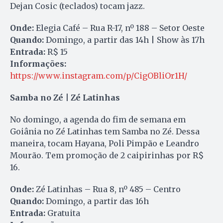
Dejan Cosic (teclados) tocam jazz.
Onde:
Elegia Café – Rua R-17, nº 188 – Setor Oeste
Quando:
Domingo, a partir das 14h | Show às 17h
Entrada:
R$ 15
Informações:
https://www.instagram.com/p/CigOBliOr1H/
Samba no Zé | Zé Latinhas
No domingo, a agenda do fim de semana em
Goiânia no Zé Latinhas tem Samba no Zé. Dessa
maneira, tocam Hayana, Poli Pimpão e Leandro
Mourão. Tem promoção de 2 caipirinhas por R$
16.
Onde:
Zé Latinhas – Rua 8, nº 485 – Centro
Quando:
Domingo, a partir das 16h
Entrada:
Gratuita