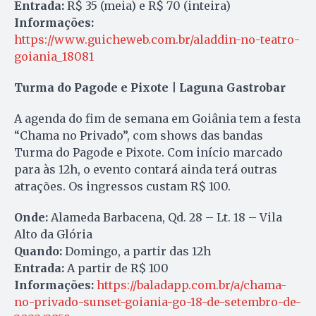
Entrada:
R$ 35 (meia) e R$ 70 (inteira)
Informações:
https://www.guicheweb.com.br/aladdin-no-teatro-
goiania_18081
Turma do Pagode e Pixote | Laguna Gastrobar
A agenda do fim de semana em Goiânia tem a festa
“Chama no Privado”, com shows das bandas
Turma do Pagode e Pixote. Com início marcado
para às 12h, o evento contará ainda terá outras
atrações. Os ingressos custam R$ 100.
Onde:
Alameda Barbacena, Qd. 28 – Lt. 18 – Vila
Alto da Glória
Quando:
Domingo, a partir das 12h
Entrada:
A partir de R$ 100
Informações:
https://baladapp.com.br/a/chama-
no-privado-sunset-goiania-go-18-de-setembro-de-