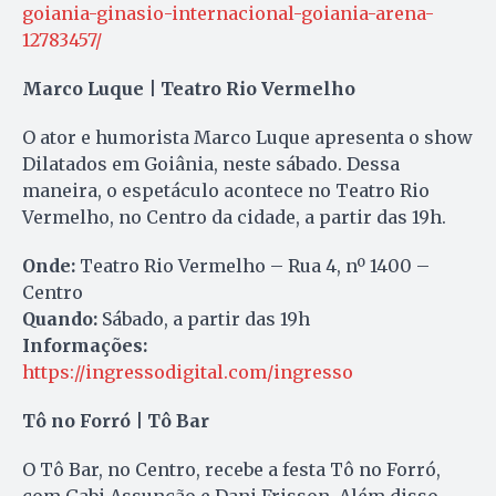
goiania-ginasio-internacional-goiania-arena-
12783457/
Marco Luque | Teatro Rio Vermelho
O ator e humorista Marco Luque apresenta o show
Dilatados em Goiânia, neste sábado. Dessa
maneira, o espetáculo acontece no Teatro Rio
Vermelho, no Centro da cidade, a partir das 19h.
Onde:
Teatro Rio Vermelho – Rua 4, nº 1400 –
Centro
Quando:
Sábado, a partir das 19h
Informações:
https://ingressodigital.com/ingresso
Tô no Forró | Tô Bar
O Tô Bar, no Centro, recebe a festa Tô no Forró,
com Gabi Assunção e Dani Frisson. Além disso,