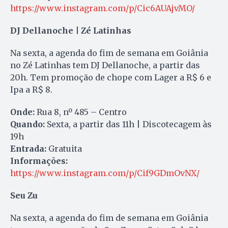
https://www.instagram.com/p/Cic6AUAjvMO/
DJ Dellanoche | Zé Latinhas
Na sexta, a agenda do fim de semana em Goiânia
no Zé Latinhas tem DJ Dellanoche, a partir das
20h. Tem promoção de chope com Lager a R$ 6 e
Ipa a R$ 8.
Onde:
Rua 8, nº 485 – Centro
Quando:
Sexta, a partir das 11h | Discotecagem às
19h
Entrada:
Gratuita
Informações:
https://www.instagram.com/p/Cif9GDmOvNX/
Seu Zu
Na sexta, a agenda do fim de semana em Goiânia