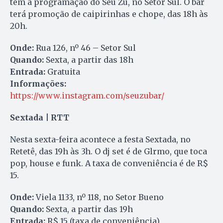
tem a programação do Seu Zu, no Setor Sul. O bar
terá promoção de caipirinhas e chope, das 18h às
20h.
Onde:
Rua 126, nº 46 – Setor Sul
Quando:
Sexta, a partir das 18h
Entrada:
Gratuita
Informações:
https://www.instagram.com/seuzubar/
Sextada | RTT
Nesta sexta-feira acontece a festa Sextada, no
Retetê, das 19h às 3h. O dj set é de Glrmo, que toca
pop, house e funk. A taxa de conveniência é de R$
15.
Onde:
Viela 1133, nº 118, no Setor Bueno
Quando:
Sexta, a partir das 19h
Entrada:
R$ 15 (taxa de conveniência)