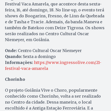
Festival Vaca Amarela, que acontece desta sexta-
feira, 16, até domingo, 18. No line-up, o evento terá
shows do Boogarins, Fresno, de Linn da Quebrada
e de Tasha e Tracie. Ademais, da banda Maneva e
também de Batekoo com Deize Tigrona. Os shows
serão realizados no Centro Cultural Oscar
Niemeyer, em Goiânia.
Onde:
Centro Cultural Oscar Niemeyer
Quando:
Sexta a domingo
Informações:
https://www.ingressolive.com/21-
festival-vaca-amarela
Chorinho
O projeto Goiânia Vive o Choro, popularmente
conhecido como Chorinho, volta a ser realizado
no Centro da cidade. Dessa maneira, o local
escolhido é a Antiga Estação Ferroviária. E a