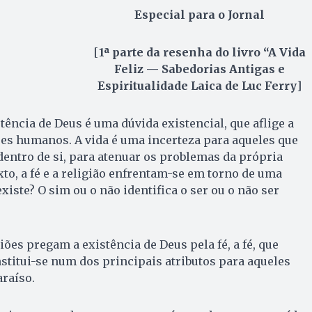
Especial para o Jornal
[
1ª parte da resenha do livro “A Vida
Feliz — Sabedorias Antigas e
Espiritualidade Laica de Luc Ferry
]
tência de Deus é uma dúvida existencial, que aflige a
es humanos. A vida é uma incerteza para aqueles que
entro de si, para atenuar os problemas da própria
xto, a fé e a religião enfrentam-se em torno de uma
xiste? O sim ou o não identifica o ser ou o não ser
giões pregam a existência de Deus pela fé, a fé, que
titui-se num dos principais atributos para aqueles
raíso.