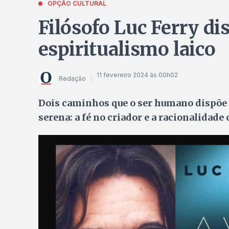
OPÇÃO CULTURAL
Filósofo Luc Ferry dis
espiritualismo laico
11 fevereiro 2024 às 00h02
Redação
Dois caminhos que o ser humano dispõe 
serena: a fé no criador e a racionalidad