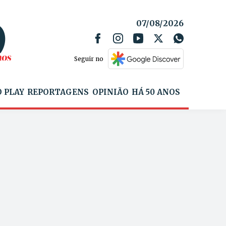
07/08/2026
Seguir no
 PLAY
REPORTAGENS
OPINIÃO
HÁ 50 ANOS