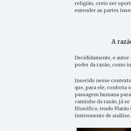
religião, creio ser opo
entender as partes inse
A razã
Decididamente, o autor 
poder da razão, como in
Inserido nesse contexto
que, para ele, conforta
passagem humana para o
caminho da razão, já s
filosófico, tendo Platã
instrumento de análise.