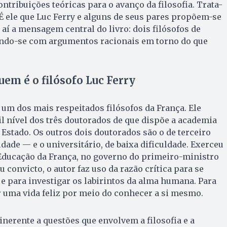
ntribuições teóricas para o avanço da filosofia. Trata-
É ele que Luc Ferry e alguns de seus pares propõem-se
a aí a mensagem central do livro: dois filósofos de
ando-se com argumentos racionais em torno do que
uem é o filósofo Luc Ferry
é um dos mais respeitados filósofos da França. Ele
il nível dos três doutorados de que dispõe a academia
 Estado. Os outros dois doutorados são o de terceiro
dade — e o universitário, de baixa dificuldade. Exerceu
 Educação da França, no governo do primeiro-ministro
u convicto, o autor faz uso da razão crítica para se
 e para investigar os labirintos da alma humana. Para
ir uma vida feliz por meio do conhecer a si mesmo.
nerente a questões que envolvem a filosofia e a