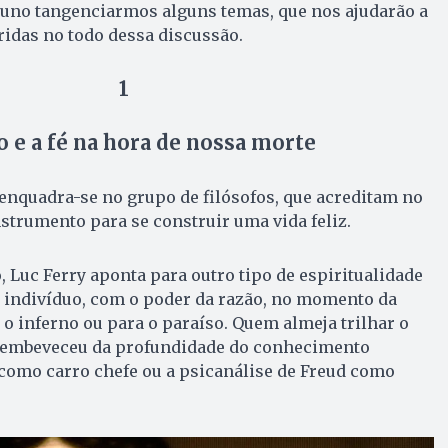
rtuno tangenciarmos alguns temas, que nos ajudarão a
ridas no todo dessa discussão.
1
o e a fé na hora de nossa morte
enquadra-se no grupo de filósofos, que acreditam no
strumento para se construir uma vida feliz.
, Luc Ferry aponta para outro tipo de espiritualidade
 o indivíduo, com o poder da razão, no momento da
 inferno ou para o paraíso. Quem almeja trilhar o
e embeveceu da profundidade do conhecimento
o como carro chefe ou a psicanálise de Freud como