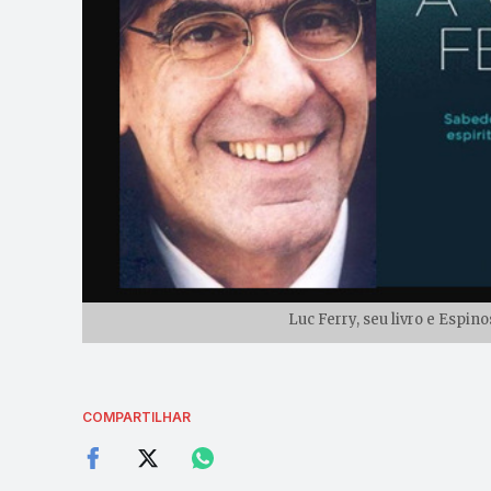
Luc Ferry, seu livro e Espin
COMPARTILHAR