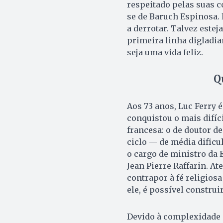
respeitado pelas suas co
se de Baruch Espinosa. 
a derrotar. Talvez estej
primeira linha digladi
seja uma vida feliz.
Q
Aos 73 anos, Luc Ferry 
conquistou o mais difíc
francesa: o de doutor de
ciclo — de média dificul
o cargo de ministro da
Jean Pierre Raffarin. Ate
contrapor à fé religiosa
ele, é possível constru
Devido à complexidade i