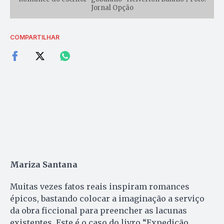
Jornal Opção
COMPARTILHAR
Mariza Santana
Muitas vezes fatos reais inspiram romances
épicos, bastando colocar a imaginação a serviço
da obra ficcional para preencher as lacunas
existentes. Este é o caso do livro “Expedição