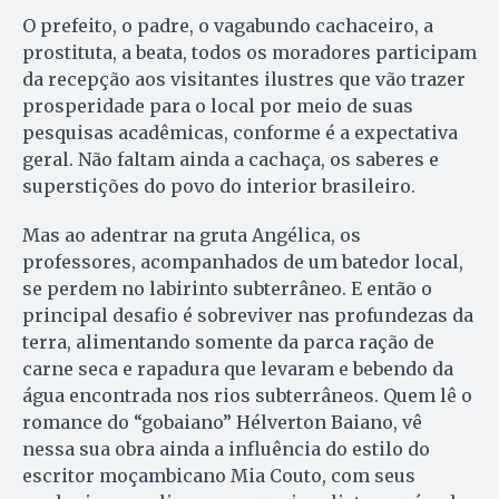
O prefeito, o padre, o vagabundo cachaceiro, a
prostituta, a beata, todos os moradores participam
da recepção aos visitantes ilustres que vão trazer
prosperidade para o local por meio de suas
pesquisas acadêmicas, conforme é a expectativa
geral. Não faltam ainda a cachaça, os saberes e
superstições do povo do interior brasileiro.
Mas ao adentrar na gruta Angélica, os
professores, acompanhados de um batedor local,
se perdem no labirinto subterrâneo. E então o
principal desafio é sobreviver nas profundezas da
terra, alimentando somente da parca ração de
carne seca e rapadura que levaram e bebendo da
água encontrada nos rios subterrâneos. Quem lê o
romance do “gobaiano” Hélverton Baiano, vê
nessa sua obra ainda a influência do estilo do
escritor moçambicano Mia Couto, com seus