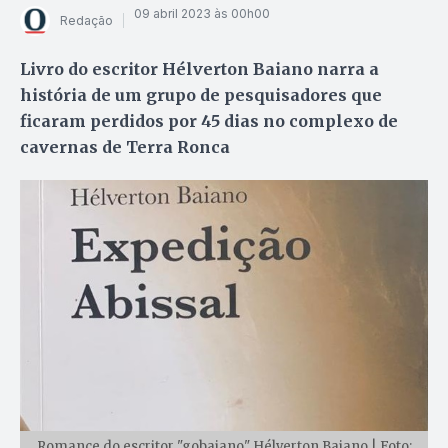
09 abril 2023 às 00h00
Redação
Livro do escritor Hélverton Baiano narra a
história de um grupo de pesquisadores que
ficaram perdidos por 45 dias no complexo de
cavernas de Terra Ronca
Romance do escritor "gobaiano" Hélverton Baiano | Foto: