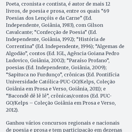
Poeta, cronista e contista, é autor de mais 12
livros, de poesia e prosa, entre os quais “69
Poesias dos Lençóis e da Carne” (Ed.
Independente, Goiânia, 1983), com Gilson
Cavalcante; “Confecção de Poesia” (Ed.
Independente, Goiânia, 1992); “História de
Correntina” (Ed. Independente, 1996); “Algemas de
Algodão”, contos (Ed. IGL, Agência Goiana Pedro
Ludovico, Goiânia, 2002); “Paraíso Profano”,
poesias (Ed. Independente, Goiânia, 2009);
“Sapituca no Furdunço”, crônicas (Ed. Pontifícia
Universidade Católica-PUC-GO/Kelps, Coleção
Goiânia em Prosa e Verso, Goiânia, 2011); e
“Bacondê dê lê lê”, crônicas/contos (Ed. PUC-
GO/Kelps – Coleção Goiânia em Prosa e Verso,
2012).
Ganhou vários concursos regionais e nacionais
de poesia e prosa e tem participação em dezenas