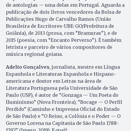
de antologias — uma delas em Portugal. Aguarda a
publicação de dois livros vencedores da Bolsa de
Publicações Hugo de Carvalho Ramos (União
Brasileira de Escritores-UBE-GO/Prefeitura de
Goiânia), de 2013 (prosa, com “Bramuras”), e de
2015 (poesia, com “Encanto Perverso”). É também
letrista e parceiro de vários compositores de
música regional goiana.
Adelto Gonçalves
, jornalista, mestre em Língua
Espanhola e Literaturas Espanhola e Hispano-
americana e doutor em Letras na área de
Literatura Portuguesa pela Universidade de São
Paulo (USP), é autor de “Gonzaga — Um Poeta do
Iluminismo” (Nova Fronteira), “Bocage — O Perfil
Perdido” (Caminho e Imprensa Oficial do Estado
de São Paulo) e “O Reino, a Colônia e o Poder — O
Governo Lorena na Capitania de São Paulo 1788-
1797” (Imesp, 2019). E-mail: