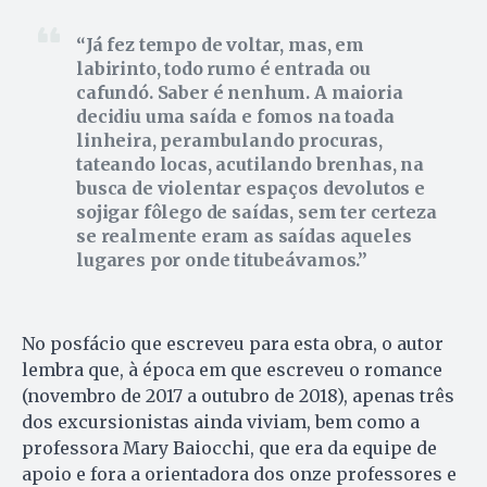
Já fez tempo de voltar, mas, em
labirinto, todo rumo é entrada ou
cafundó. Saber é nenhum. A maioria
decidiu uma saída e fomos na toada
linheira, perambulando procuras,
tateando locas, acutilando brenhas, na
busca de violentar espaços devolutos e
sojigar fôlego de saídas, sem ter certeza
se realmente eram as saídas aqueles
lugares por onde titubeávamos.
No posfácio que escreveu para esta obra, o autor
lembra que, à época em que escreveu o romance
(novembro de 2017 a outubro de 2018), apenas três
dos excursionistas ainda viviam, bem como a
professora Mary Baiocchi, que era da equipe de
apoio e fora a orientadora dos onze professores e