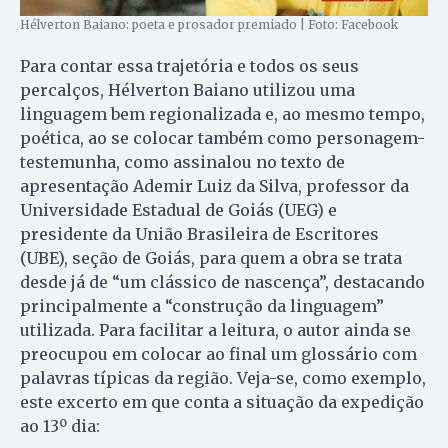
Hélverton Baiano: poeta e prosador premiado | Foto: Facebook
Para contar essa trajetória e todos os seus
percalços, Hélverton Baiano utilizou uma
linguagem bem regionalizada e, ao mesmo tempo,
poética, ao se colocar também como personagem-
testemunha, como assinalou no texto de
apresentação Ademir Luiz da Silva, professor da
Universidade Estadual de Goiás (UEG) e
presidente da União Brasileira de Escritores
(UBE), seção de Goiás, para quem a obra se trata
desde já de “um clássico de nascença”, destacando
principalmente a “construção da linguagem”
utilizada. Para facilitar a leitura, o autor ainda se
preocupou em colocar ao final um glossário com
palavras típicas da região. Veja-se, como exemplo,
este excerto em que conta a situação da expedição
ao 13º dia: