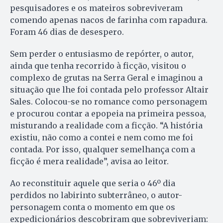
pesquisadores e os mateiros sobreviveram
comendo apenas nacos de farinha com rapadura.
Foram 46 dias de desespero.
Sem perder o entusiasmo de repórter, o autor,
ainda que tenha recorrido à ficção, visitou o
complexo de grutas na Serra Geral e imaginou a
situação que lhe foi contada pelo professor Altair
Sales. Colocou-se no romance como personagem
e procurou contar a epopeia na primeira pessoa,
misturando a realidade com a ficção. “A história
existiu, não como a contei e nem como me foi
contada. Por isso, qualquer semelhança com a
ficção é mera realidade”, avisa ao leitor.
Ao reconstituir aquele que seria o 46º dia
perdidos no labirinto subterrâneo, o autor-
personagem conta o momento em que os
expedicionários descobriram que sobreviveriam: