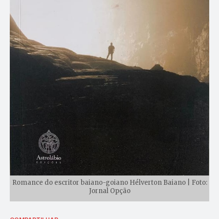
Romance do escritor baiano-goiano Hélverton Baiano | Foto:
Jornal Opção