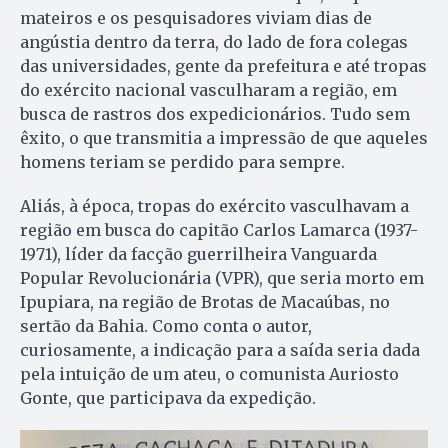
mateiros e os pesquisadores viviam dias de
angústia dentro da terra, do lado de fora colegas
das universidades, gente da prefeitura e até tropas
do exército nacional vasculharam a região, em
busca de rastros dos expedicionários. Tudo sem
êxito, o que transmitia a impressão de que aqueles
homens teriam se perdido para sempre.
Aliás, à época, tropas do exército vasculhavam a
região em busca do capitão Carlos Lamarca (1937-
1971), líder da facção guerrilheira Vanguarda
Popular Revolucionária (VPR), que seria morto em
Ipupiara, na região de Brotas de Macaúbas, no
sertão da Bahia. Como conta o autor,
curiosamente, a indicação para a saída seria dada
pela intuição de um ateu, o comunista Auriosto
Gonte, que participava da expedição.