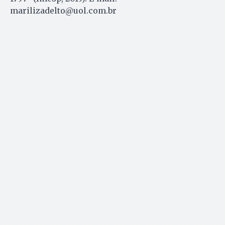
marilizadelto@uol.com.br