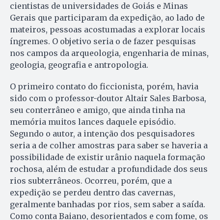
cientistas de universidades de Goiás e Minas
Gerais que participaram da expedição, ao lado de
mateiros, pessoas acostumadas a explorar locais
íngremes. O objetivo seria o de fazer pesquisas
nos campos da arqueologia, engenharia de minas,
geologia, geografia e antropologia.
O primeiro contato do ficcionista, porém, havia
sido com o professor-doutor Altair Sales Barbosa,
seu conterrâneo e amigo, que ainda tinha na
memória muitos lances daquele episódio.
Segundo o autor, a intenção dos pesquisadores
seria a de colher amostras para saber se haveria a
possibilidade de existir urânio naquela formação
rochosa, além de estudar a profundidade dos seus
rios subterrâneos. Ocorreu, porém, que a
expedição se perdeu dentro das cavernas,
geralmente banhadas por rios, sem saber a saída.
Como conta Baiano, desorientados e com fome, os