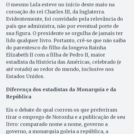
O mesmo Lula esteve no início deste maio na
coroação do rei Charles III, da Inglaterra.
Evidentemente, foi convidado pela relevância do
país que administra, não por eventual porte de
sua figura. O presidente se orgulha de jamais ter
lido qualquer livro. Portanto, crê-se que não saiba
do parentesco do filho da longeva Rainha
Elizabeth II com a filha de Pedro II, maior
estadista da História das Américas, celebrado (e
até votado) ao redor do mundo, inclusive nos
Estados Unidos.
Diferença dos estadistas da Monarquia e da
República
Eis o debate do qual correm os que preferiram
tirar o emprego de Noronha e a publicação de seu
livro: comparado nome a nome, governo a
governo, a monarquia goleia a república, a