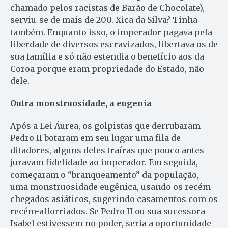
chamado pelos racistas de Barão de Chocolate),
serviu-se de mais de 200. Xica da Silva? Tinha
também. Enquanto isso, o imperador pagava pela
liberdade de diversos escravizados, libertava os de
sua família e só não estendia o benefício aos da
Coroa porque eram propriedade do Estado, não
dele.
Outra monstruosidade, a eugenia
Após a Lei Áurea, os golpistas que derrubaram
Pedro II botaram em seu lugar uma fila de
ditadores, alguns deles traíras que pouco antes
juravam fidelidade ao imperador. Em seguida,
começaram o “branqueamento” da população,
uma monstruosidade eugênica, usando os recém-
chegados asiáticos, sugerindo casamentos com os
recém-alforriados. Se Pedro II ou sua sucessora
Isabel estivessem no poder, seria a oportunidade