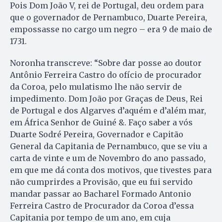
Pois Dom João V, rei de Portugal, deu ordem para
que o governador de Pernambuco, Duarte Pereira,
empossasse no cargo um negro – era 9 de maio de
1731.
Noronha transcreve: “Sobre dar posse ao doutor
Antônio Ferreira Castro do ofício de procurador
da Coroa, pelo mulatismo lhe não servir de
impedimento. Dom João por Graças de Deus, Rei
de Portugal e dos Algarves d’aquém e d’além mar,
em África Senhor de Guiné &. Faço saber a vós
Duarte Sodré Pereira, Governador e Capitão
General da Capitania de Pernambuco, que se viu a
carta de vinte e um de Novembro do ano passado,
em que me dá conta dos motivos, que tivestes para
não cumprirdes a Provisão, que eu fui servido
mandar passar ao Bacharel Formado Antonio
Ferreira Castro de Procurador da Coroa d’essa
Capitania por tempo de um ano, em cuja