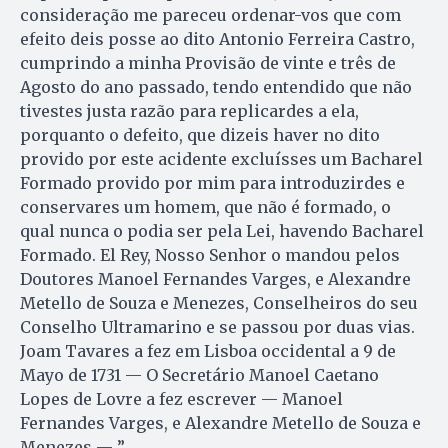
consideração me pareceu ordenar-vos que com
efeito deis posse ao dito Antonio Ferreira Castro,
cumprindo a minha Provisão de vinte e três de
Agosto do ano passado, tendo entendido que não
tivestes justa razão para replicardes a ela,
porquanto o defeito, que dizeis haver no dito
provido por este acidente excluísses um Bacharel
Formado provido por mim para introduzirdes e
conservares um homem, que não é formado, o
qual nunca o podia ser pela Lei, havendo Bacharel
Formado. El Rey, Nosso Senhor o mandou pelos
Doutores Manoel Fernandes Varges, e Alexandre
Metello de Souza e Menezes, Conselheiros do seu
Conselho Ultramarino e se passou por duas vias.
Joam Tavares a fez em Lisboa occidental a 9 de
Mayo de 1731 — O Secretário Manoel Caetano
Lopes de Lovre a fez escrever — Manoel
Fernandes Varges, e Alexandre Metello de Souza e
Menezes — ”.