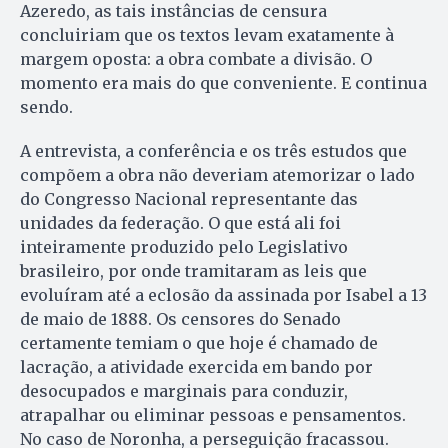
Azeredo, as tais instâncias de censura
concluiriam que os textos levam exatamente à
margem oposta: a obra combate a divisão. O
momento era mais do que conveniente. E continua
sendo.
A entrevista, a conferência e os três estudos que
compõem a obra não deveriam atemorizar o lado
do Congresso Nacional representante das
unidades da federação. O que está ali foi
inteiramente produzido pelo Legislativo
brasileiro, por onde tramitaram as leis que
evoluíram até a eclosão da assinada por Isabel a 13
de maio de 1888. Os censores do Senado
certamente temiam o que hoje é chamado de
lacração, a atividade exercida em bando por
desocupados e marginais para conduzir,
atrapalhar ou eliminar pessoas e pensamentos.
No caso de Noronha, a perseguição fracassou.