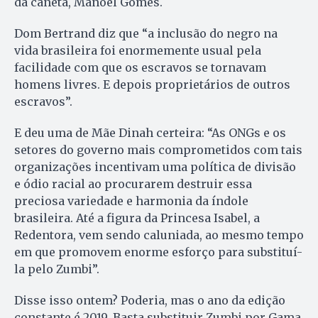
da caneta, Manoel Gomes.
Dom Bertrand diz que “a inclusão do negro na
vida brasileira foi enormemente usual pela
facilidade com que os escravos se tornavam
homens livres. E depois proprietários de outros
escravos”.
E deu uma de Mãe Dinah certeira: “As ONGs e os
setores do governo mais comprometidos com tais
organizações incentivam uma política de divisão
e ódio racial ao procurarem destruir essa
preciosa variedade e harmonia da índole
brasileira. Até a figura da Princesa Isabel, a
Redentora, vem sendo caluniada, ao mesmo tempo
em que promovem enorme esforço para substituí-
la pelo Zumbi”.
Disse isso ontem? Poderia, mas o ano da edição
constante é 2019. Basta substituir Zumbi por Gama.