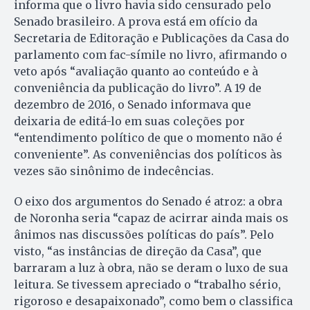
informa que o livro havia sido censurado pelo
Senado brasileiro. A prova está em ofício da
Secretaria de Editoração e Publicações da Casa do
parlamento com fac-símile no livro, afirmando o
veto após “avaliação quanto ao conteúdo e à
conveniência da publicação do livro”. A 19 de
dezembro de 2016, o Senado informava que
deixaria de editá-lo em suas coleções por
“entendimento político de que o momento não é
conveniente”. As conveniências dos políticos às
vezes são sinônimo de indecências.
O eixo dos argumentos do Senado é atroz: a obra
de Noronha seria “capaz de acirrar ainda mais os
ânimos nas discussões políticas do país”. Pelo
visto, “as instâncias de direção da Casa”, que
barraram a luz à obra, não se deram o luxo de sua
leitura. Se tivessem apreciado o “trabalho sério,
rigoroso e desapaixonado”, como bem o classifica