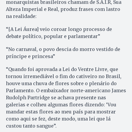
monarquistas brasileiros chamam de S.A.I.R, Sua
Alteza Imperial e Real, produz frases com lastro
na realidade:
“[A Lei Áurea] veio coroar longo processo de
debate político, popular e parlamentar”
“No carnaval, o povo descia do morro vestido de
príncipe e princesa”
“Quando foi aprovada a Lei do Ventre Livre, que
tornou irremediável o fim do cativeiro no Brasil,
houve uma chuva de flores sobre o plenário do
Parlamento. O embaixador norte-americano James
Rudolph Partridge se achava presente nas
galerias e colheu algumas flores dizendo: ‘Vou
mandar estas flores ao meu país para mostrar
como aqui se fez, deste modo, uma lei que lá
custou tanto sangue”.