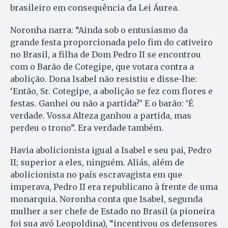
brasileiro em consequência da Lei Áurea.
Noronha narra: “Ainda sob o entusiasmo da
grande festa proporcionada pelo fim do cativeiro
no Brasil, a filha de Dom Pedro II se encontrou
com o Barão de Cotegipe, que votara contra a
abolição. Dona Isabel não resistiu e disse-lhe:
‘Então, Sr. Cotegipe, a abolição se fez com flores e
festas. Ganhei ou não a partida?’ E o barão: ‘É
verdade. Vossa Alteza ganhou a partida, mas
perdeu o trono”. Era verdade também.
Havia abolicionista igual a Isabel e seu pai, Pedro
II; superior a eles, ninguém. Aliás, além de
abolicionista no país escravagista em que
imperava, Pedro II era republicano à frente de uma
monarquia. Noronha conta que Isabel, segunda
mulher a ser chefe de Estado no Brasil (a pioneira
foi sua avó Leopoldina), “incentivou os defensores