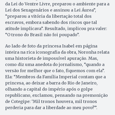
da Lei do Ventre Livre, preparou o ambiente para a
Lei dos Sexagenários e assinou a Lei Áurea”,
“preparou a vitória da libertação total dos
escravos, embora sabendo dos riscos que tal
atitude implicava”. Resultado, implicou pra valer:
“O trono do Brasil não foi poupado”.
Ao lado de foto da princesa Isabel em página
inteira na rica iconografia da obra, Noronha relata
uma historieta de impossível apuração. Mas,
como diz uma anedota do jornalismo, “quando a
versão for melhor que o fato, fiquemos com ela”.
Ela: “Membros da Família Imperial contam que a
princesa, ao deixar a barra do Rio de Janeiro,
olhando a capital do império após o golpe
republicano, exclamou, pensando na premonição
de Cotegipe: ‘Mil tronos houvera, mil tronos
perderia para dar a liberdade ao meu povo!’”.