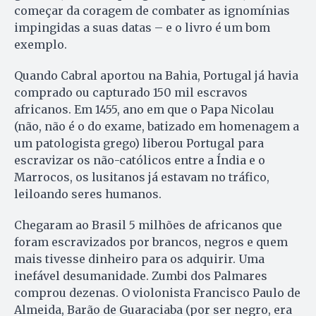
começar da coragem de combater as ignomínias
impingidas a suas datas – e o livro é um bom
exemplo.
Quando Cabral aportou na Bahia, Portugal já havia
comprado ou capturado 150 mil escravos
africanos. Em 1455, ano em que o Papa Nicolau
(não, não é o do exame, batizado em homenagem a
um patologista grego) liberou Portugal para
escravizar os não-católicos entre a Índia e o
Marrocos, os lusitanos já estavam no tráfico,
leiloando seres humanos.
Chegaram ao Brasil 5 milhões de africanos que
foram escravizados por brancos, negros e quem
mais tivesse dinheiro para os adquirir. Uma
inefável desumanidade. Zumbi dos Palmares
comprou dezenas. O violonista Francisco Paulo de
Almeida, Barão de Guaraciaba (por ser negro, era