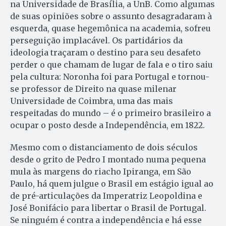
na Universidade de Brasília, a UnB. Como algumas
de suas opiniões sobre o assunto desagradaram à
esquerda, quase hegemônica na academia, sofreu
perseguição implacável. Os partidários da
ideologia traçaram o destino para seu desafeto
perder o que chamam de lugar de fala e o tiro saiu
pela cultura: Noronha foi para Portugal e tornou-
se professor de Direito na quase milenar
Universidade de Coimbra, uma das mais
respeitadas do mundo – é o primeiro brasileiro a
ocupar o posto desde a Independência, em 1822.
Mesmo com o distanciamento de dois séculos
desde o grito de Pedro I montado numa pequena
mula às margens do riacho Ipiranga, em São
Paulo, há quem julgue o Brasil em estágio igual ao
de pré-articulações da Imperatriz Leopoldina e
José Bonifácio para libertar o Brasil de Portugal.
Se ninguém é contra a independência e há esse