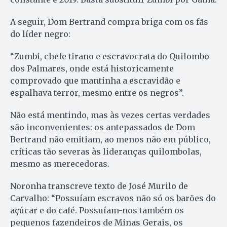
A seguir, Dom Bertrand compra briga com os fãs
do líder negro:
“Zumbi, chefe tirano e escravocrata do Quilombo
dos Palmares, onde está historicamente
comprovado que mantinha a escravidão e
espalhava terror, mesmo entre os negros”.
Não está mentindo, mas às vezes certas verdades
são inconvenientes: os antepassados de Dom
Bertrand não emitiam, ao menos não em público,
críticas tão severas às lideranças quilombolas,
mesmo as merecedoras.
Noronha transcreve texto de José Murilo de
Carvalho: “Possuíam escravos não só os barões do
açúcar e do café. Possuíam-nos também os
pequenos fazendeiros de Minas Gerais, os