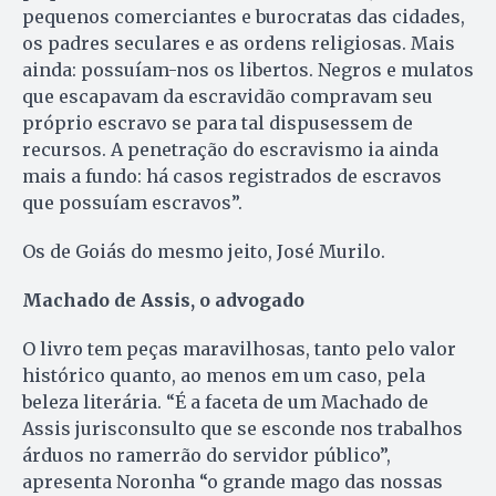
pequenos comerciantes e burocratas das cidades,
os padres seculares e as ordens religiosas. Mais
ainda: possuíam-nos os libertos. Negros e mulatos
que escapavam da escravidão compravam seu
próprio escravo se para tal dispusessem de
recursos. A penetração do escravismo ia ainda
mais a fundo: há casos registrados de escravos
que possuíam escravos”.
Os de Goiás do mesmo jeito, José Murilo.
Machado de Assis, o advogado
O livro tem peças maravilhosas, tanto pelo valor
histórico quanto, ao menos em um caso, pela
beleza literária. “É a faceta de um Machado de
Assis jurisconsulto que se esconde nos trabalhos
árduos no ramerrão do servidor público”,
apresenta Noronha “o grande mago das nossas