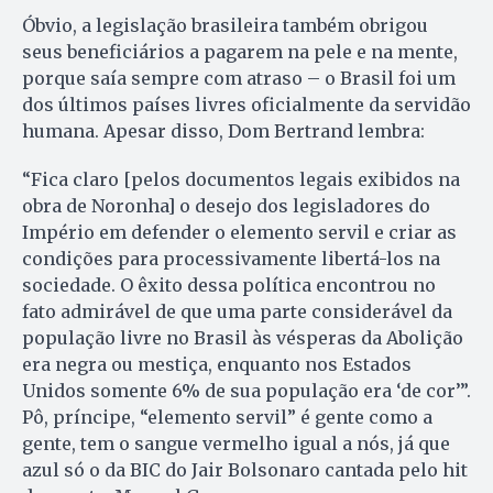
Óbvio, a legislação brasileira também obrigou
seus beneficiários a pagarem na pele e na mente,
porque saía sempre com atraso – o Brasil foi um
dos últimos países livres oficialmente da servidão
humana. Apesar disso, Dom Bertrand lembra:
“Fica claro [pelos documentos legais exibidos na
obra de Noronha] o desejo dos legisladores do
Império em defender o elemento servil e criar as
condições para processivamente libertá-los na
sociedade. O êxito dessa política encontrou no
fato admirável de que uma parte considerável da
população livre no Brasil às vésperas da Abolição
era negra ou mestiça, enquanto nos Estados
Unidos somente 6% de sua população era ‘de cor’”.
Pô, príncipe, “elemento servil” é gente como a
gente, tem o sangue vermelho igual a nós, já que
azul só o da BIC do Jair Bolsonaro cantada pelo hit