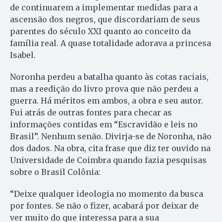
de continuarem a implementar medidas para a
ascensão dos negros, que discordariam de seus
parentes do século XXI quanto ao conceito da
família real. A quase totalidade adorava a princesa
Isabel.
Noronha perdeu a batalha quanto às cotas raciais,
mas a reedição do livro prova que não perdeu a
guerra. Há méritos em ambos, a obra e seu autor.
Fui atrás de outras fontes para checar as
informações contidas em “Escravidão e leis no
Brasil”. Nenhum senão. Divirja-se de Noronha, não
dos dados. Na obra, cita frase que diz ter ouvido na
Universidade de Coimbra quando fazia pesquisas
sobre o Brasil Colônia:
“Deixe qualquer ideologia no momento da busca
por fontes. Se não o fizer, acabará por deixar de
ver muito do que interessa para a sua