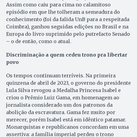
Assim como caiu para cima no calamitoso
episódio em que lhe tolheram a semeadura do
conhecimento (foi da falida UnB para a respeitada
Coimbra), ganhou seguidas edições no Brasil e na
Europa do livro suprimido pelo putrefacto Senado
– o de então, como o atual.
Discriminação a quem cedeu trono pra libertar
povo
Os tempos continuam terríveis. Na primeira
quinzena de abril de 2023, o governo do presidente
Lula Silva revogou a Medalha Princesa Isabel e
criou o Prêmio Luiz Gama, em homenagem ao
jornalista considerado um dos patronos da
abolição da escravatura. Gama fez muito por
merecer, porém Isabel está em idêntico patamar.
Monarquistas e republicanos concordam em uma
assertiva: a família imperial perdeu o trono