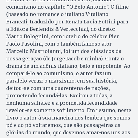
comunismo no capítulo “O Belo Antonio”. O filme
(baseado no romance o italiano Vitaliano
Brancati, traduzido por Renata Lucia Bottini para
a Editora Berlendis & Vertecchia), do diretor
Mauro Bolognini, com roteiro do célebre Pier
Paolo Pasolini, com o também famoso ator
Marcello Mastroianni, foi um dos clássicos da
nossa geração (de Jorge Jacob e minha). Conta o
drama de um adônis italiano, belo e impotente. Ao
compará-lo ao comunismo, o autor faz um
paralelo veraz: o marxismo, em sua história,
deitou-se com uma quarentena de nações,
prometendo fecundá-las. Excitou a todas, a
nenhuma satisfez e a prometida fecundidade
revelou-se somente sofrimento. Em resumo, neste
livro o autor à sua maneira nos lembra que somos
pó e ao pó voltaremos, que são passageiras as
glórias do mundo, que devemos amar-nos uns aos