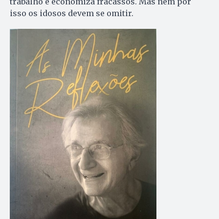
trabalho e economiza fracassos. Mas nem por
isso os idosos devem se omitir.