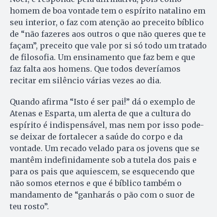
homem de boa vontade tem o espírito natalino em
seu interior, o faz com atenção ao preceito bíblico
de “não fazeres aos outros o que não queres que te
façam”, preceito que vale por si só todo um tratado
de filosofia. Um ensinamento que faz bem e que
faz falta aos homens. Que todos deveríamos
recitar em silêncio várias vezes ao dia.
Quando afirma “Isto é ser pai!” dá o exemplo de
Atenas e Esparta, um alerta de que a cultura do
espírito é indispensável, mas nem por isso pode-
se deixar de fortalecer a saúde do corpo e da
vontade. Um recado velado para os jovens que se
mantêm indefinidamente sob a tutela dos pais e
para os pais que aquiescem, se esquecendo que
não somos eternos e que é bíblico também o
mandamento de “ganharás o pão com o suor de
teu rosto”.