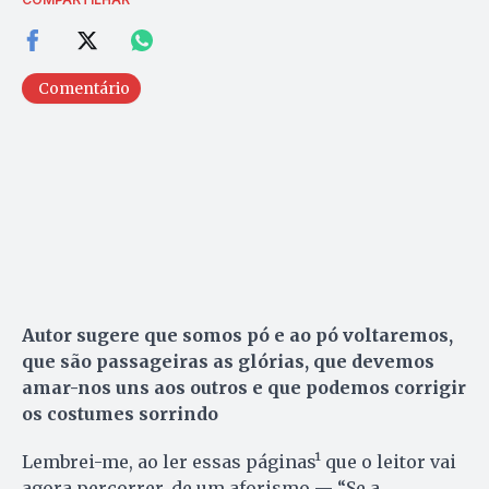
Comentário
Autor sugere que somos pó e ao pó voltaremos,
que são passageiras as glórias, que devemos
amar-nos uns aos outros e que podemos corrigir
os costumes sorrindo
Lembrei-me, ao ler essas páginas¹ que o leitor vai
agora percorrer, de um aforismo — “Se a