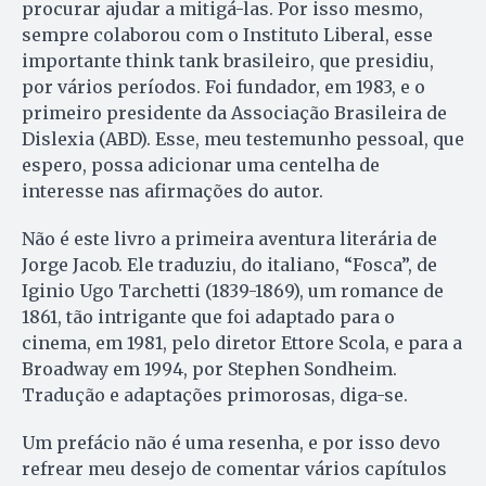
procurar ajudar a mitigá-las. Por isso mesmo,
sempre colaborou com o Instituto Liberal, esse
importante think tank brasileiro, que presidiu,
por vários períodos. Foi fundador, em 1983, e o
primeiro presidente da Associação Brasileira de
Dislexia (ABD). Esse, meu testemunho pessoal, que
espero, possa adicionar uma centelha de
interesse nas afirmações do autor.
Não é este livro a primeira aventura literária de
Jorge Jacob. Ele traduziu, do italiano, “Fosca”, de
Iginio Ugo Tarchetti (1839-1869), um romance de
1861, tão intrigante que foi adaptado para o
cinema, em 1981, pelo diretor Ettore Scola, e para a
Broadway em 1994, por Stephen Sondheim.
Tradução e adaptações primorosas, diga-se.
Um prefácio não é uma resenha, e por isso devo
refrear meu desejo de comentar vários capítulos