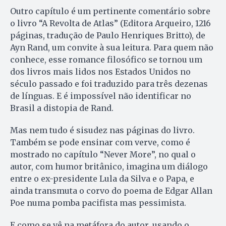
Outro capítulo é um pertinente comentário sobre
o livro “A Revolta de Atlas” (Editora Arqueiro, 1216
páginas, tradução de Paulo Henriques Britto), de
Ayn Rand, um convite à sua leitura. Para quem não
conhece, esse romance filosófico se tornou um
dos livros mais lidos nos Estados Unidos no
século passado e foi traduzido para três dezenas
de línguas. E é impossível não identificar no
Brasil a distopia de Rand.
Mas nem tudo é sisudez nas páginas do livro.
Também se pode ensinar com verve, como é
mostrado no capítulo “Never More”, no qual o
autor, com humor britânico, imagina um diálogo
entre o ex-presidente Lula da Silva e o Papa, e
ainda transmuta o corvo do poema de Edgar Allan
Poe numa pomba pacifista mas pessimista.
E como se vê na metáfora do autor, usando o