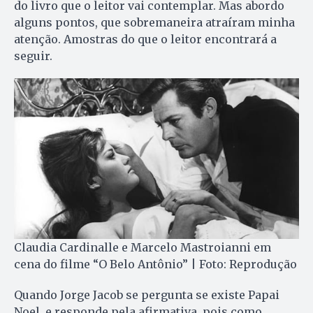
do livro que o leitor vai contemplar. Mas abordo
alguns pontos, que sobremaneira atraíram minha
atenção. Amostras do que o leitor encontrará a
seguir.
Claudia Cardinalle e Marcelo Mastroianni em
cena do filme “O Belo Antônio” | Foto: Reprodução
Quando Jorge Jacob se pergunta se existe Papai
Noel, e responde pela afirmativa, pois como