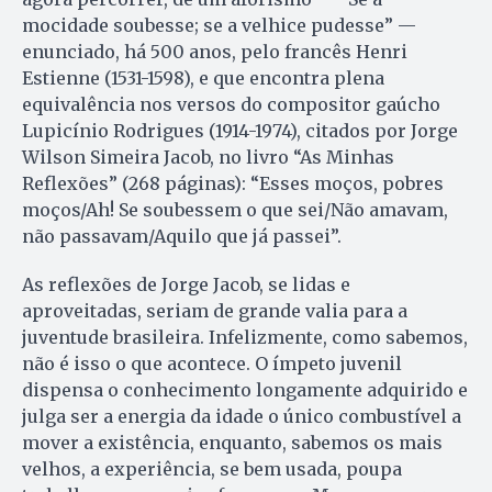
mocidade soubesse; se a velhice pudesse” —
enunciado, há 500 anos, pelo francês Henri
Estienne (1531-1598), e que encontra plena
equivalência nos versos do compositor gaúcho
Lupicínio Rodrigues (1914-1974), citados por Jorge
Wilson Simeira Jacob, no livro “As Minhas
Reflexões” (268 páginas): “Esses moços, pobres
moços/Ah! Se soubessem o que sei/Não amavam,
não passavam/Aquilo que já passei”.
As reflexões de Jorge Jacob, se lidas e
aproveitadas, seriam de grande valia para a
juventude brasileira. Infelizmente, como sabemos,
não é isso o que acontece. O ímpeto juvenil
dispensa o conhecimento longamente adquirido e
julga ser a energia da idade o único combustível a
mover a existência, enquanto, sabemos os mais
velhos, a experiência, se bem usada, poupa