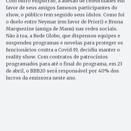
Com outro empurrão, a adesão de celebridades em
favor de seus amigos famosos participantes do
show, o público tem seguido seus ídolos. Como foi
o duelo entre Neymar (em favor de Priori) e Bruna
Marquezine (amiga de Manu) nas redes sociais.
Não à toa, a Rede Globo, que dispensou equipes e
suspendeu programas e novelas para proteger os
funcionários contra a Covid-19, decidiu manter o
reality show. Com contratos de patrocínios
programados para até o final do programa, em 23
de abril, o BBB20 será responsável por 40% dos
lucros da emissora neste ano.