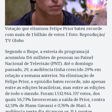
Votação que eliminou Felipe Prior bateu recorde
com mais de 1 bilhão de votos | Foto: Reprodução/
TV Globo
Segundo o Ibope, a estreia do programa já
acumulou 156 milhões de pessoas no Painel
Nacional de Televisão (PNT). Até o domingo
passado, 29, a audiência tinha crescido 29% em
relação a semana anterior. Na eliminação de
Felipe Prior, o episódio bateu recorde, não apenas
entre as edições brasileiras, mas entre as edições
de todo o mundo. Foram 1.532.944.337 votos, dos
quais 56,73% favoreceram a saída de Prior, contra
42,51% de Manu Gavassi e 0,76% de Mari. A
audiência neste dia alcançou os 31,4 pontos.