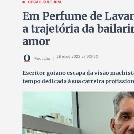
OPÇÃO CULTURAL
Em Perfume de Lavan
a trajetória da bailar
amor
28 maio 2023 às 00h00
Redação
Escritor goiano escapa da visão machis
tempo dedicada à sua carreira profission