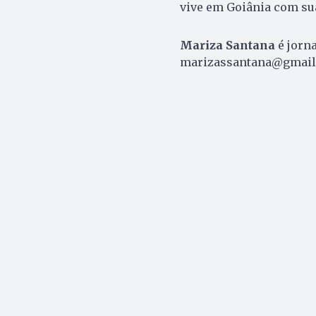
vive em Goiânia com sua
Mariza Santana
é jorna
marizassantana@gmail