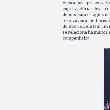
A obra nos apresenta Sa
cuja trajetória a leva 
depois para estágios de
técnica para melhores 
do interior, ela tem u
se relaciona há muitos
companheira.