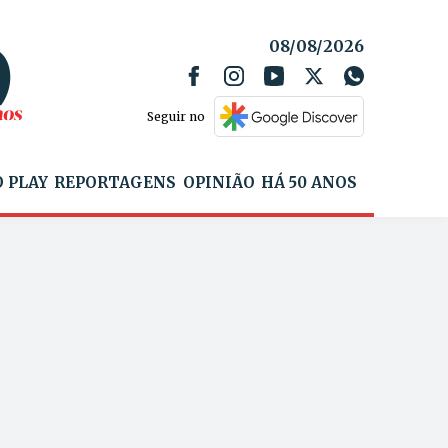
08/08/2026
Seguir no
 PLAY
REPORTAGENS
OPINIÃO
HÁ 50 ANOS