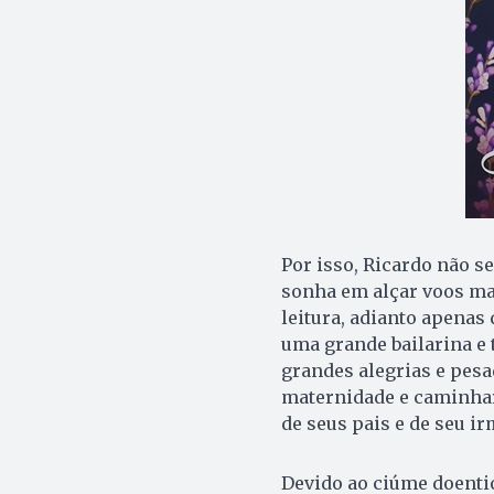
Por isso, Ricardo não s
sonha em alçar voos mai
leitura, adianto apenas
uma grande bailarina e 
grandes alegrias e pesa
maternidade e caminha
de seus pais e de seu ir
Devido ao ciúme doenti