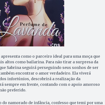
e apresenta como o parceiro ideal para uma moça que
s altos como bailarina. Para não tirar a surpresa da
 que Sabrina seguirá perseguindo seus sonhos de ser
também encontrar o amor verdadeiro. Ela viverá
dos infortúnios, descobrirá a realização da
rá sempre em frente, contando com o apoio amoroso
mão preferido.
o do namorado de infância, confesso que temi por uma