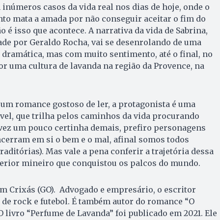
inúmeros casos da vida real nos dias de hoje, onde o
o mata a amada por não conseguir aceitar o fim do
 é isso que acontece. A narrativa da vida de Sabrina,
ade por Geraldo Rocha, vai se desenrolando de uma
 dramática, mas com muito sentimento, até o final, no
r uma cultura de lavanda na região da Provence, na
 um romance gostoso de ler, a protagonista é uma
vel, que trilha pelos caminhos da vida procurando
lvez um pouco certinha demais, prefiro personagens
cerram em si o bem e o mal, afinal somos todos
aditórias). Mas vale a pena conferir a trajetória dessa
terior mineiro que conquistou os palcos do mundo.
m Crixás (GO). Advogado e empresário, o escritor
 de rock e futebol. É também autor do romance “O
 livro “Perfume de Lavanda” foi publicado em 2021. Ele