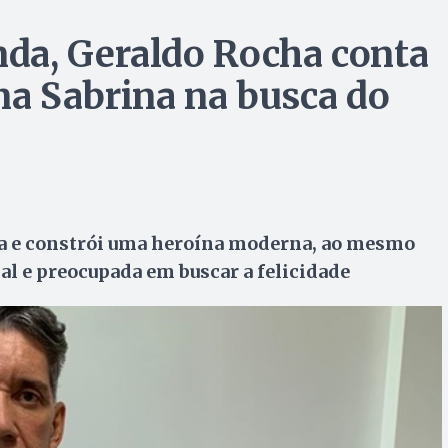
da, Geraldo Rocha conta
ina Sabrina na busca do
ta e constrói uma heroína moderna, ao mesmo
al e preocupada em buscar a felicidade