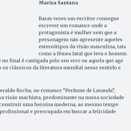
Mariza Santana
Raras vezes um escritor consegue
escrever um romance onde a
protagonista é mulher sem que a
personagem não apresente aqueles
estereótipos da visão masculina, tais
como a fêmea fatal que leva o homem
e no final é castigada pelo seu erro ou aquela que age
 os clássicos da literatura mundial nesse sentido e
Geraldo Rocha, no romance “Perfume de Lavanda”,
sa visão machista, predominante na nossa sociedade
 construir uma heroína moderna, ao mesmo tempo
 profissional e preocupada em buscar a felicidade