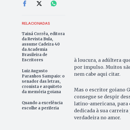
RELACIONADAS
Tainá Corrêa, editora
da Revista Bula,
assume Cadeira 40
da Academia
Brasileira de
à loucura, a adúltera qu
Escritores
por impulso. Muitos são
Luiz Augusto
nem cabe aqui citar.
Paranhos Sampaio: o
senador das letras,
cronista e arquiteto
Mas o escritor goiano 
da memória goiana
consegue se despir des
Quando a excelência
latino-americana, para
escolhe a periferia
dedicada à sua carreira
verdadeira no amor.