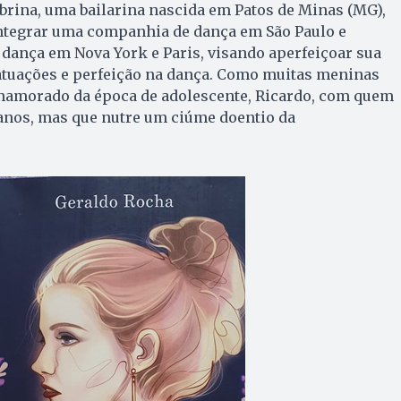
brina, uma bailarina nascida em Patos de Minas (MG),
a integrar uma companhia de dança em São Paulo e
 dança em Nova York e Paris, visando aperfeiçoar sua
atuações e perfeição na dança. Como muitas meninas
m namorado da época de adolescente, Ricardo, com quem
 anos, mas que nutre um ciúme doentio da