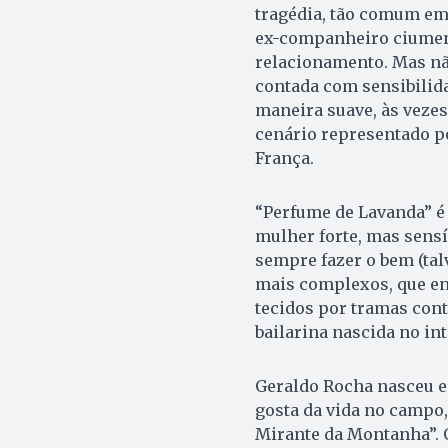
tragédia, tão comum em 
ex-companheiro ciument
relacionamento. Mas não
contada com sensibilid
maneira suave, às vezes
cenário representado po
França.
“Perfume de Lavanda” é
mulher forte, mas sensí
sempre fazer o bem (ta
mais complexos, que en
tecidos por tramas contr
bailarina nascida no in
Geraldo Rocha nasceu e
gosta da vida no campo,
Mirante da Montanha”. O