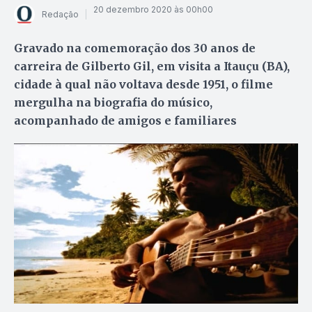
20 dezembro 2020 às 00h00
Redação
Gravado na comemoração dos 30 anos de
carreira de Gilberto Gil, em visita a Itauçu (BA),
cidade à qual não voltava desde 1951, o filme
mergulha na biografia do músico,
acompanhado de amigos e familiares