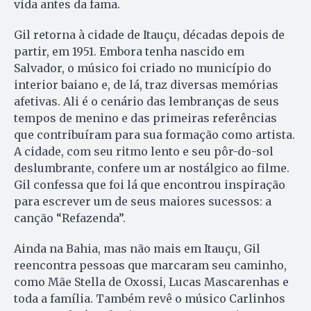
vida antes da fama.
Gil retorna à cidade de Itauçu, décadas depois de
partir, em 1951. Embora tenha nascido em
Salvador, o músico foi criado no município do
interior baiano e, de lá, traz diversas memórias
afetivas. Ali é o cenário das lembranças de seus
tempos de menino e das primeiras referências
que contribuíram para sua formação como artista.
A cidade, com seu ritmo lento e seu pôr-do-sol
deslumbrante, confere um ar nostálgico ao filme.
Gil confessa que foi lá que encontrou inspiração
para escrever um de seus maiores sucessos: a
canção “Refazenda”.
Ainda na Bahia, mas não mais em Itauçu, Gil
reencontra pessoas que marcaram seu caminho,
como Mãe Stella de Oxossi, Lucas Mascarenhas e
toda a família. Também revê o músico Carlinhos