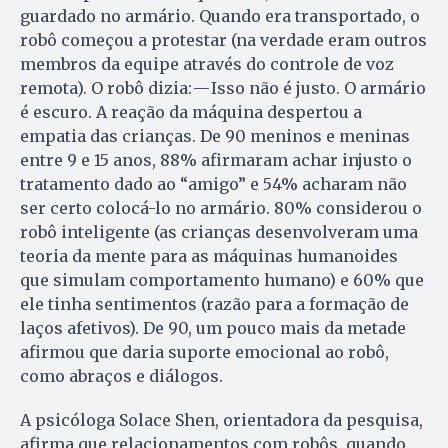
guardado no armário. Quando era transportado, o
robô começou a protestar (na verdade eram outros
membros da equipe através do controle de voz
remota). O robô dizia: — Isso não é justo. O armário
é escuro. A reação da máquina despertou a
empatia das crianças. De 90 meninos e meninas
entre 9 e 15 anos, 88% afirmaram achar injusto o
tratamento dado ao “amigo” e 54% acharam não
ser certo colocá-lo no armário. 80% considerou o
robô inteligente (as crianças desenvolveram uma
teoria da mente para as máquinas humanoides
que simulam comportamento humano) e 60% que
ele tinha sentimentos (razão para a formação de
laços afetivos). De 90, um pouco mais da metade
afirmou que daria suporte emocional ao robô,
como abraços e diálogos.
A psicóloga Solace Shen, orientadora da pesquisa,
afirma que relacionamentos com robôs, quando