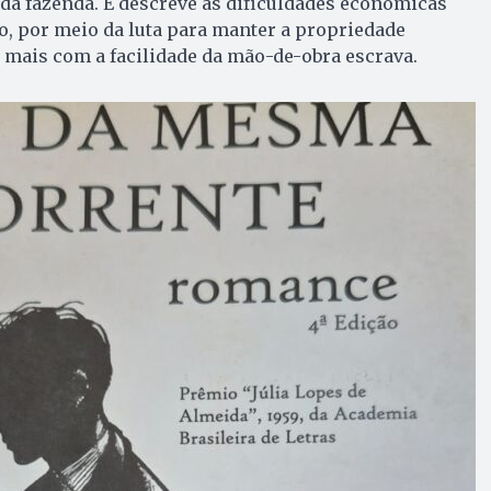
 da fazenda. E descreve as dificuldades econômicas
o, por meio da luta para manter a propriedade
 mais com a facilidade da mão-de-obra escrava.