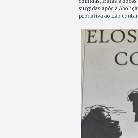
comidas, frutas e doces
surgidas após a Aboliçã
produtiva ao não contar