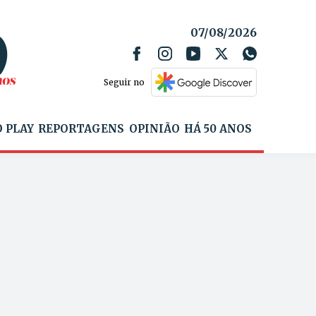
07/08/2026
Seguir no
 PLAY
REPORTAGENS
OPINIÃO
HÁ 50 ANOS