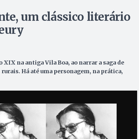
e, um clássico literário
leury
 XIX na antiga Vila Boa, ao narrar a saga de
 rurais. Há até uma personagem, na prática,