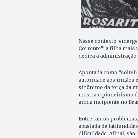
Nesse contexto, emerge
Corrente”: a filha mais
dedica à administração 
Apontada como “solteiro
autoridade aos irmãos e
sinônimo da força da m
mostra o pioneirismo d
ainda incipiente no Bra
Entre tantos problemas
abastada de latifundiár
dificuldade. Afinal, são