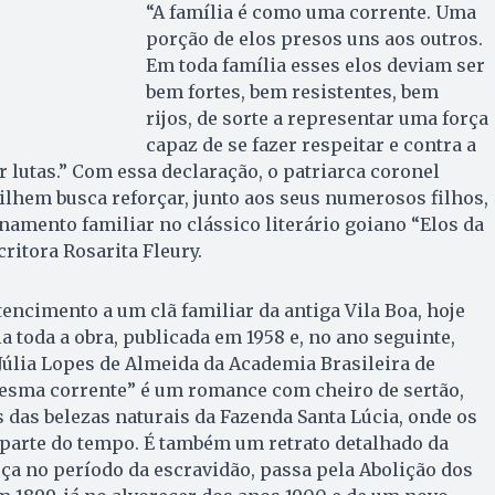
“A família é como uma corrente. Uma
porção de elos presos uns aos outros.
Em toda família esses elos deviam ser
bem fortes, bem resistentes, bem
rijos, de sorte a representar uma força
capaz de se fazer respeitar e contra a
 lutas.” Com essa declaração, o patriarca coronel
Vilhem busca reforçar, junto aos seus numerosos filhos,
namento familiar no clássico literário goiano “Elos da
ritora Rosarita Fleury.
encimento a um clã familiar da antiga Vila Boa, hoje
a toda a obra, publicada em 1958 e, no ano seguinte,
úlia Lopes de Almeida da Academia Brasileira de
Mesma corrente” é um romance com cheiro de sertão,
das belezas naturais da Fazenda Santa Lúcia, onde os
arte do tempo. É também um retrato detalhado da
ça no período da escravidão, passa pela Abolição dos