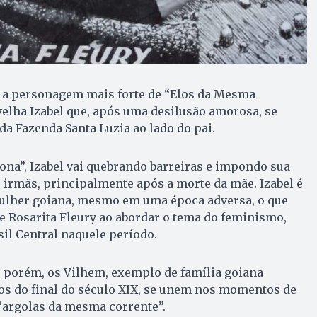
 a personagem mais forte de “Elos da Mesma
 velha Izabel que, após uma desilusão amorosa, se
da Fazenda Santa Luzia ao lado do pai.
na”, Izabel vai quebrando barreiras e impondo sua
 irmãs, principalmente após a morte da mãe. Izabel é
ulher goiana, mesmo em uma época adversa, o que
e Rosarita Fleury ao abordar o tema do feminismo,
sil Central naquele período.
, porém, os Vilhem, exemplo de família goiana
ios do final do século XIX, se unem nos momentos de
 “argolas da mesma corrente”.