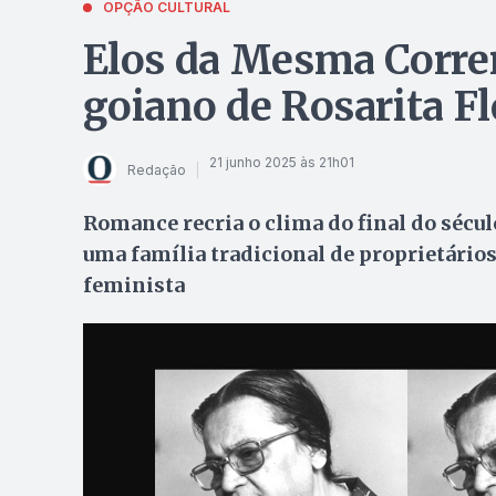
OPÇÃO CULTURAL
Elos da Mesma Corrent
goiano de Rosarita F
21 junho 2025 às 21h01
Redação
Romance recria o clima do final do século
uma família tradicional de proprietários
feminista