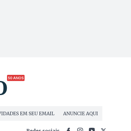
50 ANOS
IDADES EM SEU EMAIL
ANUNCIE AQUI
Redes sociais