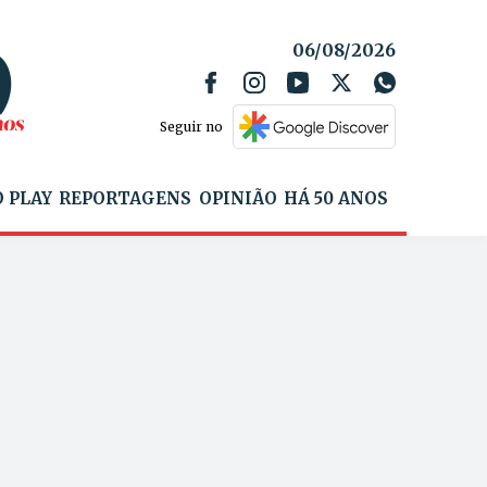
06/08/2026
Seguir no
 PLAY
REPORTAGENS
OPINIÃO
HÁ 50 ANOS