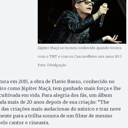
Júpiter Maçã se tornou conhecido quando tocava
com o TNT e com os Cascavelletes nos anos 80 |
Foto: Divulgação
ra em 2015, a obra de Flavio Basso, conhecido no
iro como Júpiter Maçã, tem ganhado mais força e lhe
á cultivada em vida. Para alegria dos fãs, um álbum
ada mais de 20 anos depois de sua criação: “The
 das criações mais audaciosas do músico e traz nove
mente para a trilha sonora de um filme de mesmo
lo cantor e cineasta.