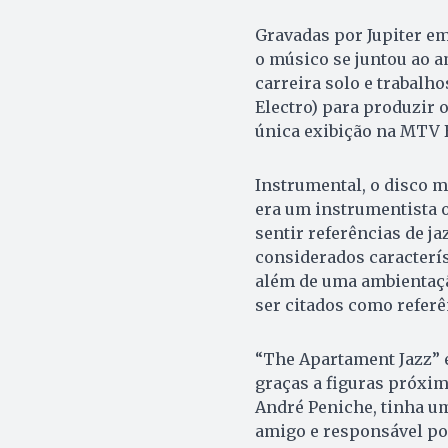
Gravadas por Jupiter em
o músico se juntou ao a
carreira solo e trabalh
Electro) para produzir 
única exibição na MTV B
Instrumental, o disco 
era um instrumentista o
sentir referências de j
considerados caracterís
além de uma ambientaçã
ser citados como referê
“The Apartament Jazz” é
graças a figuras próxima
André Peniche, tinha um
amigo e responsável por