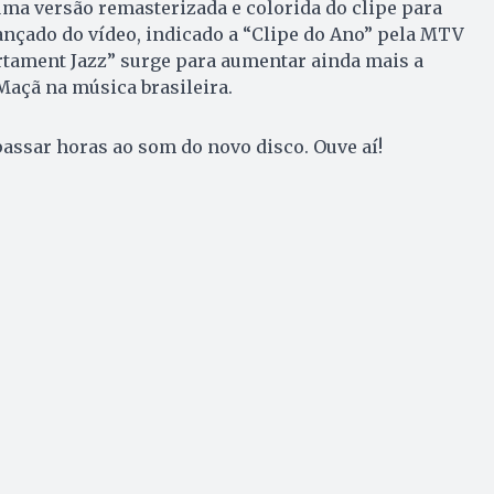
ma versão remasterizada e colorida do clipe para
lançado do vídeo, indicado a “Clipe do Ano” pela MTV
rtament Jazz” surge para aumentar ainda mais a
Maçã na música brasileira.
assar horas ao som do novo disco. Ouve aí!