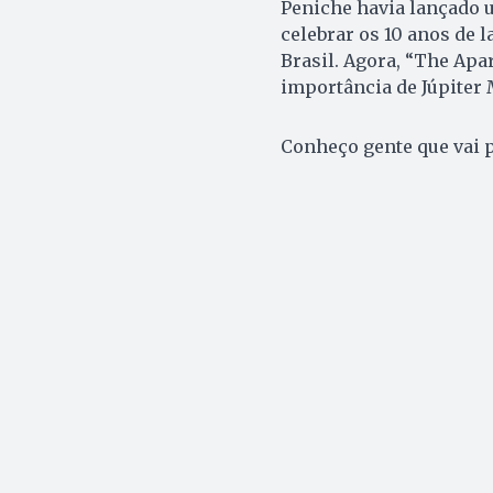
Peniche havia lançado u
celebrar os 10 anos de 
Brasil. Agora, “The Apa
importância de Júpiter 
Conheço gente que vai p