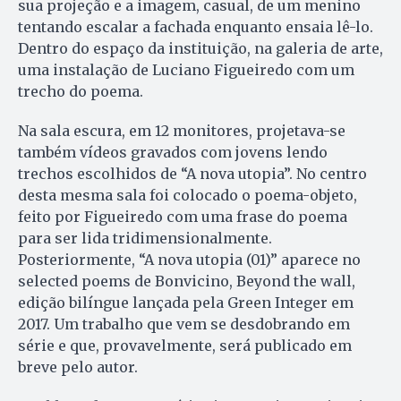
sua projeção e a imagem, casual, de um menino
tentando escalar a fachada enquanto ensaia lê-lo.
Dentro do espaço da instituição, na galeria de arte,
uma instalação de Luciano Figueiredo com um
trecho do poema.
Na sala escura, em 12 monitores, projetava-se
também vídeos gravados com jovens lendo
trechos escolhidos de “A nova utopia”. No centro
desta mesma sala foi colocado o poema-objeto,
feito por Figueiredo com uma frase do poema
para ser lida tridimensionalmente.
Posteriormente, “A nova utopia (01)” aparece no
selected poems de Bonvicino, Beyond the wall,
edição bilíngue lançada pela Green Integer em
2017. Um trabalho que vem se desdobrando em
série e que, provavelmente, será publicado em
breve pelo autor.