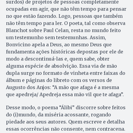
surdos) de projetos de pessoas completamente
ocupadas em agir, que não têm tempo para pensar
no que estão fazendo. Logo, pessoas que também
não têm tempo para ler. O poeta, tal como observa
Blanchot sobre Paul Celan, resta no mundo feito
um testemunho sem testemunhas. Assim,
Bonvicino apela a Deus, ao mesmo Deus que
fundamenta ações históricas depostas por ele de
modo a descontinuá-las e, quem sabe, obter
alguma espécie de absolvição. Essa via de mão
dupla surge no formato de vinheta entre faixas do
álbum e páginas do libreto com os versos de
Augusto dos Anjos: “A mão que afaga é a mesma
que apedreja/ Apedreja essa mão vil que te afaga”.
Desse modo, o poema “Álibi” discorre sobre feitos
do (i)mundo, da miséria acossante, rogando
piedade aos seus autores. Quem escreve e detalha
essas ocorrências não consente, nem contracena.