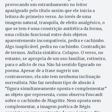
provocando um estranhamento no leitor
apaziguado pelo título assim que ele inicia a
leitura do primeiro verso. Ao invés de uma
imagem natural, tranquila, de efeito analgésico, o
que se tem é uma constrição antitética da forma,
uma colisão funcional entre dois objetos
aparentemente incompatíveis, pedra e cachimbo.
Algo inaplicável, pedra no cachimbo. Contradição
de termos. Asfixia sintática. Colapso. O verso, no
entanto, se apropria de um uso familiar, rotineiro,
para o adicto de rua. Não há sentido figurado no
poema. Apesar de a frase sugerir um
contrassenso, ela não tem nenhuma inclinação
surrealista. Não faz nenhum tipo de alusão à
“figura simultaneamente oposta e complementar”
ao objeto que representa, como observa Foucault
sobre o cachimbo de Magritte. Nem oposta nem
complementar, a imagem poética de Régis