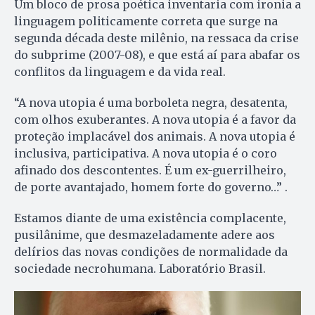
Um bloco de prosa poética inventaria com ironia a
linguagem politicamente correta que surge na
segunda década deste milênio, na ressaca da crise
do subprime (2007-08), e que está aí para abafar os
conflitos da linguagem e da vida real.
“A nova utopia é uma borboleta negra, desatenta,
com olhos exuberantes. A nova utopia é a favor da
proteção implacável dos animais. A nova utopia é
inclusiva, participativa. A nova utopia é o coro
afinado dos descontentes. É um ex-guerrilheiro,
de porte avantajado, homem forte do governo…” .
Estamos diante de uma existência complacente,
pusilânime, que desmazeladamente adere aos
delírios das novas condições de normalidade da
sociedade necrohumana. Laboratório Brasil.