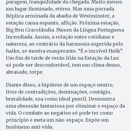
paragem, tranquilidade da chegada. Muito menos
um lugar iluminado, etéreo. Mas uma porrada.
Réplica arruinada da abadia de Westminster, a
estação causa espanto, aflição. Próxima estação,
Big Ben Cracolândia. Museu da Língua Portuguesa
Incendiada. Assim, a relação entre cotidiano e
natureza, ao contrário da harmonia sugerida pelo
haiku, se mostra exasperante. “É o incrível Hulk”.
Um fim de tarde de verão lilás na Estação da Luz
só pode ser desconfortável, tem um clima denso,
abrasado, torpe.
Diante disso, a hipótese de um espaço neutro,
livre de contradições, dominações, contágio,
brutalidade, soa como ideal pueril. Demonstra
uma obsessão fantasiosa por eliminar o espaço da
vida. O combate ao negativo só pode ter como
princípio e meta um não-espaço. Expõe um
fenômeno anti-vida.