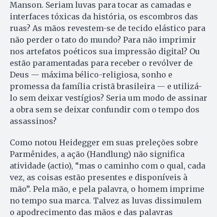
Manson. Seriam luvas para tocar as camadas e
interfaces tóxicas da história, os escombros das
ruas? As mãos revestem-se de tecido elástico para
não perder o tato do mundo? Para não imprimir
nos artefatos poéticos sua impressão digital? Ou
estão paramentadas para receber o revólver de
Deus — máxima bélico-religiosa, sonho e
promessa da família cristã brasileira — e utilizá-
lo sem deixar vestígios? Seria um modo de assinar
a obra sem se deixar confundir com o tempo dos
assassinos?
Como notou Heidegger em suas preleções sobre
Parmênides, a ação (Handlung) não significa
atividade (actio), “mas o caminho com o qual, cada
vez, as coisas estão presentes e disponíveis à
mão”. Pela mão, e pela palavra, o homem imprime
no tempo sua marca. Talvez as luvas dissimulem
o apodrecimento das mãos e das palavras