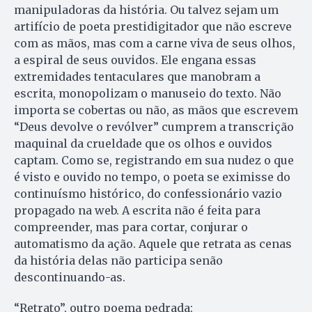
manipuladoras da história. Ou talvez sejam um
artifício de poeta prestidigitador que não escreve
com as mãos, mas com a carne viva de seus olhos,
a espiral de seus ouvidos. Ele engana essas
extremidades tentaculares que manobram a
escrita, monopolizam o manuseio do texto. Não
importa se cobertas ou não, as mãos que escrevem
“Deus devolve o revólver” cumprem a transcrição
maquinal da crueldade que os olhos e ouvidos
captam. Como se, registrando em sua nudez o que
é visto e ouvido no tempo, o poeta se eximisse do
continuísmo histórico, do confessionário vazio
propagado na web. A escrita não é feita para
compreender, mas para cortar, conjurar o
automatismo da ação. Aquele que retrata as cenas
da história delas não participa senão
descontinuando-as.
“Retrato”, outro poema pedrada: