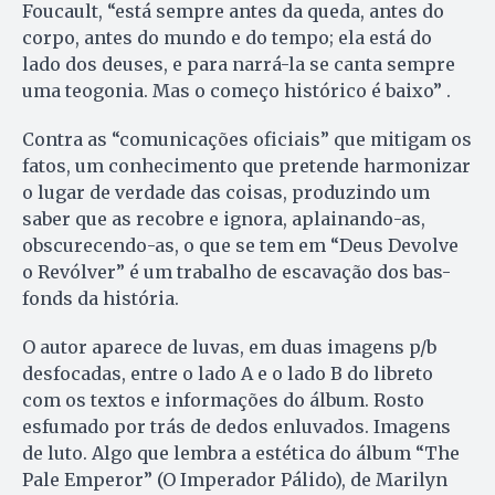
Foucault, “está sempre antes da queda, antes do
corpo, antes do mundo e do tempo; ela está do
lado dos deuses, e para narrá-la se canta sempre
uma teogonia. Mas o começo histórico é baixo” .
Contra as “comunicações oficiais” que mitigam os
fatos, um conhecimento que pretende harmonizar
o lugar de verdade das coisas, produzindo um
saber que as recobre e ignora, aplainando-as,
obscurecendo-as, o que se tem em “Deus Devolve
o Revólver” é um trabalho de escavação dos bas-
fonds da história.
O autor aparece de luvas, em duas imagens p/b
desfocadas, entre o lado A e o lado B do libreto
com os textos e informações do álbum. Rosto
esfumado por trás de dedos enluvados. Imagens
de luto. Algo que lembra a estética do álbum “The
Pale Emperor” (O Imperador Pálido), de Marilyn