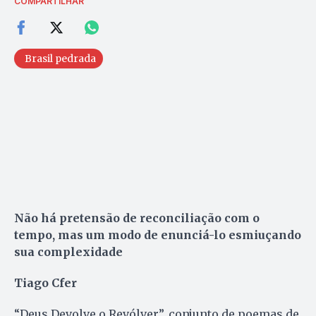
COMPARTILHAR
Brasil pedrada
Não há pretensão de reconciliação com o
tempo, mas um modo de enunciá-lo esmiuçando
sua complexidade
Tiago Cfer
“Deus Devolve o Revólver”, conjunto de poemas de