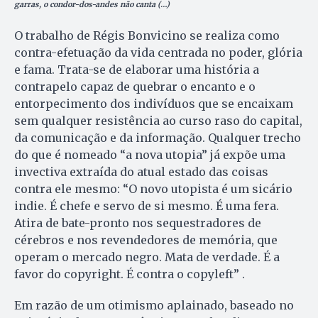
garras, o condor-dos-andes não canta (…)
O trabalho de Régis Bonvicino se realiza como
contra-efetuação da vida centrada no poder, glória
e fama. Trata-se de elaborar uma história a
contrapelo capaz de quebrar o encanto e o
entorpecimento dos indivíduos que se encaixam
sem qualquer resistência ao curso raso do capital,
da comunicação e da informação. Qualquer trecho
do que é nomeado “a nova utopia” já expõe uma
invectiva extraída do atual estado das coisas
contra ele mesmo: “O novo utopista é um sicário
indie. É chefe e servo de si mesmo. É uma fera.
Atira de bate-pronto nos sequestradores de
cérebros e nos revendedores de memória, que
operam o mercado negro. Mata de verdade. É a
favor do copyright. É contra o copyleft” .
Em razão de um otimismo aplainado, baseado no