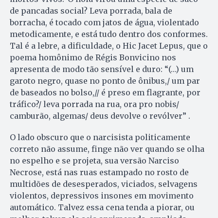
de pancadas social? Leva porrada, bala de
borracha, é tocado com jatos de água, violentado
metodicamente, e está tudo dentro dos conformes.
Tal é a lebre, a dificuldade, o Hic Jacet Lepus, que o
poema homônimo de Régis Bonvicino nos
apresenta de modo tão sensível e duro: “(…) um
garoto negro, quase no ponto de ônibus,/ um par
de baseados no bolso,// é preso em flagrante, por
tráfico?/ leva porrada na rua, ora pro nobis/
camburão, algemas/ deus devolve o revólver” .
O lado obscuro que o narcisista politicamente
correto não assume, finge não ver quando se olha
no espelho e se projeta, sua versão Narciso
Necrose, está nas ruas estampado no rosto de
multidões de desesperados, viciados, selvagens
violentos, depressivos insones em movimento
automático. Talvez essa cena tenda a piorar, ou