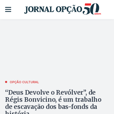
OPÇÃO CULTURAL
“Deus Devolve o Revólver”, de
Régis Bonvicino, é um trabalho
de escavação dos bas-fonds da
história