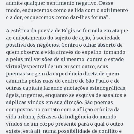
admite qualquer sentimento negativo. Desse
modo, esquecemos como se lida com o sofrimento
e a dor, esquecemos como dar-lhes forma” .
A estética da poesia de Régis se formula em ataque
ao embotamento do sujeito de ação, à sociedade
positiva dos negócios. Contra o olhar absorto de
quem observa a vida através do espelho, tomando-
a pelas mil versões de si mesmo, contra o estado
virtual/espectral de um eu sem outro, seus
poemas surgem da experiência direta de quem
caminha pelas ruas do centro de São Paulo e de
outras capitais fazendo anotações estenográficas,
ágeis, urgentes, enquanto se esquiva de assaltos e
súplicas vindos em sua direção. São poemas
compostos no contato com a aflição crônica da
vida urbana, écfrases da indigência do mundo,
vindos de um corpo presente para o qual o outro
existe, está ali, numa possibilidade de conflito e