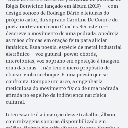
Régis Bonvicino lançado em álbum (2019) — com
design sonoro de Rodrigo Dário e leituras do
próprio autor, da soprano Caroline De Comi e do
poeta norte-americano Charles Bernstein —
descreve o movimento de uma pedrada. Apedreja
as mãos cínicas em oração feita para aliciar
fanáticos. Essa poesia, espécie de metal industrial
eletrônico – voz gutural, power chords,
microfonias, voz soprano em oposição à imagem
crua das ruas –, não tem o mero propósito de
chocar, embora choque. É uma poesia que se
confronta. Compõe um arco, a engenharia
meticulosa do movimento físico de uma pedrada
atirada no espelho da indiferença narcísica
cultural.
Interessante é a inserção desse trabalho, álbum
com mixagens sonoras disponibilizado em