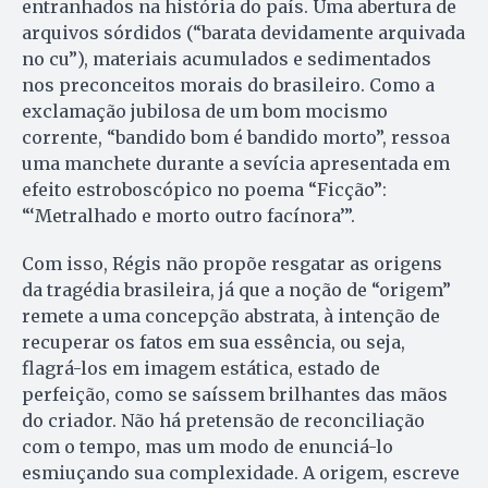
entranhados na história do país. Uma abertura de
arquivos sórdidos (“barata devidamente arquivada
no cu”), materiais acumulados e sedimentados
nos preconceitos morais do brasileiro. Como a
exclamação jubilosa de um bom mocismo
corrente, “bandido bom é bandido morto”, ressoa
uma manchete durante a sevícia apresentada em
efeito estroboscópico no poema “Ficção”:
“‘Metralhado e morto outro facínora’”.
Com isso, Régis não propõe resgatar as origens
da tragédia brasileira, já que a noção de “origem”
remete a uma concepção abstrata, à intenção de
recuperar os fatos em sua essência, ou seja,
flagrá-los em imagem estática, estado de
perfeição, como se saíssem brilhantes das mãos
do criador. Não há pretensão de reconciliação
com o tempo, mas um modo de enunciá-lo
esmiuçando sua complexidade. A origem, escreve