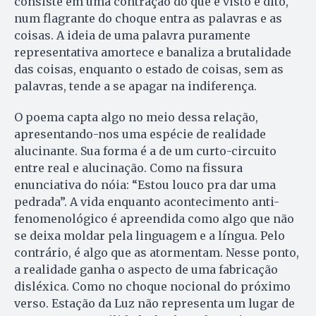
consiste em uma contração do que é visto e dito,
num flagrante do choque entra as palavras e as
coisas. A ideia de uma palavra puramente
representativa amortece e banaliza a brutalidade
das coisas, enquanto o estado de coisas, sem as
palavras, tende a se apagar na indiferença.
O poema capta algo no meio dessa relação,
apresentando-nos uma espécie de realidade
alucinante. Sua forma é a de um curto-circuito
entre real e alucinação. Como na fissura
enunciativa do nóia: “Estou louco pra dar uma
pedrada”. A vida enquanto acontecimento anti-
fenomenológico é apreendida como algo que não
se deixa moldar pela linguagem e a língua. Pelo
contrário, é algo que as atormentam. Nesse ponto,
a realidade ganha o aspecto de uma fabricação
disléxica. Como no choque nocional do próximo
verso. Estação da Luz não representa um lugar de