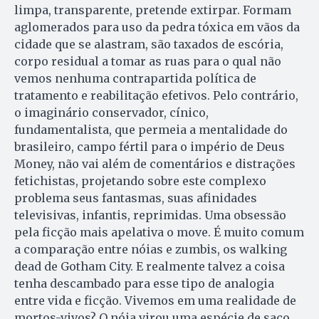
limpa, transparente, pretende extirpar. Formam
aglomerados para uso da pedra tóxica em vãos da
cidade que se alastram, são taxados de escória,
corpo residual a tomar as ruas para o qual não
vemos nenhuma contrapartida política de
tratamento e reabilitação efetivos. Pelo contrário,
o imaginário conservador, cínico,
fundamentalista, que permeia a mentalidade do
brasileiro, campo fértil para o império de Deus
Money, não vai além de comentários e distrações
fetichistas, projetando sobre este complexo
problema seus fantasmas, suas afinidades
televisivas, infantis, reprimidas. Uma obsessão
pela ficção mais apelativa o move. É muito comum
a comparação entre nóias e zumbis, os walking
dead de Gotham City. E realmente talvez a coisa
tenha descambado para esse tipo de analogia
entre vida e ficção. Vivemos em uma realidade de
mortos-vivos? O nóia virou uma espécie de saco