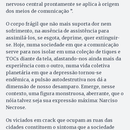
nervoso central prontamente se aplica à origem
dos meios de comunicação ”.
O corpo frágil que não mais suporta dor nem
sofrimento, na ausência de assistência para
assimilá-los, se esgota, deprime, quer extinguir-
se. Hoje, numa sociedade em que a comunicação
serve para nos isolar em uma coleção de tiques e
TOCs diante da tela, afastando-nos ainda mais da
experiência com o outro, numa vida coletiva
planetária em que a depressão tornou-se
endêmica, a pulsão autodestrutiva nos dá a
dimensão de nosso desamparo. Emerge, nesse
contexto, uma figura monstruosa, aberrante, que o
nóia talvez seja sua expressão máxima: Narciso
Necrose.
Os viciados em crack que ocupam as ruas das
cidades constituem o sintoma que a sociedade