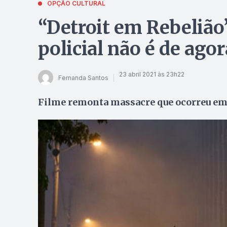
OPÇÃO CULTURAL
“Detroit em Rebelião
policial não é de agor
23 abril 2021 às 23h22
Fernanda Santos
Filme remonta massacre que ocorreu em 