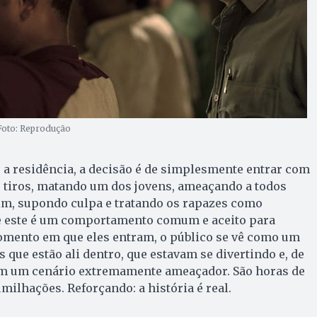
 Foto: Reprodução
 a residência, a decisão é de simplesmente entrar com
o tiros, matando um dos jovens, ameaçando a todos
ssim, supondo culpa e tratando os rapazes como
e este é um comportamento comum e aceito para
momento em que eles entram, o público se vê como um
 que estão ali dentro, que estavam se divertindo e, de
m um cenário extremamente ameaçador. São horas de
umilhações. Reforçando: a história é real.