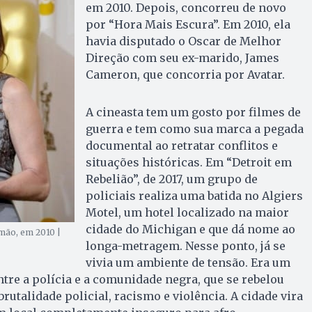
em 2010. Depois, concorreu de novo
por “Hora Mais Escura”. Em 2010, ela
havia disputado o Oscar de Melhor
Direção com seu ex-marido, James
Cameron, que concorria por Avatar.
A cineasta tem um gosto por filmes de
guerra e tem como sua marca a pegada
documental ao retratar conflitos e
situações históricas. Em “Detroit em
Rebelião”, de 2017, um grupo de
policiais realiza uma batida no Algiers
Motel, um hotel localizado na maior
cidade do Michigan e que dá nome ao
mão, em 2010 |
longa-metragem. Nesse ponto, já se
vivia um ambiente de tensão. Era um
re a polícia e a comunidade negra, que se rebelou
rutalidade policial, racismo e violência. A cidade vira