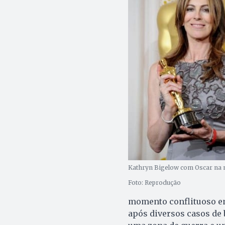
Kathryn Bigelow com Oscar na 
Foto: Reprodução
momento conflituoso ent
após diversos casos de b