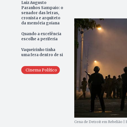
Luiz Augusto
Paranhos Sampaio: o
senador das letras,
cronista e arquiteto
da memória goiana
Quando a excelência
escolhe a periferia
Vaqueirinho tinha
uma fera dentro de si
Cinema Político
Cena de Detroit em Rebelião |