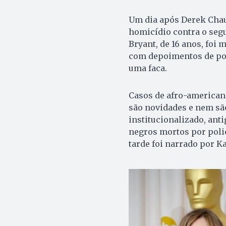
Um dia após Derek Chau
homicídio contra o seg
Bryant, de 16 anos, foi
com depoimentos de pol
uma faca.
Casos de afro-americano
são novidades e nem sã
institucionalizado, anti
negros mortos por polic
tarde foi narrado por K