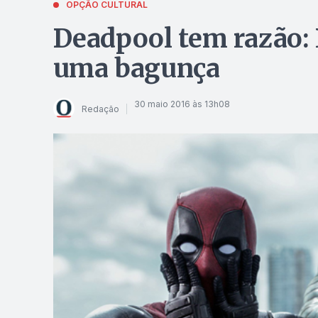
OPÇÃO CULTURAL
Deadpool tem razão: 
uma bagunça
30 maio 2016 às 13h08
Redação