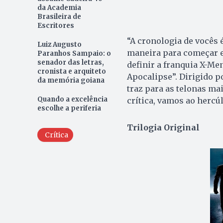
da Academia
Brasileira de
Escritores
“A cronologia de vocês 
Luiz Augusto
maneira para começar es
Paranhos Sampaio: o
senador das letras,
definir a franquia X-Me
cronista e arquiteto
Apocalipse”. Dirigido p
da memória goiana
traz para as telonas ma
Quando a excelência
crítica, vamos ao hercúl
escolhe a periferia
Trilogia Original
Crítica