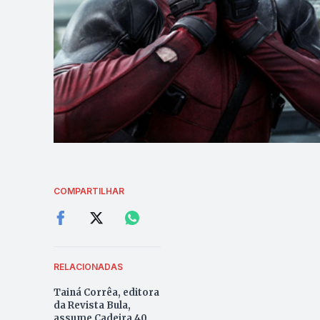
COMPARTILHAR
RELACIONADAS
Tainá Corrêa, editora
da Revista Bula,
assume Cadeira 40