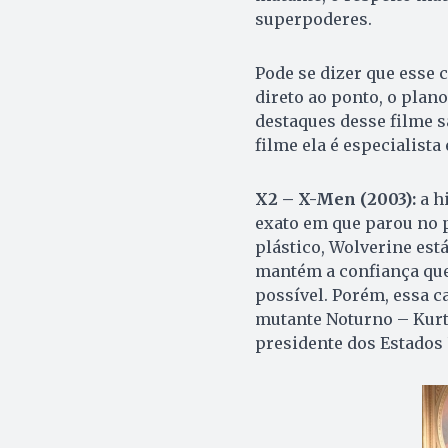
superpoderes.
Pode se dizer que esse c
direto ao ponto, o plan
destaques desse filme s
filme ela é especialista
X2 – X-Men (2003):
a h
exato em que parou no 
plástico, Wolverine est
mantém a confiança que
possível. Porém, essa c
mutante Noturno – Kurt
presidente dos Estados