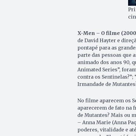
Pr
ci
X-Men – O filme (2000
de David Hayter e direç
pontapé para as grande
parte das pessoas que 
animado dos anos 90, q
Animated Series”, foram 
contra os Sentinelas?”;
Irmandade de Mutantes?
No filme aparecem os Se
aparecerem de fato na 
de Mutantes? Mais ou m
– Anna Marie (Anna Paq
poderes, vitalidade e a