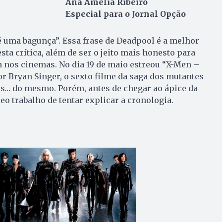
Ana Amélia Ribeiro
Especial para o Jornal Opção
é uma bagunça”. Essa frase de Deadpool é a melhor
ta crítica, além de ser o jeito mais honesto para
n nos cinemas. No dia 19 de maio estreou “X-Men –
or Bryan Singer, o sexto filme da saga dos mutantes
is… do mesmo. Porém, antes de chegar ao ápice da
eo trabalho de tentar explicar a cronologia.