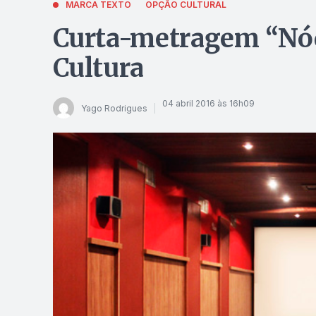
MARCA TEXTO
OPÇÃO CULTURAL
Curta-metragem “Nód
Cultura
04 abril 2016 às 16h09
Yago Rodrigues