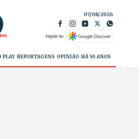
07/08/2026
Seguir no
 PLAY
REPORTAGENS
OPINIÃO
HÁ 50 ANOS