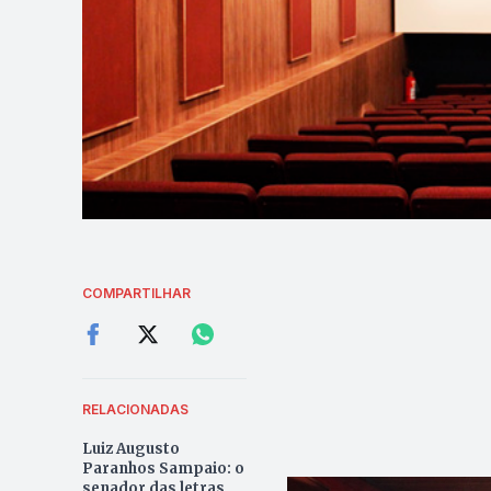
COMPARTILHAR
RELACIONADAS
Luiz Augusto
Paranhos Sampaio: o
senador das letras,