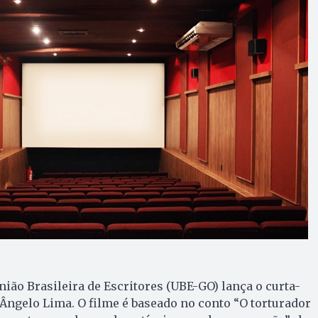
nião Brasileira de Escritores (UBE-GO) lança o curta-
Ângelo Lima. O filme é baseado no conto “O torturador