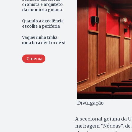
cronista e arquiteto
da memória goiana
Quando a excelência
escolhe a periferia
Vaqueirinho tinha
uma fera dentro de si
Cinema
Divulgação
A seccional goiana da U
metragem “Nódoas”, de 