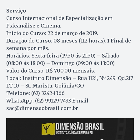
Serviço
Curso Internacional de Especialização em
Psicanálise e Cinema.
Início do Curso: 22 de março de 2019.
Duração do Curso: 08 meses (112 horas). 1 Final de
semana por mês.
Horários: Sexta-feira (19:30 ás 21:30) – Sábado
(08:00 ás 18:00) – Domingo (09:00 ás 13:00)
Valor do Curso: R$ 700,00 mensais.
Local: Instituto Dimensão – Rua 1121, Nº 249, Qd.217
LT.10 – St. Marista. Goiânia/GO
Telefone: (62) 3242-1366
WhatsApp: (62) 99129-7433 E-mail:
sac@dimensaobrasil.com.br